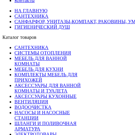
Контакты
НА ГЛАВНУЮ
САНТЕХНИКА
САНФАРФОР, УНИТАЗЫ-КОМПАКТ, РАКОВИНЫ, У
ГИГИЕНИЧЕСКИЙ ДУШ
Каталог товаров
САНТЕХНИКА
СИСТЕМЫ ОТОПЛЕНИЯ
МЕБЕЛЬ ДЛЯ ВАННОЙ
КОМНАТЫ
МЕБЕЛЬ ДЛЯ КУХНИ
КОМПЛЕКТЫ МЕБЕЛЬ ДЛЯ
ПРИХОЖЕЙ
АКСЕССУАРЫ ДЛЯ ВАННОЙ
КОМНАТЫ И ТУАЛЕТА
АКСЕССУАРЫ КУХОННЫЕ
ВЕНТИЛЯЦИЯ
ВОДООЧИСТКА
НАСОСЫ И НАСОСНЫЕ
СТАНЦИИ
ШЛАНГИ И ПОЛИВОЧНАЯ
АРМАТУРА
ЭЛЕКТРОТОВАРЫ