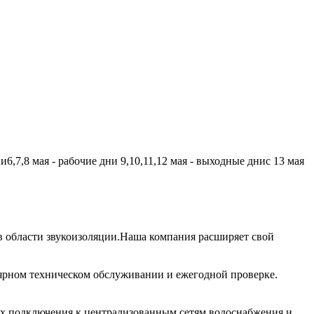
,7,8 мая - рабочие дни 9,10,11,12 мая - выходные днис 13 мая
 области звукоизоляции.Наша компания расширяет свой
лярном техническом обслуживании и ежегодной проверке.
их подключения к централизованным сетям водоснабжения и