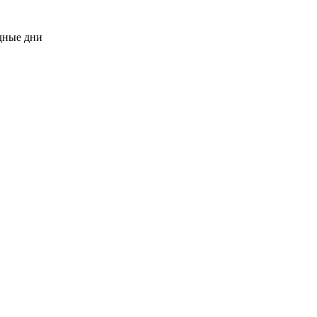
одные дни