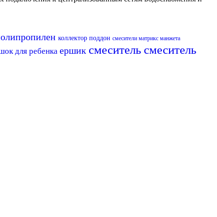
полипропилен
коллектор
поддон
смесители матрикс
манжета
смеситель
смеситель
ершик
шок для ребенка