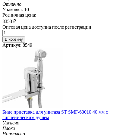
Отлично
Упаковка: 10
Розничная цена:
8353
₽
Оптовая цена доступна после регистрации
В корзину
Артикул: 8549
Биде приставка для унитаза ST SMF-63010 40 мм с
гигиеническим душем
Ужасно
Плохо
Нормально