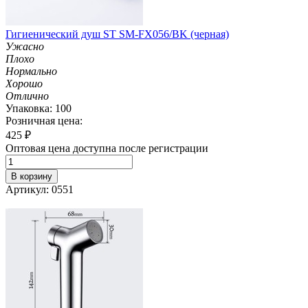
Гигиенический душ ST SM-FX056/BK (черная)
Ужасно
Плохо
Нормально
Хорошо
Отлично
Упаковка: 100
Розничная цена:
425
₽
Оптовая цена доступна после регистрации
В корзину
Артикул: 0551