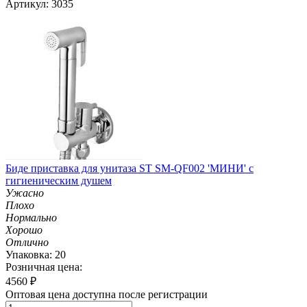
Артикул: 3035
Биде приставка для унитаза ST SM-QF002 'МИНИ' с
гигиеническим душем
Ужасно
Плохо
Нормально
Хорошо
Отлично
Упаковка: 20
Розничная цена:
4560
₽
Оптовая цена доступна после регистрации