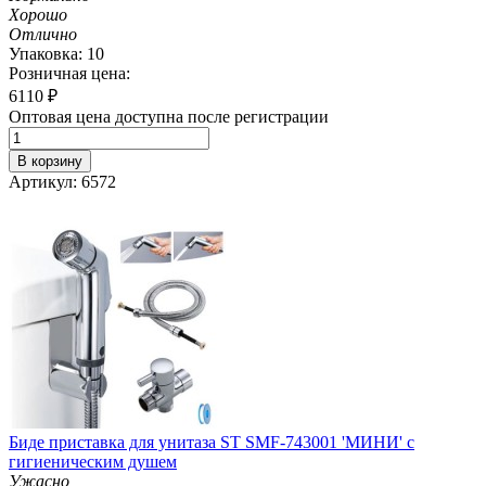
Хорошо
Отлично
Упаковка: 10
Розничная цена:
6110
₽
Оптовая цена доступна после регистрации
В корзину
Артикул: 6572
Биде приставка для унитаза ST SMF-743001 'МИНИ' с
гигиеническим душем
Ужасно