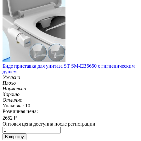
Биде приставка для унитаза ST SM-EB5650 с гигиеническим
душем
Ужасно
Плохо
Нормально
Хорошо
Отлично
Упаковка: 10
Розничная цена:
2652
₽
Оптовая цена доступна после регистрации
В корзину