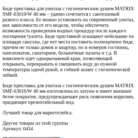
Биде приставка для унитаза с гигиеническим душем MATRIX
SMF-63010/W 40 мм – удачно сочетается с сантехникой
разного класса. Ее можно установить на современный унитаз,
вне зависимости от его модели, чтобы обеспечить
возможность проведения водных процедур после каждого
посещения туалета. Биде приставкой оснащают небольшие по
площади санузлы, где нет места поставить полноценное биде,
причем не только домов и квартир, но и номеров гостиниц,
пансионатов, санаториев, больничные палаты и т.д. В
комплекте идет однорычажный кран, позволяющий
открывать, перекрывать и смешивать воду до нужной
температуры одной рукой, и гибкий шланг с гигиенической
лейкой.
Биде приставка для унитаза с гигиеническим душем MATRIX
SMF-63010/W 40 мм изготовлена из латуни и имеет внешнее
белое покрытие, предупреждающее риск появления коррозии,
придающее презентабельный вид.
Лучший товар для маркетплейса.
Другие товары из этой группы
Артикул: 0434