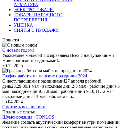
АРМАТУРА
ЭЛЕКТРОТОВАРЫ
ТОВАРЫ НАРОДНОГО
ПОТРЕБЛЕНИЯ
УЦЕНКА
СНЯТЫ С ПРОДАЖИ
Новости
С новым годом!
Уважаемые коллеги! Поздравляем Всех с наступающими
Новогодними праздниками!..
30.12.2025
График работы на майские праздники 2024
С наступающими праздниками!27 апреля рабочий
день28,29,30,1 мая - выходные дни.2-3 мая - рабочие дни4-5
мая -выходные дни6,7,8 мая - рабочие дни 9,10,11,12 мая -
выходные днис 13 мая работаем в о..
25.04.2024
Смотреть все новости
Полезные статьи
Шумоизоляция «TONLOS»
Желание создать акустический комфорт внутри помещений
рождает повышенный спрос на современные материалы и