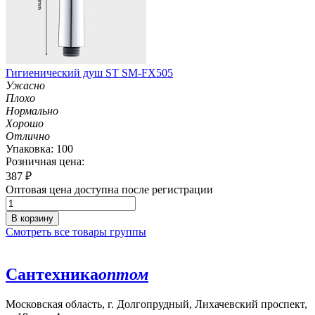
Гигиенический душ ST SM-FX505
Ужасно
Плохо
Нормально
Хорошо
Отлично
Упаковка: 100
Розничная цена:
387
₽
Оптовая цена доступна после регистрации
В корзину
Смотреть все товары группы
Сантехника
оптом
Московская область, г. Долгопрудный, Лихачевский проспект,