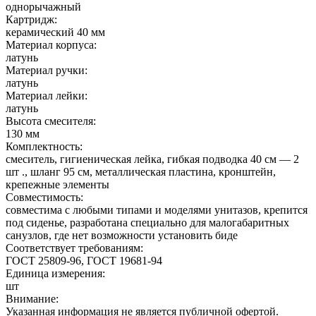
однорычажный
Картридж:
керамический 40 мм
Материал корпуса:
латунь
Материал ручки:
латунь
Материал лейки:
латунь
Высота смесителя:
130 мм
Комплектность:
смеситель, гигиеническая лейка, гибкая подводка 40 см — 2
шт ., шланг 95 см, металлическая пластина, кронштейн,
крепежные элементы
Совместимость:
совместима с любыми типами и моделями унитазов, крепится
под сиденье, разработана специально для малогабаритных
санузлов, где нет возможности установить биде
Соответствует требованиям:
ГОСТ 25809-96, ГОСТ 19681-94
Единица измерения:
шт
Внимание:
Указанная информация не является публичной офертой.