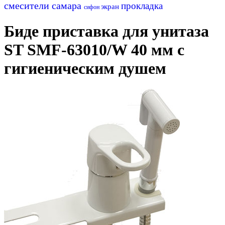
смесители самара
прокладка
экран
сифон
Биде приставка для унитаза
ST SMF-63010/W 40 мм с
гигиеническим душем