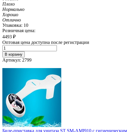
Плохо
Нормально
Хорошо
Отлично
Упаковка: 10
Розничная цена:
4493
₽
Оптовая цена доступна после регистрации
В корзину
Артикул: 2799
Биде-приставка для унитаза ST SM-AMI910 с гигиеническим