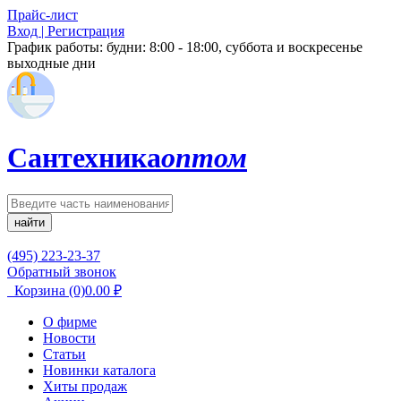
Прайс-лист
Вход | Регистрация
График работы:
будни: 8:00 - 18:00, суббота и воскресенье
выходные дни
Сантехника
оптом
найти
(495) 223-23-37
Обратный звонок
Корзина
(0)
0.00
₽
О фирме
Новости
Статьи
Новинки каталога
Хиты продаж