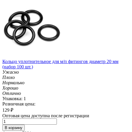
Кольцо уплотнительное для м/п фитингов диаметр 20 мм
(набор 100 шт.)
Ужасно
Плохо
Нормально
Хорошо
Отлично
Упаковка: 1
Розничная цена:
129
₽
Оптовая цена доступна после регистрации
В корзину