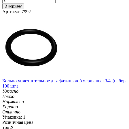
В корзину
Артикул: 7992
Кольцо уплотнительное для фитингов Американка 3/4' (набор
100 шт.)
Ужасно
Плохо
Нормально
Хорошо
Отлично
Упаковка: 1
Розничная цена:
189
₽