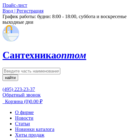
Прайс-лист
Вход | Регистрация
График работы:
будни: 8:00 - 18:00, суббота и воскресенье
выходные дни
Сантехника
оптом
найти
(495) 223-23-37
Обратный звонок
Корзина
(0)
0.00
₽
О фирме
Новости
Статьи
Новинки каталога
Хиты продаж