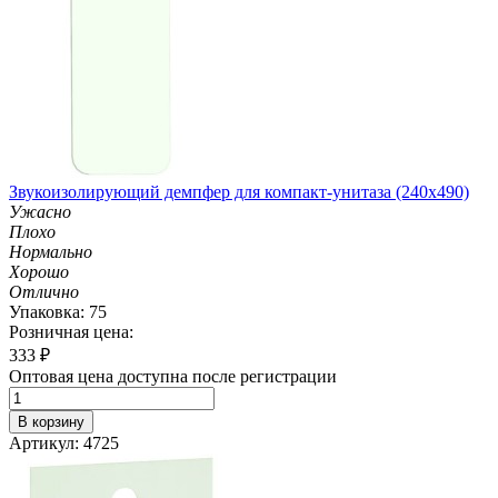
Звукоизолирующий демпфер для компакт-унитаза (240х490)
Ужасно
Плохо
Нормально
Хорошо
Отлично
Упаковка: 75
Розничная цена:
333
₽
Оптовая цена доступна после регистрации
В корзину
Артикул: 4725