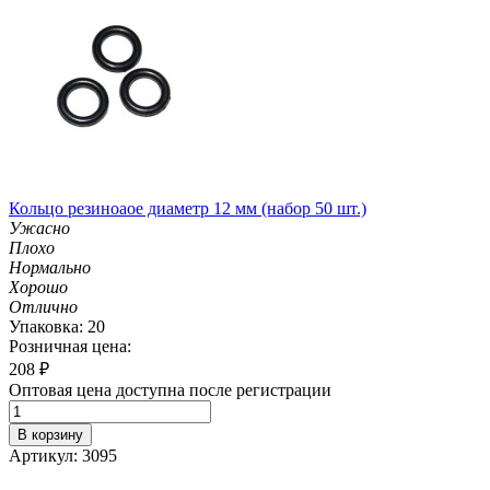
Кольцо резиноаое диаметр 12 мм (набор 50 шт.)
Ужасно
Плохо
Нормально
Хорошо
Отлично
Упаковка: 20
Розничная цена:
208
₽
Оптовая цена доступна после регистрации
В корзину
Артикул: 3095