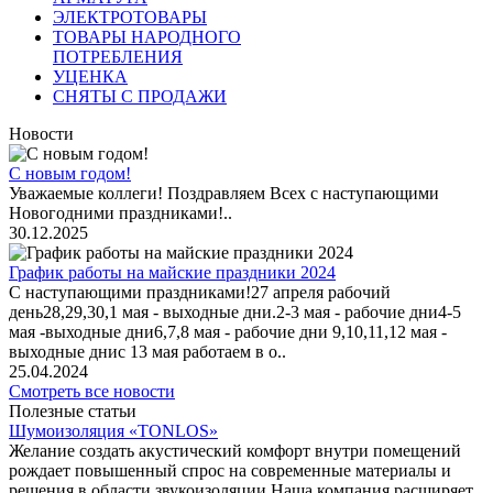
ЭЛЕКТРОТОВАРЫ
ТОВАРЫ НАРОДНОГО
ПОТРЕБЛЕНИЯ
УЦЕНКА
СНЯТЫ С ПРОДАЖИ
Новости
С новым годом!
Уважаемые коллеги! Поздравляем Всех с наступающими
Новогодними праздниками!..
30.12.2025
График работы на майские праздники 2024
С наступающими праздниками!27 апреля рабочий
день28,29,30,1 мая - выходные дни.2-3 мая - рабочие дни4-5
мая -выходные дни6,7,8 мая - рабочие дни 9,10,11,12 мая -
выходные днис 13 мая работаем в о..
25.04.2024
Смотреть все новости
Полезные статьи
Шумоизоляция «TONLOS»
Желание создать акустический комфорт внутри помещений
рождает повышенный спрос на современные материалы и
решения в области звукоизоляции.Наша компания расширяет