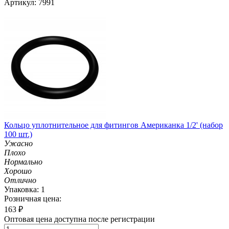
Артикул: 7991
Кольцо уплотнительное для фитингов Американка 1/2' (набор
100 шт.)
Ужасно
Плохо
Нормально
Хорошо
Отлично
Упаковка: 1
Розничная цена:
163
₽
Оптовая цена доступна после регистрации