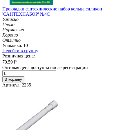
Прокладки сантехнические набор кольца силикон
'САНТЕХНАБОР' №4С
Ужасно
Плохо
Нормально
Хорошо
Отлично
Упаковка: 10
Перейти в группу
Розничная цена:
70.59
₽
Оптовая цена доступна после регистрации
В корзину
Артикул: 2235