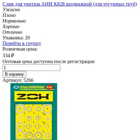
Слив для унитаза АНИ К828 раздвижной (для чугунных труб)
Ужасно
Плохо
Нормально
Хорошо
Отлично
Упаковка: 20
Перейти в группу
Розничная цена:
334
₽
Оптовая цена доступна после регистрации
В корзину
Артикул: 5266