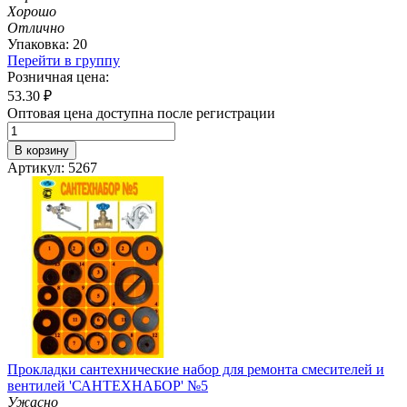
Хорошо
Отлично
Упаковка: 20
Перейти в группу
Розничная цена:
53.30
₽
Оптовая цена доступна после регистрации
В корзину
Артикул: 5267
Прокладки сантехнические набор для ремонта смесителей и
вентилей 'САНТЕХНАБОР' №5
Ужасно