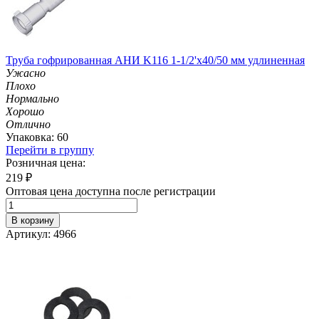
Труба гофрированная АНИ K116 1-1/2'х40/50 мм удлиненная
Ужасно
Плохо
Нормально
Хорошо
Отлично
Упаковка: 60
Перейти в группу
Розничная цена:
219
₽
Оптовая цена доступна после регистрации
В корзину
Артикул: 4966