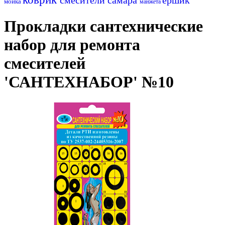
мойка
манжета
Прокладки сантехнические
набор для ремонта
смесителей
'САНТЕХНАБОР' №10