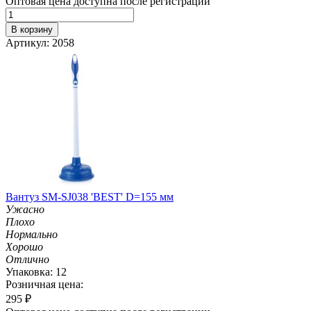
Оптовая цена доступна после регистрации
В корзину
Артикул: 2058
Вантуз SM-SJ038 'BEST' D=155 мм
Ужасно
Плохо
Нормально
Хорошо
Отлично
Упаковка: 12
Розничная цена:
295
₽