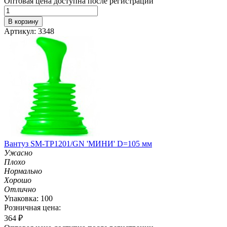
Оптовая цена доступна после регистрации
В корзину
Артикул: 3348
Вантуз SM-TP1201/GN 'МИНИ' D=105 мм
Ужасно
Плохо
Нормально
Хорошо
Отлично
Упаковка: 100
Розничная цена:
364
₽