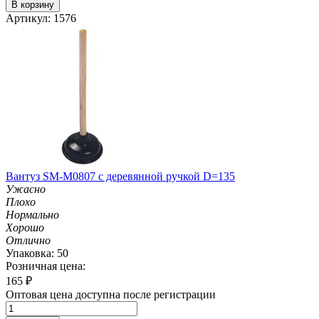
В корзину
Артикул: 1576
Вантуз SM-M0807 с деревянной ручкой D=135
Ужасно
Плохо
Нормально
Хорошо
Отлично
Упаковка: 50
Розничная цена:
165
₽
Оптовая цена доступна после регистрации