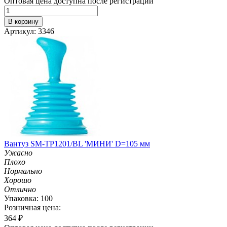
Оптовая цена доступна после регистрации
В корзину
Артикул: 3346
Вантуз SM-TP1201/BL 'МИНИ' D=105 мм
Ужасно
Плохо
Нормально
Хорошо
Отлично
Упаковка: 100
Розничная цена:
364
₽