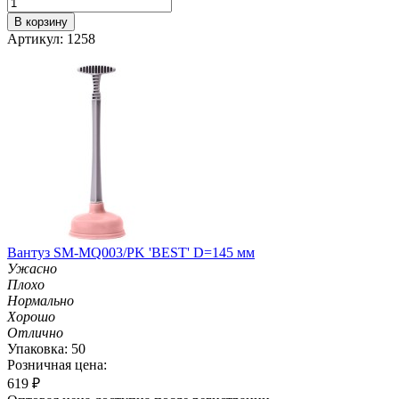
В корзину
Артикул: 1258
Вантуз SM-MQ003/PK 'BEST' D=145 мм
Ужасно
Плохо
Нормально
Хорошо
Отлично
Упаковка: 50
Розничная цена:
619
₽