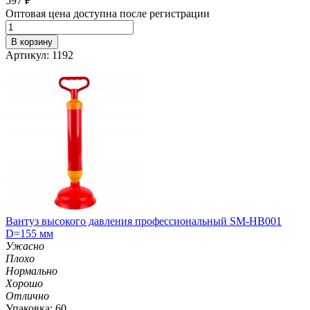
597
₽
Оптовая цена доступна после регистрации
В корзину
Артикул: 1192
Вантуз высокого давления профессиональный SM-HB001
D=155 мм
Ужасно
Плохо
Нормально
Хорошо
Отлично
Упаковка: 60