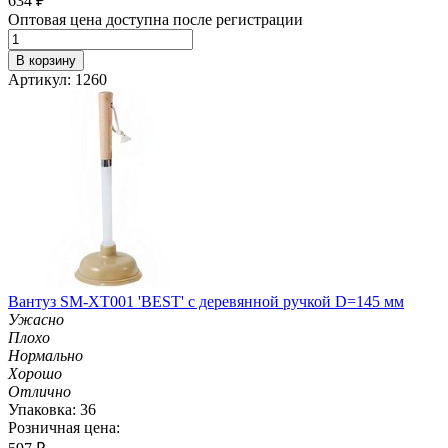
634
₽
Оптовая цена доступна после регистрации
В корзину
Артикул: 1260
Вантуз SM-XT001 'BEST' с деревянной ручкой D=145 мм
Ужасно
Плохо
Нормально
Хорошо
Отлично
Упаковка: 36
Розничная цена: