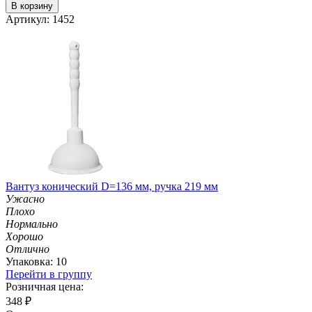
В корзину
Артикул: 1452
Вантуз конический D=136 мм, ручка 219 мм
Ужасно
Плохо
Нормально
Хорошо
Отлично
Упаковка: 10
Перейти в группу
Розничная цена:
348
₽