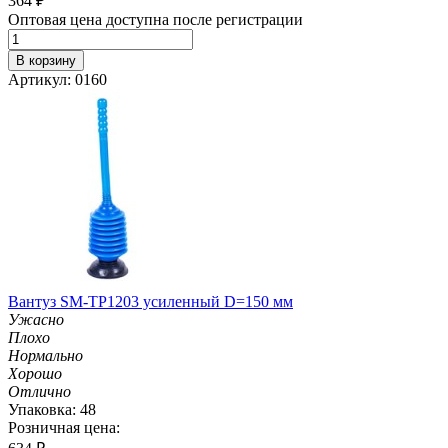
364
₽
Оптовая цена доступна после регистрации
В корзину
Артикул: 0160
Вантуз SM-TP1203 усиленный D=150 мм
Ужасно
Плохо
Нормально
Хорошо
Отлично
Упаковка: 48
Розничная цена: