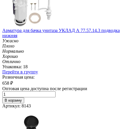
Арматура для бачка унитаза УКЛАД А 77.57.14.3 подводка
нижняя
Ужасно
Плохо
Нормально
Хорошо
Отлично
Упаковка: 18
Перейти в группу
Розничная цена:
658
₽
Оптовая цена доступна после регистрации
В корзину
Артикул: 8143