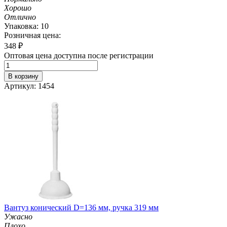
Хорошо
Отлично
Упаковка: 10
Розничная цена:
348
₽
Оптовая цена доступна после регистрации
В корзину
Артикул: 1454
Вантуз конический D=136 мм, ручка 319 мм
Ужасно
Плохо