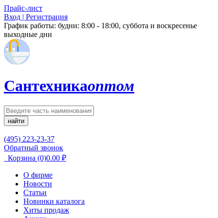
Прайс-лист
Вход | Регистрация
График работы:
будни: 8:00 - 18:00, суббота и воскресенье
выходные дни
Сантехника
оптом
найти
(495) 223-23-37
Обратный звонок
Корзина
(0)
0.00
₽
О фирме
Новости
Статьи
Новинки каталога
Хиты продаж