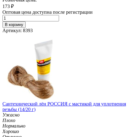
173
₽
Оптовая цена доступна после регистрации
В корзину
Артикул: 8393
Сантехнический лён РОССИЯ с мастикой для уплотнения
резьбы (14/20 г)
Ужасно
Плохо
Нормально
Хорошо
Отлично