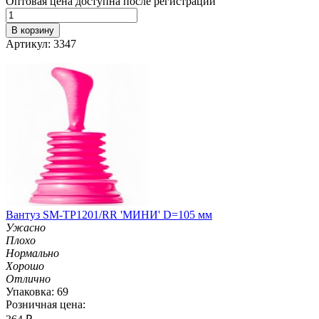
Оптовая цена доступна после регистрации
В корзину
Артикул: 3347
Вантуз SM-TP1201/RR 'МИНИ' D=105 мм
Ужасно
Плохо
Нормально
Хорошо
Отлично
Упаковка: 69
Розничная цена: