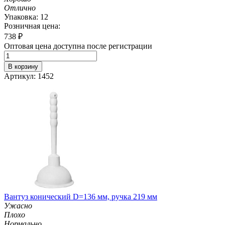
Отлично
Упаковка: 12
Розничная цена:
738
₽
Оптовая цена доступна после регистрации
В корзину
Артикул: 1452
Вантуз конический D=136 мм, ручка 219 мм
Ужасно
Плохо
Нормально