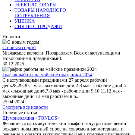
ЭЛЕКТРОТОВАРЫ
ТОВАРЫ НАРОДНОГО
ПОТРЕБЛЕНИЯ
УЦЕНКА
СНЯТЫ С ПРОДАЖИ
Новости
С новым годом!
Уважаемые коллеги! Поздравляем Всех с наступающими
Новогодними праздниками!..
30.12.2025
График работы на майские праздники 2024
С наступающими праздниками!27 апреля рабочий
день28,29,30,1 мая - выходные дни.2-3 мая - рабочие дни4-5
мая -выходные дни6,7,8 мая - рабочие дни 9,10,11,12 мая -
выходные днис 13 мая работаем в о..
25.04.2024
Смотреть все новости
Полезные статьи
Шумоизоляция «TONLOS»
Желание создать акустический комфорт внутри помещений
рождает повышенный спрос на современные материалы и
решения в области звукоизоляции.Наша компания расширяет