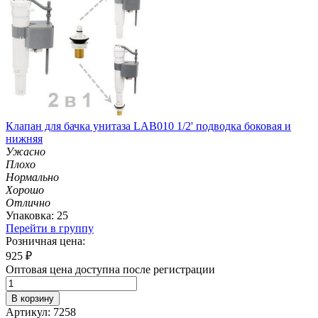
Клапан для бачка унитаза LAB010 1/2' подводка боковая и
нижняя
Ужасно
Плохо
Нормально
Хорошо
Отлично
Упаковка: 25
Перейти в группу
Розничная цена:
925
₽
Оптовая цена доступна после регистрации
В корзину
Артикул: 7258