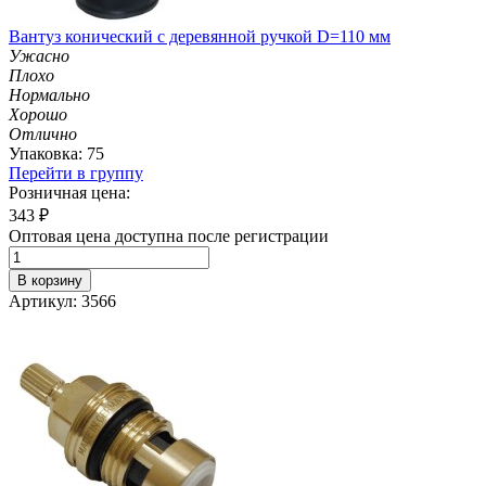
Вантуз конический с деревянной ручкой D=110 мм
Ужасно
Плохо
Нормально
Хорошо
Отлично
Упаковка: 75
Перейти в группу
Розничная цена:
343
₽
Оптовая цена доступна после регистрации
В корзину
Артикул: 3566