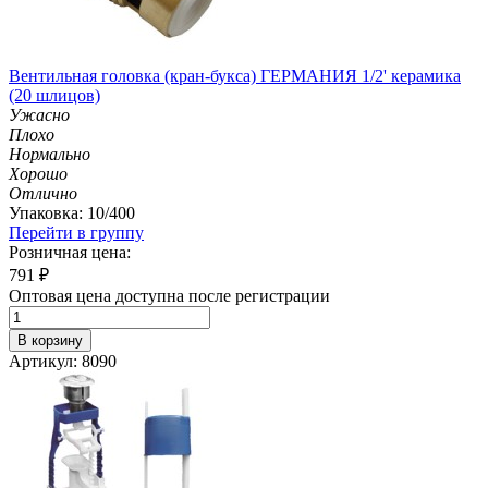
Вентильная головка (кран-букса) ГЕРМАНИЯ 1/2' керамика
(20 шлицов)
Ужасно
Плохо
Нормально
Хорошо
Отлично
Упаковка: 10/400
Перейти в группу
Розничная цена:
791
₽
Оптовая цена доступна после регистрации
В корзину
Артикул: 8090