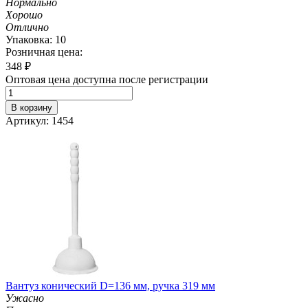
Нормально
Хорошо
Отлично
Упаковка: 10
Розничная цена:
348
₽
Оптовая цена доступна после регистрации
В корзину
Артикул: 1454
Вантуз конический D=136 мм, ручка 319 мм
Ужасно