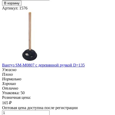
В корзину
Артикул: 1576
Вантуз SM-M0807 с деревянной ручкой D=135
Ужасно
Плохо
Нормально
Хорошо
Отлично
Упаковка: 50
Розничная цена:
165
₽
Оптовая цена доступна после регистрации