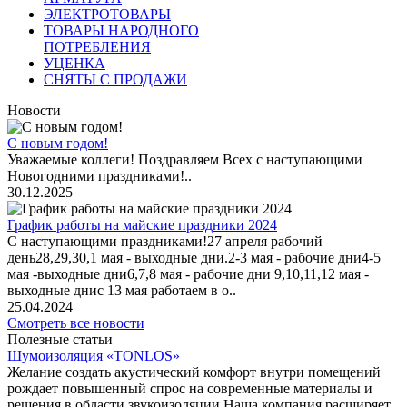
ЭЛЕКТРОТОВАРЫ
ТОВАРЫ НАРОДНОГО
ПОТРЕБЛЕНИЯ
УЦЕНКА
СНЯТЫ С ПРОДАЖИ
Новости
С новым годом!
Уважаемые коллеги! Поздравляем Всех с наступающими
Новогодними праздниками!..
30.12.2025
График работы на майские праздники 2024
С наступающими праздниками!27 апреля рабочий
день28,29,30,1 мая - выходные дни.2-3 мая - рабочие дни4-5
мая -выходные дни6,7,8 мая - рабочие дни 9,10,11,12 мая -
выходные днис 13 мая работаем в о..
25.04.2024
Смотреть все новости
Полезные статьи
Шумоизоляция «TONLOS»
Желание создать акустический комфорт внутри помещений
рождает повышенный спрос на современные материалы и
решения в области звукоизоляции.Наша компания расширяет