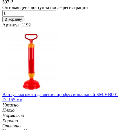
597
₽
Оптовая цена доступна после регистрации
В корзину
Артикул: 1192
Вантуз высокого давления профессиональный SM-HB001
D=155 мм
Ужасно
Плохо
Нормально
Хорошо
Отлично