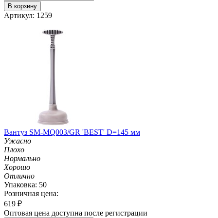
В корзину
Артикул: 1259
Вантуз SM-MQ003/GR 'BEST' D=145 мм
Ужасно
Плохо
Нормально
Хорошо
Отлично
Упаковка: 50
Розничная цена:
619
₽
Оптовая цена доступна после регистрации