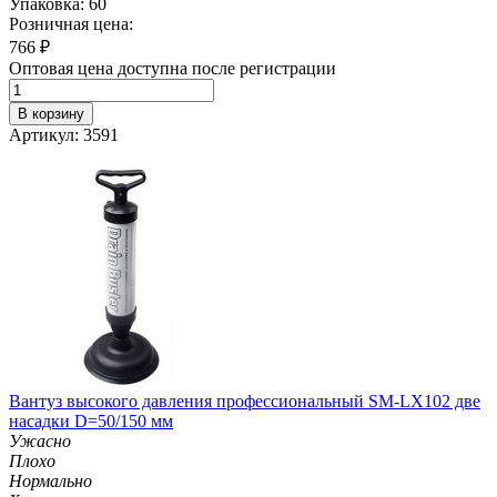
Упаковка: 60
Розничная цена:
766
₽
Оптовая цена доступна после регистрации
В корзину
Артикул: 3591
Вантуз высокого давления профессиональный SM-LX102 две
насадки D=50/150 мм
Ужасно
Плохо
Нормально