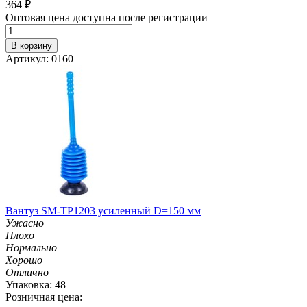
364
₽
Оптовая цена доступна после регистрации
В корзину
Артикул: 0160
Вантуз SM-TP1203 усиленный D=150 мм
Ужасно
Плохо
Нормально
Хорошо
Отлично
Упаковка: 48
Розничная цена: