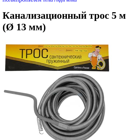
полка
гофра
мойка
Канализационный трос 5 м
(Ø 13 мм)