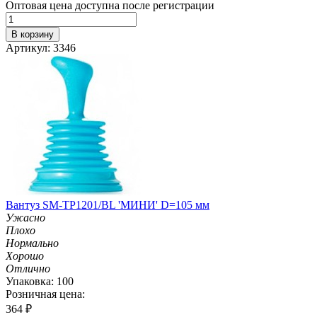
Оптовая цена доступна после регистрации
В корзину
Артикул: 3346
Вантуз SM-TP1201/BL 'МИНИ' D=105 мм
Ужасно
Плохо
Нормально
Хорошо
Отлично
Упаковка: 100
Розничная цена:
364
₽