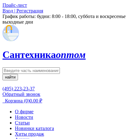
Прайс-лист
Вход | Регистрация
График работы:
будни: 8:00 - 18:00, суббота и воскресенье
выходные дни
Сантехника
оптом
найти
(495) 223-23-37
Обратный звонок
Корзина
(0)
0.00
₽
О фирме
Новости
Статьи
Новинки каталога
Хиты продаж