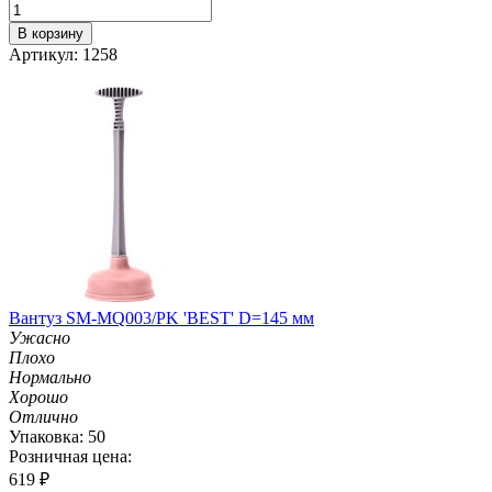
В корзину
Артикул: 1258
Вантуз SM-MQ003/PK 'BEST' D=145 мм
Ужасно
Плохо
Нормально
Хорошо
Отлично
Упаковка: 50
Розничная цена:
619
₽