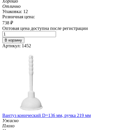
Хорошо
Отлично
Упаковка: 12
Розничная цена:
738
₽
Оптовая цена доступна после регистрации
В корзину
Артикул: 1452
Вантуз конический D=136 мм, ручка 219 мм
Ужасно
Плохо