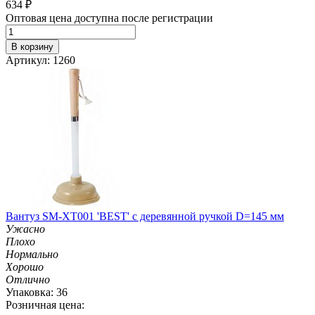
634
₽
Оптовая цена доступна после регистрации
В корзину
Артикул: 1260
Вантуз SM-XT001 'BEST' с деревянной ручкой D=145 мм
Ужасно
Плохо
Нормально
Хорошо
Отлично
Упаковка: 36
Розничная цена: