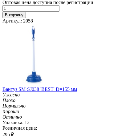
Оптовая цена доступна после регистрации
В корзину
Артикул: 2058
Вантуз SM-SJ038 'BEST' D=155 мм
Ужасно
Плохо
Нормально
Хорошо
Отлично
Упаковка: 12
Розничная цена:
295
₽