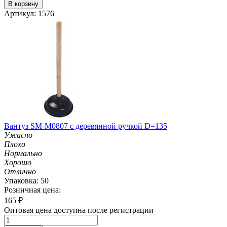
В корзину
Артикул: 1576
Вантуз SM-M0807 с деревянной ручкой D=135
Ужасно
Плохо
Нормально
Хорошо
Отлично
Упаковка: 50
Розничная цена:
165
₽
Оптовая цена доступна после регистрации