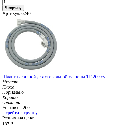
В корзину
Артикул: 6240
Шланг наливной для стиральной машины TF 200 см
Ужасно
Плохо
Нормально
Хорошо
Отлично
Упаковка: 200
Перейти в группу
Розничная цена:
187
₽