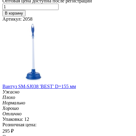
Оптовая цена доступна после регистрации
В корзину
Артикул: 2058
Вантуз SM-SJ038 'BEST' D=155 мм
Ужасно
Плохо
Нормально
Хорошо
Отлично
Упаковка: 12
Розничная цена:
295
₽