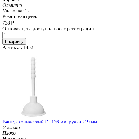
Отлично
Упаковка: 12
Розничная цена:
738
₽
Оптовая цена доступна после регистрации
В корзину
Артикул: 1452
Вантуз конический D=136 мм, ручка 219 мм
Ужасно
Плохо
Нормально