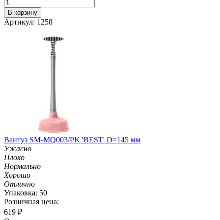
В корзину
Артикул: 1258
Вантуз SM-MQ003/PK 'BEST' D=145 мм
Ужасно
Плохо
Нормально
Хорошо
Отлично
Упаковка: 50
Розничная цена:
619
₽