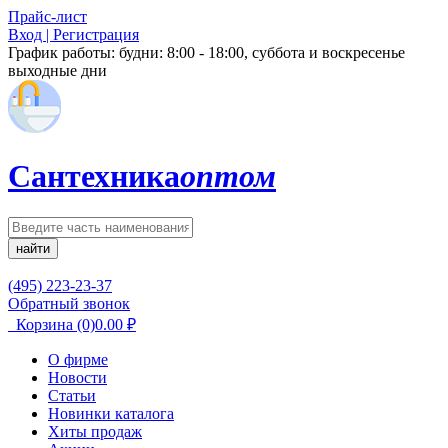
Прайс-лист
Вход | Регистрация
График работы:
будни: 8:00 - 18:00, суббота и воскресенье
выходные дни
Сантехника
оптом
найти
(495) 223-23-37
Обратный звонок
Корзина
(0)
0.00
₽
О фирме
Новости
Статьи
Новинки каталога
Хиты продаж