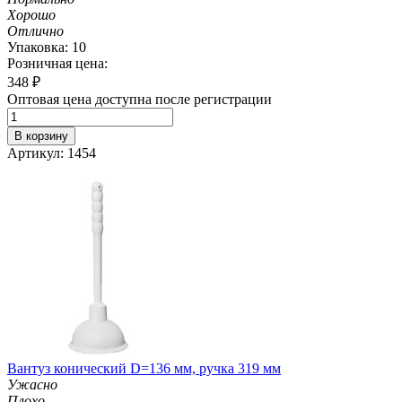
Хорошо
Отлично
Упаковка: 10
Розничная цена:
348
₽
Оптовая цена доступна после регистрации
В корзину
Артикул: 1454
Вантуз конический D=136 мм, ручка 319 мм
Ужасно
Плохо