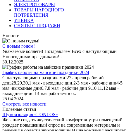
ЭЛЕКТРОТОВАРЫ
ТОВАРЫ НАРОДНОГО
ПОТРЕБЛЕНИЯ
УЦЕНКА
СНЯТЫ С ПРОДАЖИ
Новости
С новым годом!
Уважаемые коллеги! Поздравляем Всех с наступающими
Новогодними праздниками!..
30.12.2025
График работы на майские праздники 2024
С наступающими праздниками!27 апреля рабочий
день28,29,30,1 мая - выходные дни.2-3 мая - рабочие дни4-5
мая -выходные дни6,7,8 мая - рабочие дни 9,10,11,12 мая -
выходные днис 13 мая работаем в о..
25.04.2024
Смотреть все новости
Полезные статьи
Шумоизоляция «TONLOS»
Желание создать акустический комфорт внутри помещений
рождает повышенный спрос на современные материалы и
решения в области звукоизоляции.Наша компания расширяет