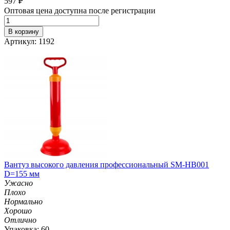
597
₽
Оптовая цена доступна после регистрации
В корзину
Артикул: 1192
Вантуз высокого давления профессиональный SM-HB001
D=155 мм
Ужасно
Плохо
Нормально
Хорошо
Отлично
Упаковка: 60