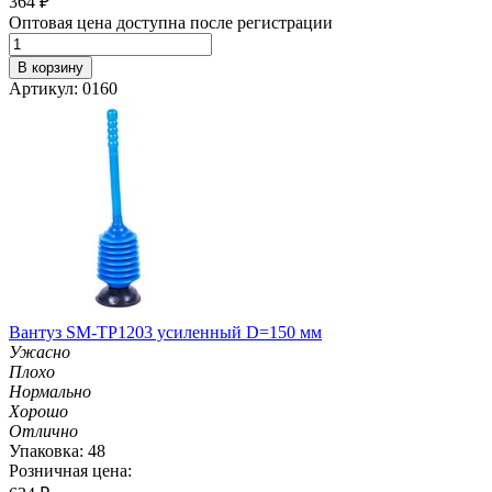
364
₽
Оптовая цена доступна после регистрации
В корзину
Артикул: 0160
Вантуз SM-TP1203 усиленный D=150 мм
Ужасно
Плохо
Нормально
Хорошо
Отлично
Упаковка: 48
Розничная цена: