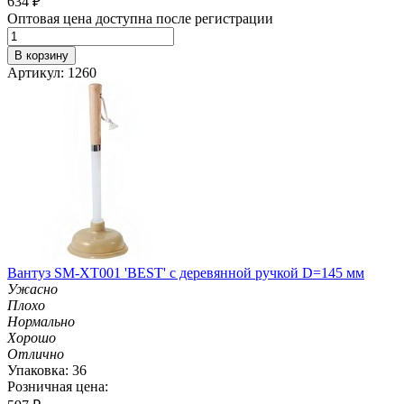
634
₽
Оптовая цена доступна после регистрации
В корзину
Артикул: 1260
Вантуз SM-XT001 'BEST' с деревянной ручкой D=145 мм
Ужасно
Плохо
Нормально
Хорошо
Отлично
Упаковка: 36
Розничная цена: