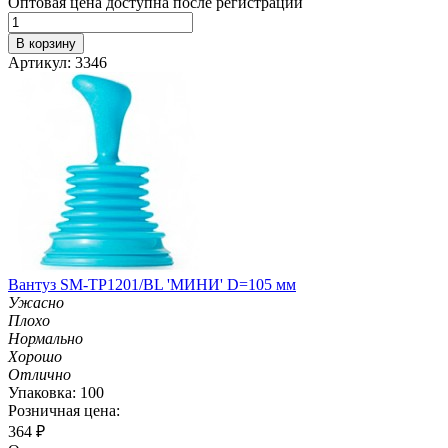
Оптовая цена доступна после регистрации
В корзину
Артикул: 3346
Вантуз SM-TP1201/BL 'МИНИ' D=105 мм
Ужасно
Плохо
Нормально
Хорошо
Отлично
Упаковка: 100
Розничная цена:
364
₽