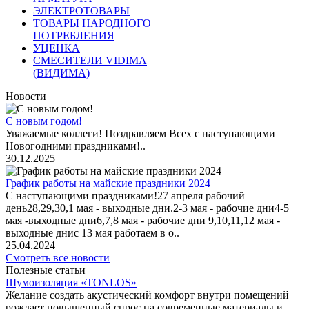
ЭЛЕКТРОТОВАРЫ
ТОВАРЫ НАРОДНОГО
ПОТРЕБЛЕНИЯ
УЦЕНКА
СМЕСИТЕЛИ VIDIMA
(ВИДИМА)
Новости
С новым годом!
Уважаемые коллеги! Поздравляем Всех с наступающими
Новогодними праздниками!..
30.12.2025
График работы на майские праздники 2024
С наступающими праздниками!27 апреля рабочий
день28,29,30,1 мая - выходные дни.2-3 мая - рабочие дни4-5
мая -выходные дни6,7,8 мая - рабочие дни 9,10,11,12 мая -
выходные днис 13 мая работаем в о..
25.04.2024
Смотреть все новости
Полезные статьи
Шумоизоляция «TONLOS»
Желание создать акустический комфорт внутри помещений
рождает повышенный спрос на современные материалы и