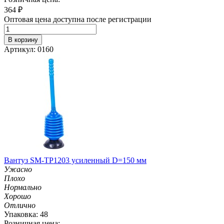
364
₽
Оптовая цена доступна после регистрации
В корзину
Артикул: 0160
Вантуз SM-TP1203 усиленный D=150 мм
Ужасно
Плохо
Нормально
Хорошо
Отлично
Упаковка: 48
Розничная цена: