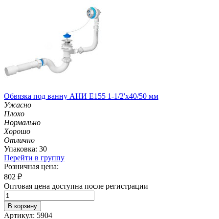
Обвязка под ванну АНИ E155 1-1/2'х40/50 мм
Ужасно
Плохо
Нормально
Хорошо
Отлично
Упаковка: 30
Перейти в группу
Розничная цена:
802
₽
Оптовая цена доступна после регистрации
В корзину
Артикул: 5904