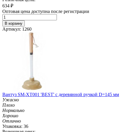
634
₽
Оптовая цена доступна после регистрации
В корзину
Артикул: 1260
Вантуз SM-XT001 'BEST' с деревянной ручкой D=145 мм
Ужасно
Плохо
Нормально
Хорошо
Отлично
Упаковка: 36
Розничная цена: