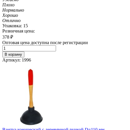
Плохо
Нормально
Хорошо
Отлично
Упаковка: 15
Розничная цена:
378
₽
Оптовая цена доступна после регистрации
В корзину
Артикул: 1996
Вантуз конический с деревянной ручкой D=110 мм