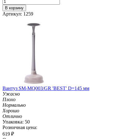
В корзину
Артикул: 1259
Вантуз SM-MQ003/GR 'BEST' D=145 мм
Ужасно
Плохо
Нормально
Хорошо
Отлично
Упаковка: 50
Розничная цена:
619
₽