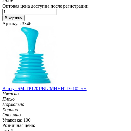
295
₽
Оптовая цена доступна после регистрации
В корзину
Артикул: 3346
Вантуз SM-TP1201/BL 'МИНИ' D=105 мм
Ужасно
Плохо
Нормально
Хорошо
Отлично
Упаковка: 100
Розничная цена: