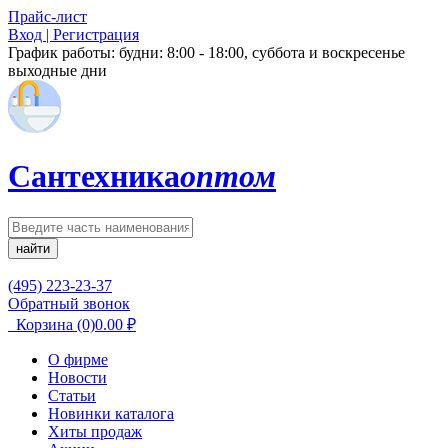
Прайс-лист
Вход | Регистрация
График работы:
будни: 8:00 - 18:00, суббота и воскресенье
выходные дни
Сантехника
оптом
найти
(495) 223-23-37
Обратный звонок
Корзина
(0)
0.00
₽
О фирме
Новости
Статьи
Новинки каталога
Хиты продаж