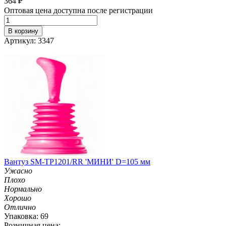
364
₽
Оптовая цена доступна после регистрации
В корзину
Артикул: 3347
Вантуз SM-TP1201/RR 'МИНИ' D=105 мм
Ужасно
Плохо
Нормально
Хорошо
Отлично
Упаковка: 69
Розничная цена: