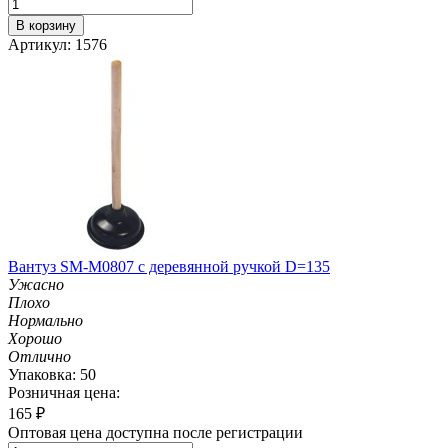
В корзину
Артикул: 1576
Вантуз SM-M0807 с деревянной ручкой D=135
Ужасно
Плохо
Нормально
Хорошо
Отлично
Упаковка: 50
Розничная цена:
165
₽
Оптовая цена доступна после регистрации