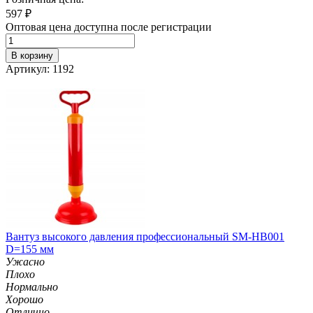
597
₽
Оптовая цена доступна после регистрации
В корзину
Артикул: 1192
Вантуз высокого давления профессиональный SM-HB001
D=155 мм
Ужасно
Плохо
Нормально
Хорошо
Отлично