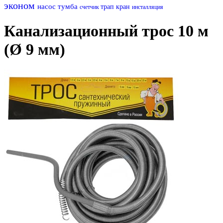
эконом
насос
тумба
трап
кран
счетчик
инсталляция
Канализационный трос 10 м
(Ø 9 мм)