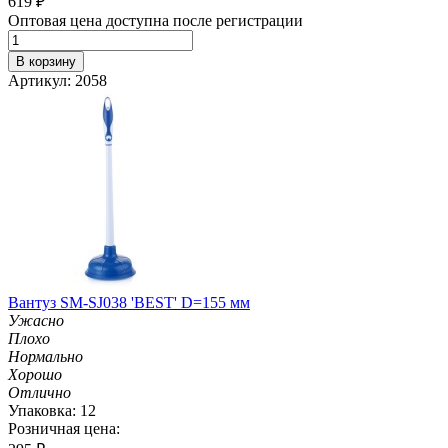
619
₽
Оптовая цена доступна после регистрации
В корзину
Артикул: 2058
Вантуз SM-SJ038 'BEST' D=155 мм
Ужасно
Плохо
Нормально
Хорошо
Отлично
Упаковка: 12
Розничная цена: