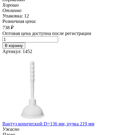
Хорошо
Отлично
Упаковка: 12
Розничная цена:
738
₽
Оптовая цена доступна после регистрации
В корзину
Артикул: 1452
Вантуз конический D=136 мм, ручка 219 мм
Ужасно
Плохо