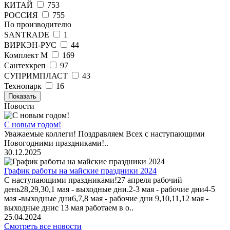
КИТАЙ
753
РОССИЯ
755
По производителю
SANTRADE
1
ВИРКЭН-РУС
44
Комплект М
169
Сантехкреп
97
СУПРИМПЛАСТ
43
Технопарк
16
Показать
Новости
С новым годом!
Уважаемые коллеги! Поздравляем Всех с наступающими
Новогодними праздниками!..
30.12.2025
График работы на майские праздники 2024
С наступающими праздниками!27 апреля рабочий
день28,29,30,1 мая - выходные дни.2-3 мая - рабочие дни4-5
мая -выходные дни6,7,8 мая - рабочие дни 9,10,11,12 мая -
выходные днис 13 мая работаем в о..
25.04.2024
Смотреть все новости