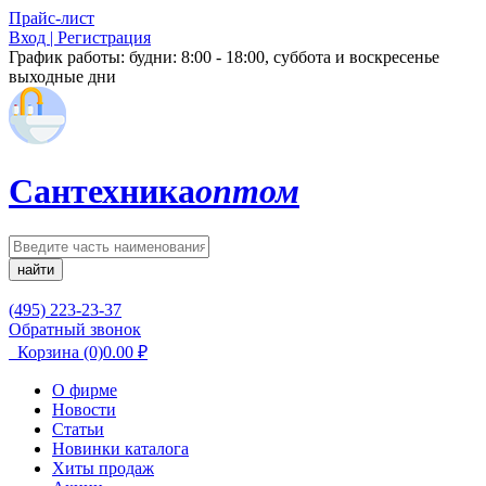
Прайс-лист
Вход | Регистрация
График работы:
будни: 8:00 - 18:00, суббота и воскресенье
выходные дни
Сантехника
оптом
найти
(495) 223-23-37
Обратный звонок
Корзина
(0)
0.00
₽
О фирме
Новости
Статьи
Новинки каталога
Хиты продаж