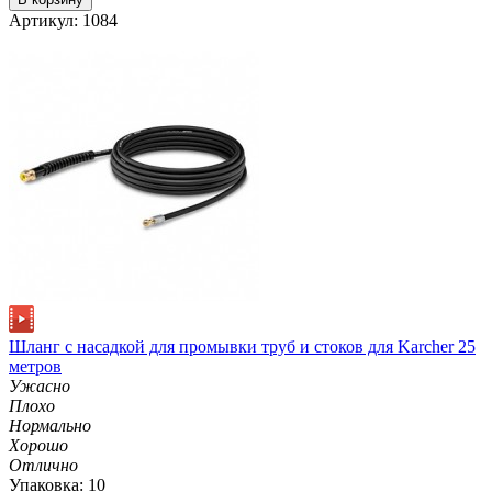
Артикул: 1084
Шланг с насадкой для промывки труб и стоков для Karcher 25
метров
Ужасно
Плохо
Нормально
Хорошо
Отлично
Упаковка: 10