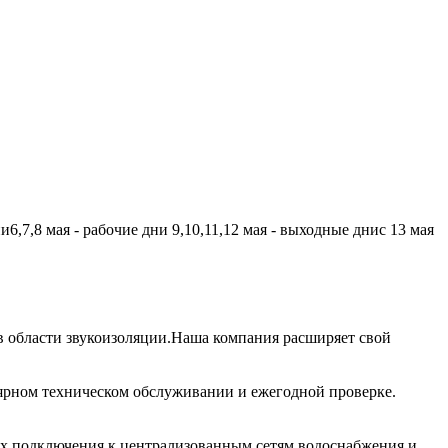
,7,8 мая - рабочие дни 9,10,11,12 мая - выходные днис 13 мая
 области звукоизоляции.Наша компания расширяет свой
лярном техническом обслуживании и ежегодной проверке.
их подключения к централизованным сетям водоснабжения и