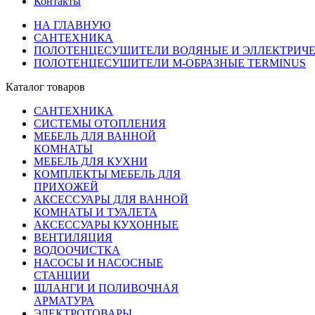
Контакты
НА ГЛАВНУЮ
САНТЕХНИКА
ПОЛОТЕНЦЕСУШИТЕЛИ ВОДЯНЫЕ И ЭЛЛЕКТРИЧ
ПОЛОТЕНЦЕСУШИТЕЛИ М-ОБРАЗНЫЕ TERMINUS
Каталог товаров
САНТЕХНИКА
СИСТЕМЫ ОТОПЛЕНИЯ
МЕБЕЛЬ ДЛЯ ВАННОЙ
КОМНАТЫ
МЕБЕЛЬ ДЛЯ КУХНИ
КОМПЛЕКТЫ МЕБЕЛЬ ДЛЯ
ПРИХОЖЕЙ
АКСЕССУАРЫ ДЛЯ ВАННОЙ
КОМНАТЫ И ТУАЛЕТА
АКСЕССУАРЫ КУХОННЫЕ
ВЕНТИЛЯЦИЯ
ВОДООЧИСТКА
НАСОСЫ И НАСОСНЫЕ
СТАНЦИИ
ШЛАНГИ И ПОЛИВОЧНАЯ
АРМАТУРА
ЭЛЕКТРОТОВАРЫ