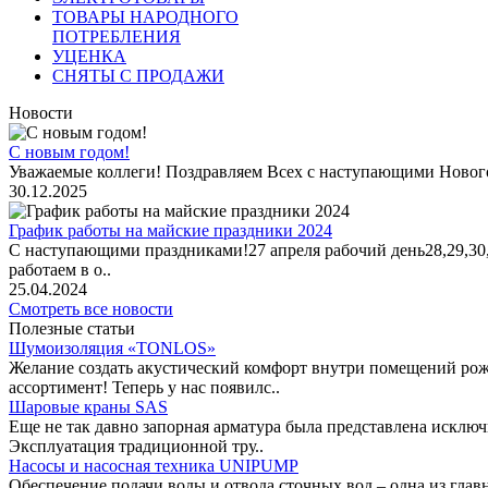
ТОВАРЫ НАРОДНОГО
ПОТРЕБЛЕНИЯ
УЦЕНКА
СНЯТЫ С ПРОДАЖИ
Новости
С новым годом!
Уважаемые коллеги! Поздравляем Всех с наступающими Новог
30.12.2025
График работы на майские праздники 2024
С наступающими праздниками!27 апреля рабочий день28,29,30,1 
работаем в о..
25.04.2024
Смотреть все новости
Полезные статьи
Шумоизоляция «TONLOS»
Желание создать акустический комфорт внутри помещений рож
ассортимент! Теперь у нас появилс..
Шаровые краны SAS
Еще не так давно запорная арматура была представлена исклю
Эксплуатация традиционной тру..
Насосы и насосная техника UNIPUMP
Обеспечение подачи воды и отвода сточных вод – одна из гл