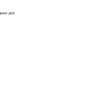
одные дни