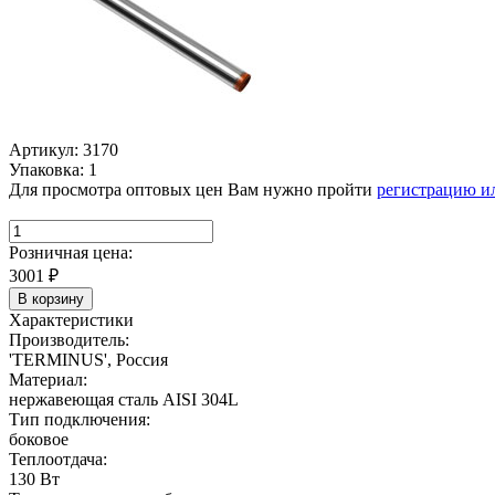
Артикул: 3170
Упаковка: 1
Для просмотра оптовых цен Вам нужно пройти
регистрацию и
Розничная цена:
3001
₽
В корзину
Характеристики
Производитель:
'TERMINUS', Россия
Материал:
нержавеющая сталь AISI 304L
Тип подключения:
боковое
Теплоотдача:
130 Вт