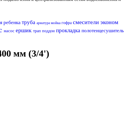
смесители эконом
труба
я ребенка
мойка
гофра
арматура
с
ершик
прокладка
полотенцесушитель
насос
трап
поддон
0 мм (3/4')