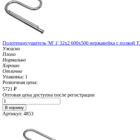
Полотенцесушитель 'М' 1' 32х2 600х500 нержавейка с полко
Ужасно
Плохо
Нормально
Хорошо
Отлично
Упаковка: 1
Розничная цена:
5721
₽
Оптовая цена доступна после регистрации
В корзину
Артикул: 4853