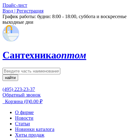
Прайс-лист
Вход | Регистрация
График работы:
будни: 8:00 - 18:00, суббота и воскресенье
выходные дни
Сантехника
оптом
найти
(495) 223-23-37
Обратный звонок
Корзина
(0)
0.00
₽
О фирме
Новости
Статьи
Новинки каталога
Хиты продаж