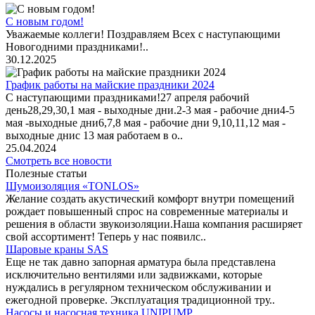
С новым годом!
Уважаемые коллеги! Поздравляем Всех с наступающими
Новогодними праздниками!..
30.12.2025
График работы на майские праздники 2024
С наступающими праздниками!27 апреля рабочий
день28,29,30,1 мая - выходные дни.2-3 мая - рабочие дни4-5
мая -выходные дни6,7,8 мая - рабочие дни 9,10,11,12 мая -
выходные днис 13 мая работаем в о..
25.04.2024
Смотреть все новости
Полезные статьи
Шумоизоляция «TONLOS»
Желание создать акустический комфорт внутри помещений
рождает повышенный спрос на современные материалы и
решения в области звукоизоляции.Наша компания расширяет
свой ассортимент! Теперь у нас появилс..
Шаровые краны SAS
Еще не так давно запорная арматура была представлена
исключительно вентилями или задвижками, которые
нуждались в регулярном техническом обслуживании и
ежегодной проверке. Эксплуатация традиционной тру..
Насосы и насосная техника UNIPUMP