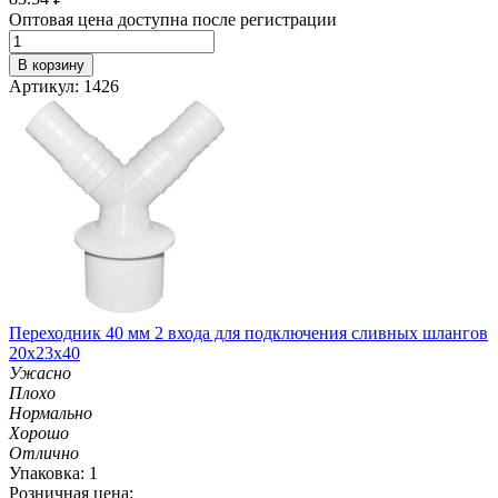
Оптовая цена доступна после регистрации
В корзину
Артикул: 1426
Переходник 40 мм 2 входа для подключения сливных шлангов
20х23х40
Ужасно
Плохо
Нормально
Хорошо
Отлично
Упаковка: 1
Розничная цена: