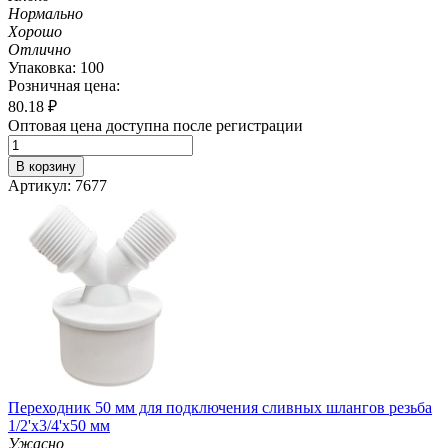
Нормально
Хорошо
Отлично
Упаковка: 100
Розничная цена:
80.18
₽
Оптовая цена доступна после регистрации
В корзину
Артикул: 7677
Переходник 50 мм для подключения сливных шлангов резьба
1/2'х3/4'х50 мм
Ужасно