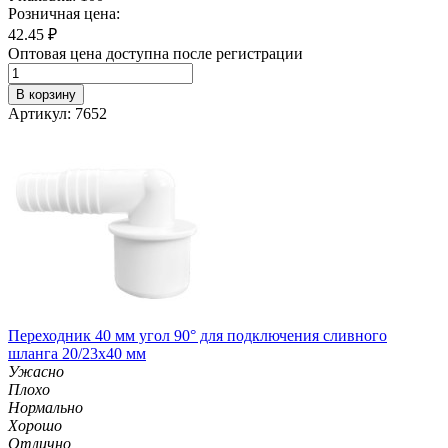
Розничная цена:
42.45
₽
Оптовая цена доступна после регистрации
В корзину
Артикул: 7652
Переходник 40 мм угол 90° для подключения сливного
шланга 20/23х40 мм
Ужасно
Плохо
Нормально
Хорошо
Отлично