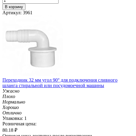
В корзину
Артикул: 3961
Переходник 32 мм угол 90° для подключения сливного
шланга стиральной или посудомоечной машины
Ужасно
Плохо
Нормально
Хорошо
Отлично
Упаковка: 1
Розничная цена:
80.18
₽
Оптовая цена доступна после регистрации