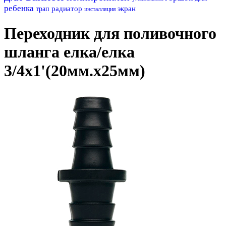
ребенка
радиатор
экран
трап
инсталляция
Переходник для поливочного
шланга елка/елка
3/4х1'(20мм.х25мм)