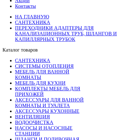
Акции
Контакты
НА ГЛАВНУЮ
САНТЕХНИКА
ПЕРЕХОДНИКИ АДАПТЕРЫ ДЛЯ
КАНАЛИЗАЦИОННЫХ ТРУБ, ШЛАНГОВ И
КАПИЛЛЯРНЫХ ТРУБОК
Каталог товаров
САНТЕХНИКА
СИСТЕМЫ ОТОПЛЕНИЯ
МЕБЕЛЬ ДЛЯ ВАННОЙ
КОМНАТЫ
МЕБЕЛЬ ДЛЯ КУХНИ
КОМПЛЕКТЫ МЕБЕЛЬ ДЛЯ
ПРИХОЖЕЙ
АКСЕССУАРЫ ДЛЯ ВАННОЙ
КОМНАТЫ И ТУАЛЕТА
АКСЕССУАРЫ КУХОННЫЕ
ВЕНТИЛЯЦИЯ
ВОДООЧИСТКА
НАСОСЫ И НАСОСНЫЕ
СТАНЦИИ
ШЛАНГИ И ПОЛИВОЧНАЯ