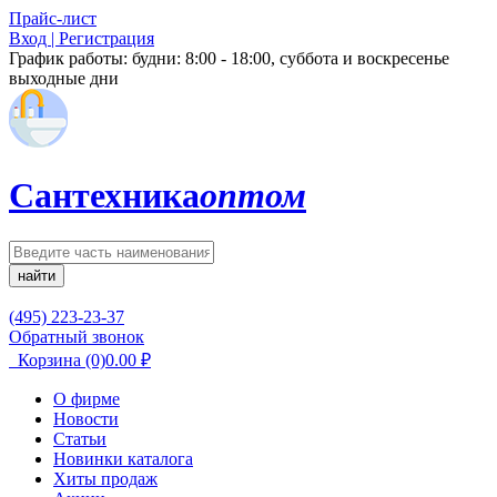
Прайс-лист
Вход | Регистрация
График работы:
будни: 8:00 - 18:00, суббота и воскресенье
выходные дни
Сантехника
оптом
найти
(495) 223-23-37
Обратный звонок
Корзина
(0)
0.00
₽
О фирме
Новости
Статьи
Новинки каталога
Хиты продаж