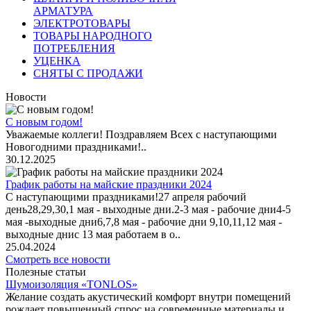
АРМАТУРА
ЭЛЕКТРОТОВАРЫ
ТОВАРЫ НАРОДНОГО
ПОТРЕБЛЕНИЯ
УЦЕНКА
СНЯТЫ С ПРОДАЖИ
Новости
С новым годом!
Уважаемые коллеги! Поздравляем Всех с наступающими
Новогодними праздниками!..
30.12.2025
График работы на майские праздники 2024
С наступающими праздниками!27 апреля рабочий
день28,29,30,1 мая - выходные дни.2-3 мая - рабочие дни4-5
мая -выходные дни6,7,8 мая - рабочие дни 9,10,11,12 мая -
выходные днис 13 мая работаем в о..
25.04.2024
Смотреть все новости
Полезные статьи
Шумоизоляция «TONLOS»
Желание создать акустический комфорт внутри помещений
рождает повышенный спрос на современные материалы и