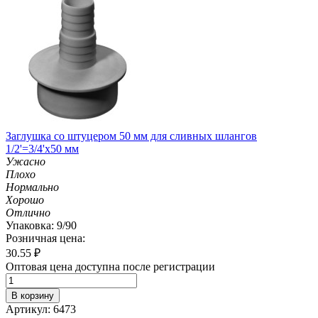
Заглушка со штуцером 50 мм для сливных шлангов
1/2'=3/4'х50 мм
Ужасно
Плохо
Нормально
Хорошо
Отлично
Упаковка: 9/90
Розничная цена:
30.55
₽
Оптовая цена доступна после регистрации
В корзину
Артикул: 6473