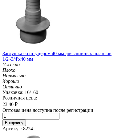
Заглушка со штуцером 40 мм для сливных шлангов
1/2'-3/4'х40 мм
Ужасно
Плохо
Нормально
Хорошо
Отлично
Упаковка: 16/160
Розничная цена:
23.40
₽
Оптовая цена доступна после регистрации
В корзину
Артикул: 8224