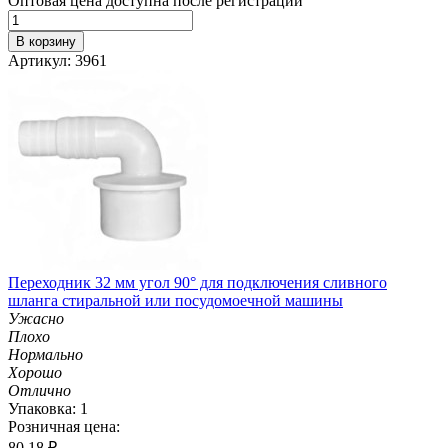
Оптовая цена доступна после регистрации
В корзину
Артикул: 3961
Переходник 32 мм угол 90° для подключения сливного
шланга стиральной или посудомоечной машины
Ужасно
Плохо
Нормально
Хорошо
Отлично
Упаковка: 1
Розничная цена:
80.18
₽