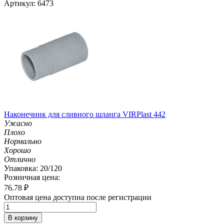
Артикул: 6473
Наконечник для сливного шланга VIRPlast 442
Ужасно
Плохо
Нормально
Хорошо
Отлично
Упаковка: 20/120
Розничная цена:
76.78
₽
Оптовая цена доступна после регистрации
В корзину