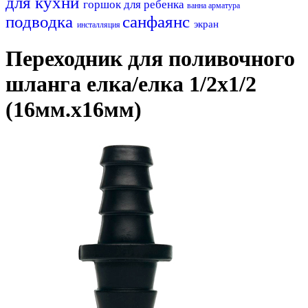
для кухни
горшок для ребенка
ванна
арматура
подводка
санфаянс
экран
инсталляция
Переходник для поливочного
шланга елка/елка 1/2х1/2
(16мм.х16мм)