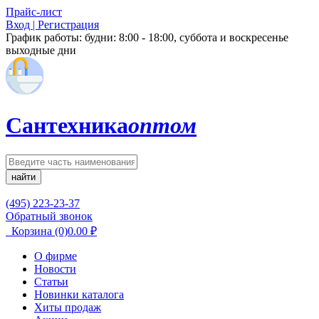
Прайс-лист
Вход | Регистрация
График работы:
будни: 8:00 - 18:00, суббота и воскресенье
выходные дни
Сантехника
оптом
найти
(495) 223-23-37
Обратный звонок
Корзина
(0)
0.00
₽
О фирме
Новости
Статьи
Новинки каталога
Хиты продаж