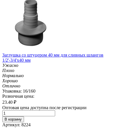
Заглушка со штуцером 40 мм для сливных шлангов
1/2'-3/4'х40 мм
Ужасно
Плохо
Нормально
Хорошо
Отлично
Упаковка: 16/160
Розничная цена:
23.40
₽
Оптовая цена доступна после регистрации
В корзину
Артикул: 8224