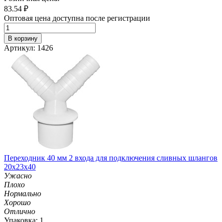
83.54
₽
Оптовая цена доступна после регистрации
В корзину
Артикул: 1426
Переходник 40 мм 2 входа для подключения сливных шлангов
20х23х40
Ужасно
Плохо
Нормально
Хорошо
Отлично
Упаковка: 1