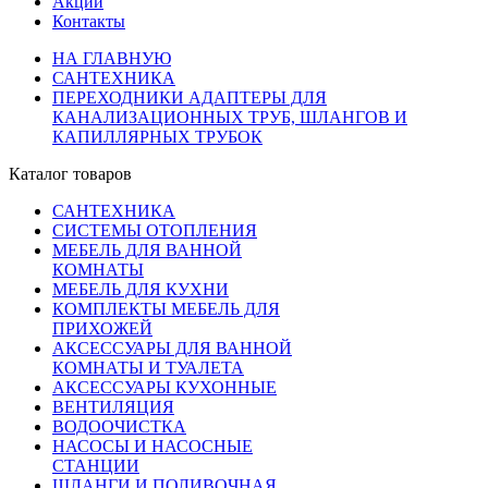
Акции
Контакты
НА ГЛАВНУЮ
САНТЕХНИКА
ПЕРЕХОДНИКИ АДАПТЕРЫ ДЛЯ
КАНАЛИЗАЦИОННЫХ ТРУБ, ШЛАНГОВ И
КАПИЛЛЯРНЫХ ТРУБОК
Каталог товаров
САНТЕХНИКА
СИСТЕМЫ ОТОПЛЕНИЯ
МЕБЕЛЬ ДЛЯ ВАННОЙ
КОМНАТЫ
МЕБЕЛЬ ДЛЯ КУХНИ
КОМПЛЕКТЫ МЕБЕЛЬ ДЛЯ
ПРИХОЖЕЙ
АКСЕССУАРЫ ДЛЯ ВАННОЙ
КОМНАТЫ И ТУАЛЕТА
АКСЕССУАРЫ КУХОННЫЕ
ВЕНТИЛЯЦИЯ
ВОДООЧИСТКА
НАСОСЫ И НАСОСНЫЕ
СТАНЦИИ
ШЛАНГИ И ПОЛИВОЧНАЯ