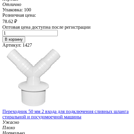
Отлично
Упаковка: 100
Розничная цена:
78.62
₽
Оптовая цена доступна после регистрации
В корзину
Артикул: 1427
Переходник 50 мм 2 входа для подключения сливных шланга
стиральной и посудомоечной машины
Ужасно
Плохо
Нормально