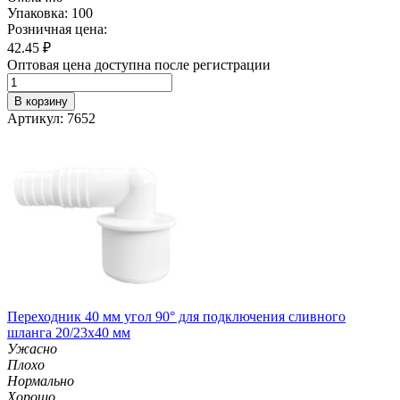
Упаковка: 100
Розничная цена:
42.45
₽
Оптовая цена доступна после регистрации
В корзину
Артикул: 7652
Переходник 40 мм угол 90° для подключения сливного
шланга 20/23х40 мм
Ужасно
Плохо
Нормально
Хорошо