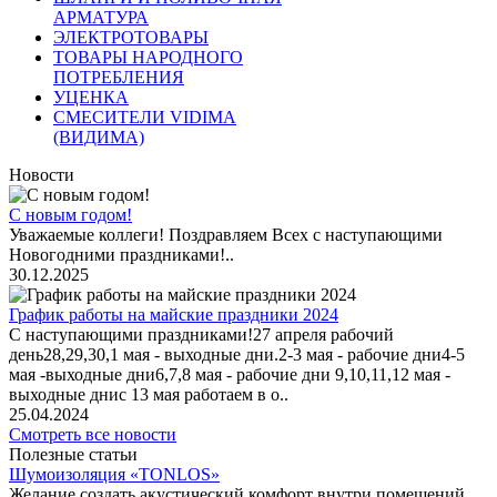
АРМАТУРА
ЭЛЕКТРОТОВАРЫ
ТОВАРЫ НАРОДНОГО
ПОТРЕБЛЕНИЯ
УЦЕНКА
СМЕСИТЕЛИ VIDIMA
(ВИДИМА)
Новости
С новым годом!
Уважаемые коллеги! Поздравляем Всех с наступающими
Новогодними праздниками!..
30.12.2025
График работы на майские праздники 2024
С наступающими праздниками!27 апреля рабочий
день28,29,30,1 мая - выходные дни.2-3 мая - рабочие дни4-5
мая -выходные дни6,7,8 мая - рабочие дни 9,10,11,12 мая -
выходные днис 13 мая работаем в о..
25.04.2024
Смотреть все новости
Полезные статьи
Шумоизоляция «TONLOS»
Желание создать акустический комфорт внутри помещений