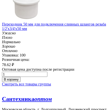
Переходник 50 мм для подключения сливных шлангов резьба
1/2'х3/4'х50 мм
Ужасно
Плохо
Нормально
Хорошо
Отлично
Упаковка: 100
Розничная цена:
78.62
₽
Оптовая цена доступна после регистрации
В корзину
Смотреть все товары группы
Сантехника
оптом
Московская область, г. Долгопрудный, Лихачевский проспект,