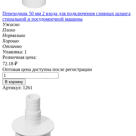
Переходник 50 мм 2 входа для подключения сливных шланга
стиральной и посудомоечной машины
Ужасно
Плохо
Нормально
Хорошо
Отлично
Упаковка: 1
Розничная цена:
72.18
₽
Оптовая цена доступна после регистрации
В корзину
Артикул: 1261