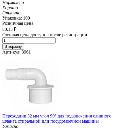
Нормально
Хорошо
Отлично
Упаковка: 100
Розничная цена:
80.18
₽
Оптовая цена доступна после регистрации
В корзину
Артикул: 3961
Переходник 32 мм угол 90° для подключения сливного
шланга стиральной или посудомоечной машины
Ужасно