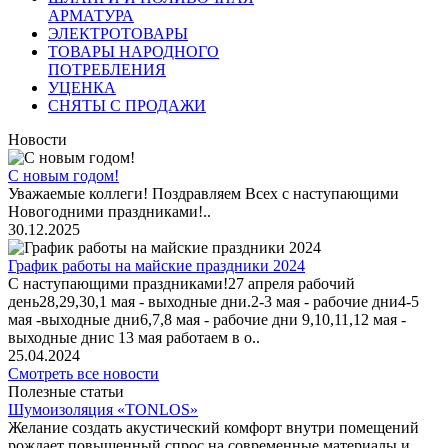
АРМАТУРА
ЭЛЕКТРОТОВАРЫ
ТОВАРЫ НАРОДНОГО
ПОТРЕБЛЕНИЯ
УЦЕНКА
СНЯТЫ С ПРОДАЖИ
Новости
С новым годом!
Уважаемые коллеги! Поздравляем Всех с наступающими
Новогодними праздниками!..
30.12.2025
График работы на майские праздники 2024
С наступающими праздниками!27 апреля рабочий
день28,29,30,1 мая - выходные дни.2-3 мая - рабочие дни4-5
мая -выходные дни6,7,8 мая - рабочие дни 9,10,11,12 мая -
выходные днис 13 мая работаем в о..
25.04.2024
Смотреть все новости
Полезные статьи
Шумоизоляция «TONLOS»
Желание создать акустический комфорт внутри помещений
рождает повышенный спрос на современные материалы и