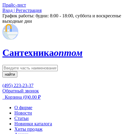
Прайс-лист
Вход | Регистрация
График работы:
будни: 8:00 - 18:00, суббота и воскресенье
выходные дни
Сантехника
оптом
найти
(495) 223-23-37
Обратный звонок
Корзина
(0)
0.00
₽
О фирме
Новости
Статьи
Новинки каталога
Хиты продаж