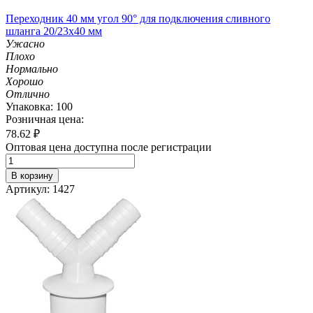
Переходник 40 мм угол 90° для подключения сливного
шланга 20/23х40 мм
Ужасно
Плохо
Нормально
Хорошо
Отлично
Упаковка: 100
Розничная цена:
78.62
₽
Оптовая цена доступна после регистрации
В корзину
Артикул: 1427