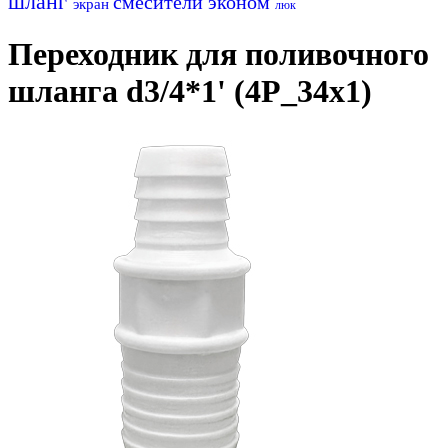
шланг
смесители эконом
экран
люк
Переходник для поливочного
шланга d3/4*1' (4P_34x1)