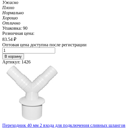
Ужасно
Плохо
Нормально
Хорошо
Отлично
Упаковка: 90
Розничная цена:
83.54
₽
Оптовая цена доступна после регистрации
В корзину
Артикул: 1426
Переходник 40 мм 2 входа для подключения сливных шлангов