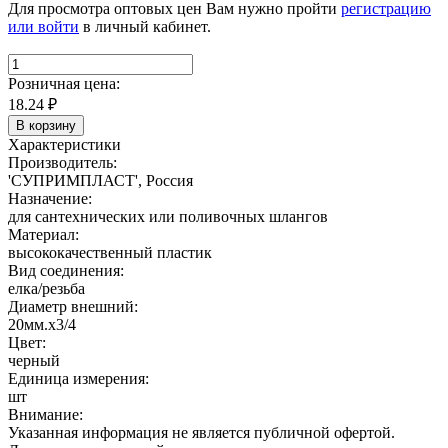
Для просмотра оптовых цен Вам нужно пройти
регистрацию
или войти
в личный кабинет.
Розничная цена:
18.24
₽
В корзину
Характеристики
Производитель:
'СУПРИМПЛАСТ', Россия
Назначение:
для сантехнических или поливочных шлангов
Материал:
высококачественный пластик
Вид соединения:
елка/резьба
Диаметр внешний:
20мм.х3/4
Цвет:
черный
Единица измерения:
шт
Внимание:
Указанная информация не является публичной офертой.