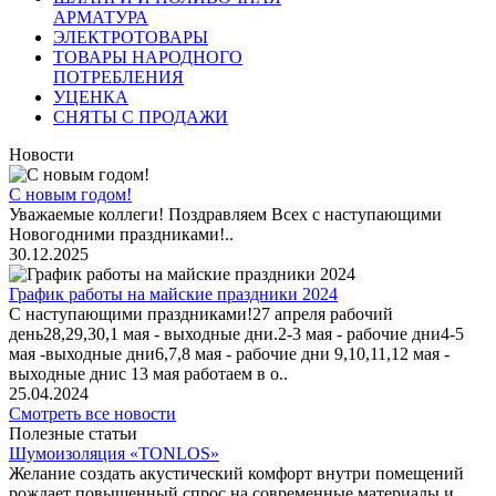
АРМАТУРА
ЭЛЕКТРОТОВАРЫ
ТОВАРЫ НАРОДНОГО
ПОТРЕБЛЕНИЯ
УЦЕНКА
СНЯТЫ С ПРОДАЖИ
Новости
С новым годом!
Уважаемые коллеги! Поздравляем Всех с наступающими
Новогодними праздниками!..
30.12.2025
График работы на майские праздники 2024
С наступающими праздниками!27 апреля рабочий
день28,29,30,1 мая - выходные дни.2-3 мая - рабочие дни4-5
мая -выходные дни6,7,8 мая - рабочие дни 9,10,11,12 мая -
выходные днис 13 мая работаем в о..
25.04.2024
Смотреть все новости
Полезные статьи
Шумоизоляция «TONLOS»
Желание создать акустический комфорт внутри помещений
рождает повышенный спрос на современные материалы и