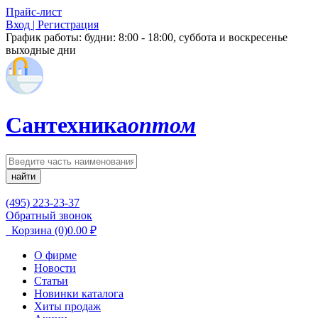
Прайс-лист
Вход | Регистрация
График работы:
будни: 8:00 - 18:00, суббота и воскресенье
выходные дни
Сантехника
оптом
найти
(495) 223-23-37
Обратный звонок
Корзина
(0)
0.00
₽
О фирме
Новости
Статьи
Новинки каталога
Хиты продаж