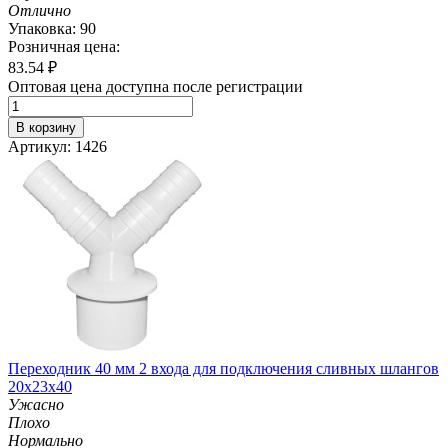
Отлично
Упаковка: 90
Розничная цена:
83.54
₽
Оптовая цена доступна после регистрации
В корзину
Артикул: 1426
Переходник 40 мм 2 входа для подключения сливных шлангов
20х23х40
Ужасно
Плохо
Нормально