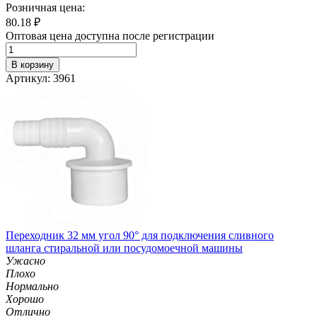
Розничная цена:
80.18
₽
Оптовая цена доступна после регистрации
В корзину
Артикул: 3961
Переходник 32 мм угол 90° для подключения сливного
шланга стиральной или посудомоечной машины
Ужасно
Плохо
Нормально
Хорошо
Отлично