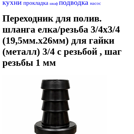
кухни
подводка
прокладка
насос
шкаф
Переходник для полив.
шланга елка/резьба 3/4х3/4
(19,5мм.х26мм) для гайки
(металл) 3/4 с резьбой , шаг
резьбы 1 мм