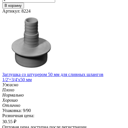
В корзину
Артикул: 8224
Заглушка со штуцером 50 мм для сливных шлангов
1/2'=3/4'х50 мм
Ужасно
Плохо
Нормально
Хорошо
Отлично
Упаковка: 9/90
Розничная цена:
30.55
₽
Оптовая цена доступна после регистрации