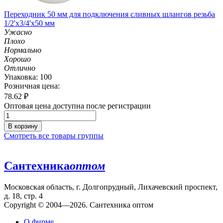
Переходник 50 мм для подключения сливных шлангов резьба
1/2'х3/4'х50 мм
Ужасно
Плохо
Нормально
Хорошо
Отлично
Упаковка: 100
Розничная цена:
78.62
₽
Оптовая цена доступна после регистрации
В корзину
Смотреть все товары группы
Сантехника
оптом
Московская область, г. Долгопрудный, Лихачевский проспект,
д. 18, стр. 4
Copyright © 2004—2026. Сантехника оптом
О фирме