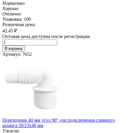
Нормально
Хорошо
Отлично
Упаковка: 100
Розничная цена:
42.45
₽
Оптовая цена доступна после регистрации
В корзину
Артикул: 7652
Переходник 40 мм угол 90° для подключения сливного
шланга 20/23х40 мм
Ужасно