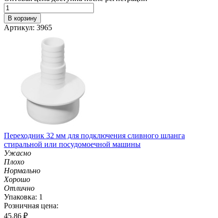
В корзину
Артикул: 3965
Переходник 32 мм для подключения сливного шланга
стиральной или посудомоечной машины
Ужасно
Плохо
Нормально
Хорошо
Отлично
Упаковка: 1
Розничная цена:
45.86
₽