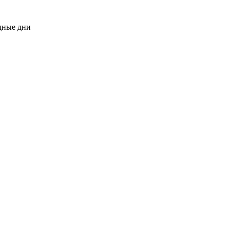
одные дни