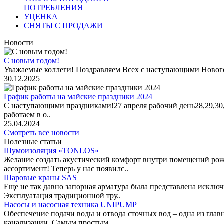
ПОТРЕБЛЕНИЯ
УЦЕНКА
СНЯТЫ С ПРОДАЖИ
Новости
С новым годом!
Уважаемые коллеги! Поздравляем Всех с наступающими Новог
30.12.2025
График работы на майские праздники 2024
С наступающими праздниками!27 апреля рабочий день28,29,30,1 
работаем в о..
25.04.2024
Смотреть все новости
Полезные статьи
Шумоизоляция «TONLOS»
Желание создать акустический комфорт внутри помещений рож
ассортимент! Теперь у нас появилс..
Шаровые краны SAS
Еще не так давно запорная арматура была представлена исклю
Эксплуатация традиционной тру..
Насосы и насосная техника UNIPUMP
Обеспечение подачи воды и отвода сточных вод – одна из гл
канализации. Самым простым ..