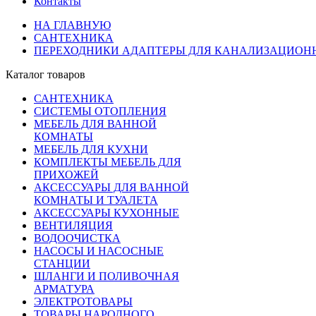
Контакты
НА ГЛАВНУЮ
САНТЕХНИКА
ПЕРЕХОДНИКИ АДАПТЕРЫ ДЛЯ КАНАЛИЗАЦИОНН
Каталог товаров
САНТЕХНИКА
СИСТЕМЫ ОТОПЛЕНИЯ
МЕБЕЛЬ ДЛЯ ВАННОЙ
КОМНАТЫ
МЕБЕЛЬ ДЛЯ КУХНИ
КОМПЛЕКТЫ МЕБЕЛЬ ДЛЯ
ПРИХОЖЕЙ
АКСЕССУАРЫ ДЛЯ ВАННОЙ
КОМНАТЫ И ТУАЛЕТА
АКСЕССУАРЫ КУХОННЫЕ
ВЕНТИЛЯЦИЯ
ВОДООЧИСТКА
НАСОСЫ И НАСОСНЫЕ
СТАНЦИИ
ШЛАНГИ И ПОЛИВОЧНАЯ
АРМАТУРА
ЭЛЕКТРОТОВАРЫ
ТОВАРЫ НАРОДНОГО