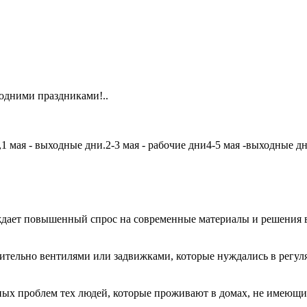
одними праздниками!..
мая - выходные дни.2-3 мая - рабочие дни4-5 мая -выходные дни6
дает повышенный спрос на современные материалы и решения в
чительно вентилями или задвижками, которые нуждались в регу
авных проблем тех людей, которые проживают в домах, не имеющ