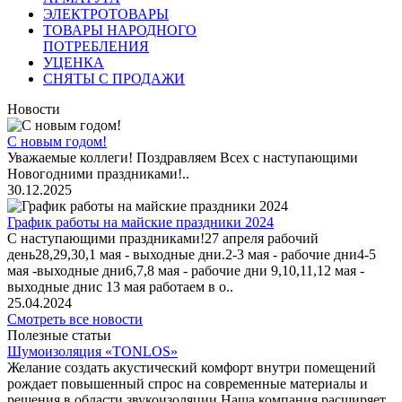
ЭЛЕКТРОТОВАРЫ
ТОВАРЫ НАРОДНОГО
ПОТРЕБЛЕНИЯ
УЦЕНКА
СНЯТЫ С ПРОДАЖИ
Новости
С новым годом!
Уважаемые коллеги! Поздравляем Всех с наступающими
Новогодними праздниками!..
30.12.2025
График работы на майские праздники 2024
С наступающими праздниками!27 апреля рабочий
день28,29,30,1 мая - выходные дни.2-3 мая - рабочие дни4-5
мая -выходные дни6,7,8 мая - рабочие дни 9,10,11,12 мая -
выходные днис 13 мая работаем в о..
25.04.2024
Смотреть все новости
Полезные статьи
Шумоизоляция «TONLOS»
Желание создать акустический комфорт внутри помещений
рождает повышенный спрос на современные материалы и
решения в области звукоизоляции.Наша компания расширяет