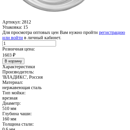
Артикул: 2812
Упаковка: 15
Для просмотра оптовых цен Вам нужно пройти
регистрацию
или войти
в личный кабинет.
Розничная цена:
1603
₽
В корзину
Характеристики
Производитель:
'ВЛАДИКС', Россия
Материал:
нержавеющая сталь
Тип мойки:
врезная
Диаметр:
510 мм
Глубина чаши:
160 мм
Толщина стали:
0,6 мм