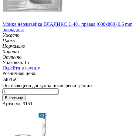
Мойка нержавейка ВЛАДИКС L-401 правая (600х800) 0.6 mm
накладная
Ужасно
Плохо
Нормально
Хорошо
Отлично
Упаковка: 15
Перейти в группу
Розничная цена:
2409
₽
Оптовая цена доступна после регистрации
В корзину
Артикул: 9151