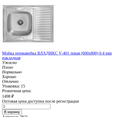
Мойка нержавейка ВЛАДИКС V-401 левая (600х800) 0.4 mm
накладная
Ужасно
Плохо
Нормально
Хорошо
Отлично
Упаковка: 15
Розничная цена:
1498
₽
Оптовая цена доступна после регистрации
В корзину
Артикул: 2821