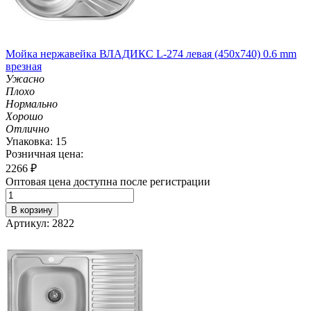
Мойка нержавейка ВЛАДИКС L-274 левая (450х740) 0.6 mm
врезная
Ужасно
Плохо
Нормально
Хорошо
Отлично
Упаковка: 15
Розничная цена:
2266
₽
Оптовая цена доступна после регистрации
В корзину
Артикул: 2822