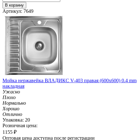
В корзину
Артикул: 7649
Мойка нержавейка ВЛАДИКС V-403 правая (600х600) 0.4 mm
накладная
Ужасно
Плохо
Нормально
Хорошо
Отлично
Упаковка: 20
Розничная цена:
1155
₽
Оптовая цена доступна после регистрации