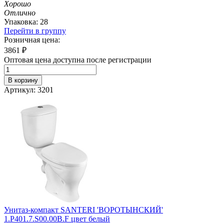
Хорошо
Отлично
Упаковка: 28
Перейти в группу
Розничная цена:
3861
₽
Оптовая цена доступна после регистрации
В корзину
Артикул: 3201
Унитаз-компакт SANTERI 'ВОРОТЫНСКИЙ'
1.P401.7.S00.00B.F цвет белый