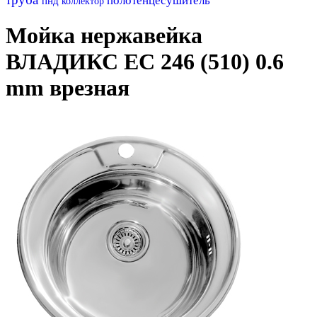
полотенцесушитель
пнд
коллектор
Мойка нержавейка
ВЛАДИКС ЕС 246 (510) 0.6
mm врезная