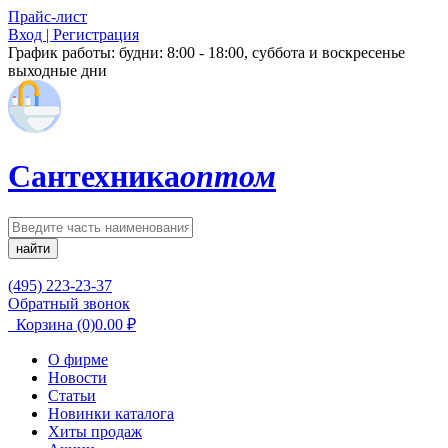
Прайс-лист
Вход | Регистрация
График работы:
будни: 8:00 - 18:00, суббота и воскресенье
выходные дни
Сантехника
оптом
найти
(495) 223-23-37
Обратный звонок
Корзина
(0)
0.00
₽
О фирме
Новости
Статьи
Новинки каталога
Хиты продаж