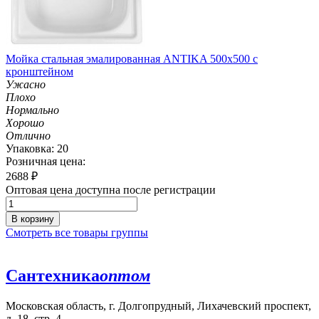
Мойка стальная эмалированная ANTIKA 500х500 с
кронштейном
Ужасно
Плохо
Нормально
Хорошо
Отлично
Упаковка: 20
Розничная цена:
2688
₽
Оптовая цена доступна после регистрации
В корзину
Смотреть все товары группы
Сантехника
оптом
Московская область, г. Долгопрудный, Лихачевский проспект,
д. 18, стр. 4