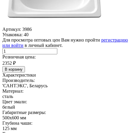
Артикул: 3986
Упаковка: 40
Для просмотра оптовых цен Вам нужно пройти
регистрацию
или войти
в личный кабинет.
Розничная цена:
2352
₽
В корзину
Характеристики
Производитель:
'САНТЭКС', Беларусь
Материал:
сталь
Цвет эмали:
белый
Габаритные размеры:
500х600 мм
Глубина чаши:
125 мм