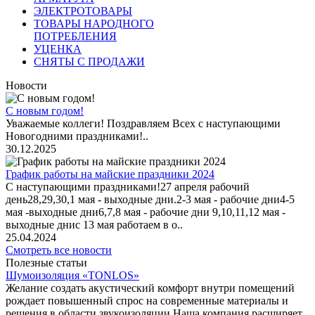
ЭЛЕКТРОТОВАРЫ
ТОВАРЫ НАРОДНОГО
ПОТРЕБЛЕНИЯ
УЦЕНКА
СНЯТЫ С ПРОДАЖИ
Новости
С новым годом!
Уважаемые коллеги! Поздравляем Всех с наступающими
Новогодними праздниками!..
30.12.2025
График работы на майские праздники 2024
С наступающими праздниками!27 апреля рабочий
день28,29,30,1 мая - выходные дни.2-3 мая - рабочие дни4-5
мая -выходные дни6,7,8 мая - рабочие дни 9,10,11,12 мая -
выходные днис 13 мая работаем в о..
25.04.2024
Смотреть все новости
Полезные статьи
Шумоизоляция «TONLOS»
Желание создать акустический комфорт внутри помещений
рождает повышенный спрос на современные материалы и
решения в области звукоизоляции.Наша компания расширяет