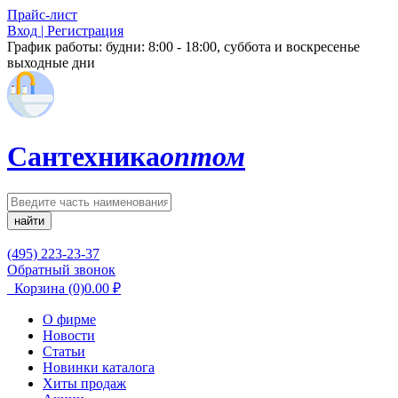
Прайс-лист
Вход | Регистрация
График работы:
будни: 8:00 - 18:00, суббота и воскресенье
выходные дни
Сантехника
оптом
найти
(495) 223-23-37
Обратный звонок
Корзина
(0)
0.00
₽
О фирме
Новости
Статьи
Новинки каталога
Хиты продаж