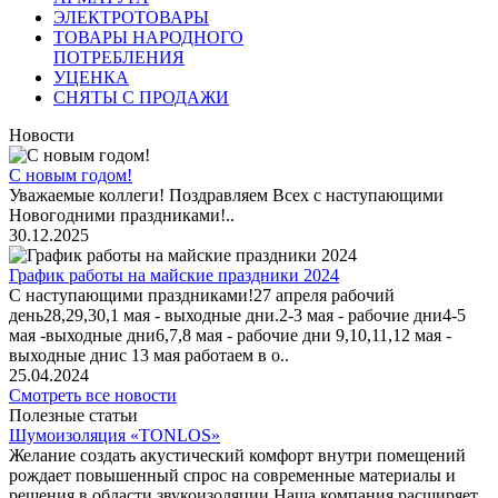
ЭЛЕКТРОТОВАРЫ
ТОВАРЫ НАРОДНОГО
ПОТРЕБЛЕНИЯ
УЦЕНКА
СНЯТЫ С ПРОДАЖИ
Новости
С новым годом!
Уважаемые коллеги! Поздравляем Всех с наступающими
Новогодними праздниками!..
30.12.2025
График работы на майские праздники 2024
С наступающими праздниками!27 апреля рабочий
день28,29,30,1 мая - выходные дни.2-3 мая - рабочие дни4-5
мая -выходные дни6,7,8 мая - рабочие дни 9,10,11,12 мая -
выходные днис 13 мая работаем в о..
25.04.2024
Смотреть все новости
Полезные статьи
Шумоизоляция «TONLOS»
Желание создать акустический комфорт внутри помещений
рождает повышенный спрос на современные материалы и
решения в области звукоизоляции.Наша компания расширяет