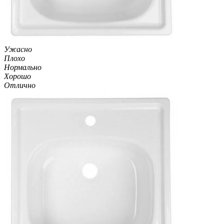
Ужасно
Плохо
Нормально
Хорошо
Отлично