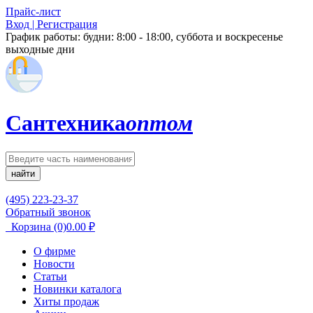
Прайс-лист
Вход | Регистрация
График работы:
будни: 8:00 - 18:00, суббота и воскресенье
выходные дни
Сантехника
оптом
найти
(495) 223-23-37
Обратный звонок
Корзина
(0)
0.00
₽
О фирме
Новости
Статьи
Новинки каталога
Хиты продаж