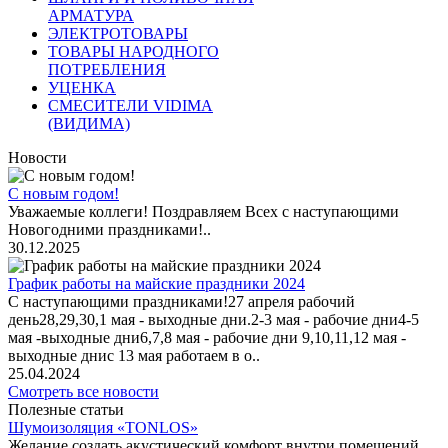
АРМАТУРА
ЭЛЕКТРОТОВАРЫ
ТОВАРЫ НАРОДНОГО
ПОТРЕБЛЕНИЯ
УЦЕНКА
СМЕСИТЕЛИ VIDIMA
(ВИДИМА)
Новости
С новым годом!
Уважаемые коллеги! Поздравляем Всех с наступающими
Новогодними праздниками!..
30.12.2025
График работы на майские праздники 2024
С наступающими праздниками!27 апреля рабочий
день28,29,30,1 мая - выходные дни.2-3 мая - рабочие дни4-5
мая -выходные дни6,7,8 мая - рабочие дни 9,10,11,12 мая -
выходные днис 13 мая работаем в о..
25.04.2024
Смотреть все новости
Полезные статьи
Шумоизоляция «TONLOS»
Желание создать акустический комфорт внутри помещений