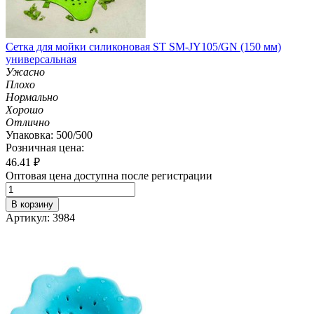
Сетка для мойки силиконовая ST SM-JY105/GN (150 мм)
универсальная
Ужасно
Плохо
Нормально
Хорошо
Отлично
Упаковка: 500/500
Розничная цена:
46.41
₽
Оптовая цена доступна после регистрации
В корзину
Артикул: 3984