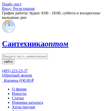
Прайс-лист
Вход | Регистрация
График работы:
будни: 8:00 - 18:00, суббота и воскресенье
выходные дни
Сантехника
оптом
найти
(495) 223-23-37
Обратный звонок
Корзина
(0)
0.00
₽
О фирме
Новости
Статьи
Новинки каталога
Хиты продаж