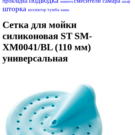
подводка
смесители самара
прокладка
манжета
шкаф
шторка
тумба
коллектор
ванна
Сетка для мойки
силиконовая ST SM-
XM0041/BL (110 мм)
универсальная