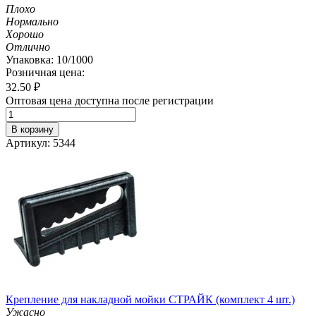
Плохо
Нормально
Хорошо
Отлично
Упаковка: 10/1000
Розничная цена:
32.50
₽
Оптовая цена доступна после регистрации
В корзину
Артикул: 5344
Крепление для накладной мойки СТРАЙК (комплект 4 шт.)
Ужасно