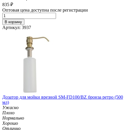
835
₽
Оптовая цена доступна после регистрации
В корзину
Артикул: 3937
Дозатор для мойки врезной SM-FD100/BZ бронза ретро (500
мл)
Ужасно
Плохо
Нормально
Хорошо
Отлично