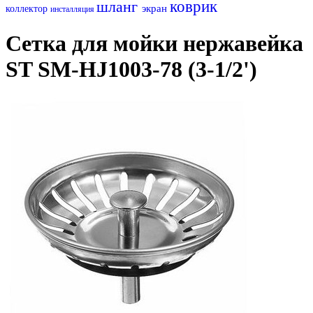
шланг
коврик
экран
коллектор
инсталляция
Сетка для мойки нержавейка
ST SM-HJ1003-78 (3-1/2')