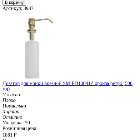
В корзину
Артикул: 3937
Дозатор для мойки врезной SM-FD100/BZ бронза ретро (500
мл)
Ужасно
Плохо
Нормально
Хорошо
Отлично
Упаковка: 50
Розничная цена:
1861
₽