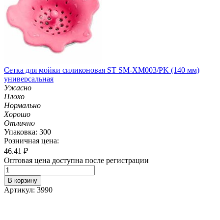
Сетка для мойки силиконовая ST SM-XM003/PK (140 мм)
универсальная
Ужасно
Плохо
Нормально
Хорошо
Отлично
Упаковка: 300
Розничная цена:
46.41
₽
Оптовая цена доступна после регистрации
В корзину
Артикул: 3990