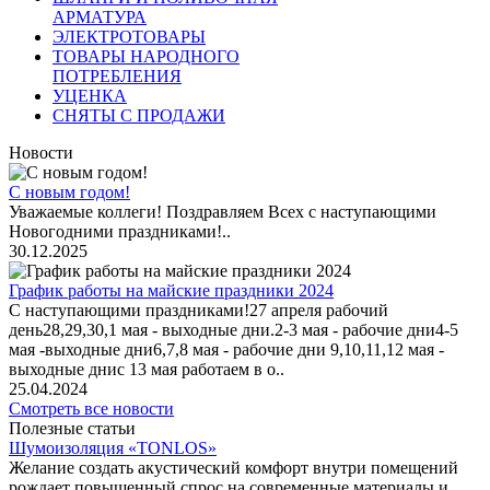
АРМАТУРА
ЭЛЕКТРОТОВАРЫ
ТОВАРЫ НАРОДНОГО
ПОТРЕБЛЕНИЯ
УЦЕНКА
СНЯТЫ С ПРОДАЖИ
Новости
С новым годом!
Уважаемые коллеги! Поздравляем Всех с наступающими
Новогодними праздниками!..
30.12.2025
График работы на майские праздники 2024
С наступающими праздниками!27 апреля рабочий
день28,29,30,1 мая - выходные дни.2-3 мая - рабочие дни4-5
мая -выходные дни6,7,8 мая - рабочие дни 9,10,11,12 мая -
выходные днис 13 мая работаем в о..
25.04.2024
Смотреть все новости
Полезные статьи
Шумоизоляция «TONLOS»
Желание создать акустический комфорт внутри помещений
рождает повышенный спрос на современные материалы и