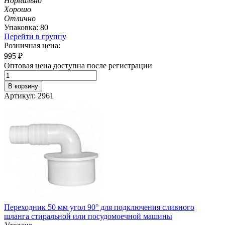
Нормально
Хорошо
Отлично
Упаковка: 80
Перейти в группу
Розничная цена:
995
₽
Оптовая цена доступна после регистрации
В корзину
Артикул: 2961
Переходник 50 мм угол 90° для подключения сливного
шланга стиральной или посудомоечной машины