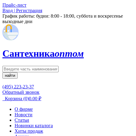
Прайс-лист
Вход | Регистрация
График работы:
будни: 8:00 - 18:00, суббота и воскресенье
выходные дни
Сантехника
оптом
найти
(495) 223-23-37
Обратный звонок
Корзина
(0)
0.00
₽
О фирме
Новости
Статьи
Новинки каталога
Хиты продаж