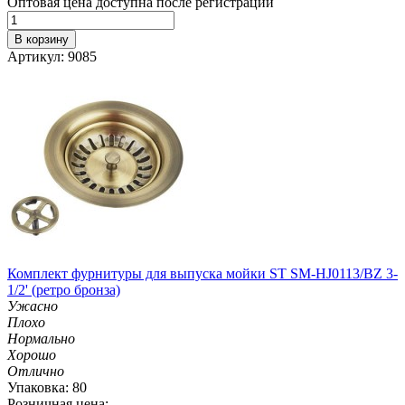
Оптовая цена доступна после регистрации
В корзину
Артикул: 9085
Комплект фурнитуры для выпуска мойки ST SM-HJ0113/BZ 3-
1/2' (ретро бронза)
Ужасно
Плохо
Нормально
Хорошо
Отлично
Упаковка: 80
Розничная цена: