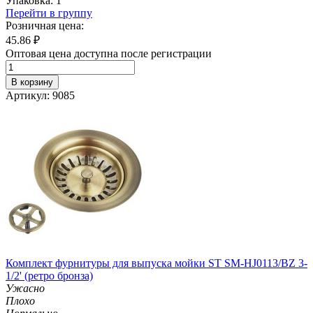
Упаковка: 1
Перейти в группу
Розничная цена:
45.86
₽
Оптовая цена доступна после регистрации
В корзину
Артикул: 9085
Комплект фурнитуры для выпуска мойки ST SM-HJ0113/BZ 3-
1/2' (ретро бронза)
Ужасно
Плохо