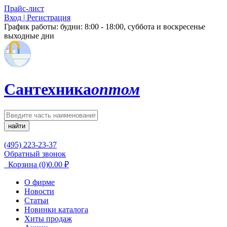
Прайс-лист
Вход | Регистрация
График работы:
будни: 8:00 - 18:00, суббота и воскресенье
выходные дни
Сантехника
оптом
найти
(495) 223-23-37
Обратный звонок
Корзина
(0)
0.00
₽
О фирме
Новости
Статьи
Новинки каталога
Хиты продаж