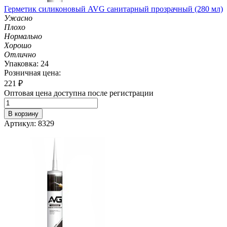
Герметик силиконовый AVG санитарный прозрачный (280 мл)
Ужасно
Плохо
Нормально
Хорошо
Отлично
Упаковка: 24
Розничная цена:
221
₽
Оптовая цена доступна после регистрации
В корзину
Артикул: 8329