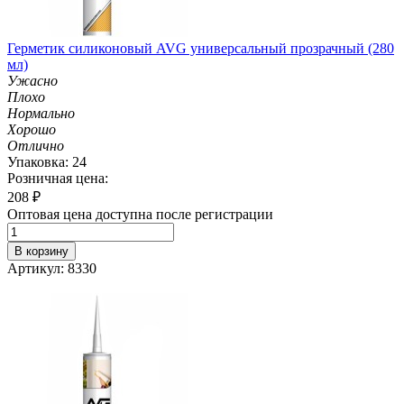
Герметик силиконовый AVG универсальный прозрачный (280
мл)
Ужасно
Плохо
Нормально
Хорошо
Отлично
Упаковка: 24
Розничная цена:
208
₽
Оптовая цена доступна после регистрации
В корзину
Артикул: 8330