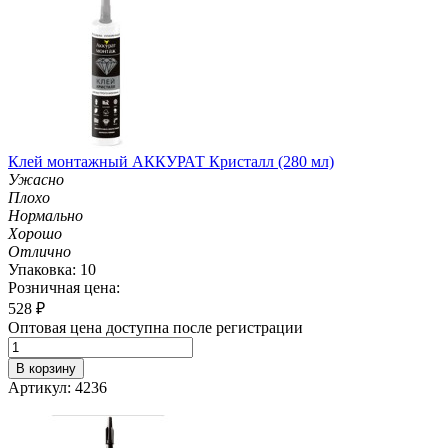
Клей монтажный АККУРАТ Кристалл (280 мл)
Ужасно
Плохо
Нормально
Хорошо
Отлично
Упаковка: 10
Розничная цена:
528
₽
Оптовая цена доступна после регистрации
В корзину
Артикул: 4236