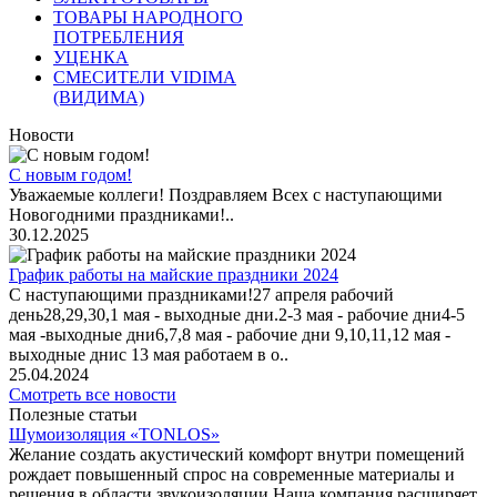
ТОВАРЫ НАРОДНОГО
ПОТРЕБЛЕНИЯ
УЦЕНКА
СМЕСИТЕЛИ VIDIMA
(ВИДИМА)
Новости
С новым годом!
Уважаемые коллеги! Поздравляем Всех с наступающими
Новогодними праздниками!..
30.12.2025
График работы на майские праздники 2024
С наступающими праздниками!27 апреля рабочий
день28,29,30,1 мая - выходные дни.2-3 мая - рабочие дни4-5
мая -выходные дни6,7,8 мая - рабочие дни 9,10,11,12 мая -
выходные днис 13 мая работаем в о..
25.04.2024
Смотреть все новости
Полезные статьи
Шумоизоляция «TONLOS»
Желание создать акустический комфорт внутри помещений
рождает повышенный спрос на современные материалы и
решения в области звукоизоляции.Наша компания расширяет