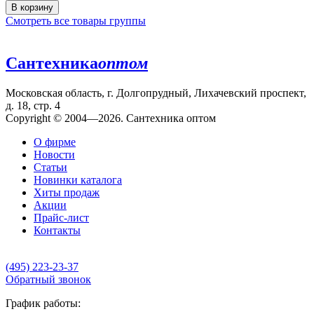
В корзину
Смотреть все товары группы
Сантехника
оптом
Московская область, г. Долгопрудный, Лихачевский проспект,
д. 18, стр. 4
Copyright © 2004—2026. Сантехника оптом
О фирме
Новости
Статьи
Новинки каталога
Хиты продаж
Акции
Прайс-лист
Контакты
(495) 223-23-37
Обратный звонок
График работы: