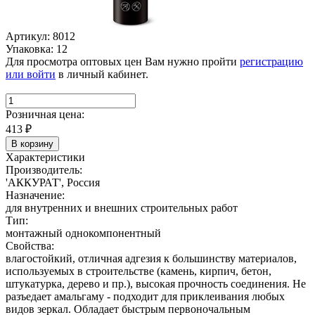
Артикул: 8012
Упаковка: 12
Для просмотра оптовых цен Вам нужно пройти
регистрацию
или войти
в личный кабинет.
Розничная цена:
413
₽
В корзину
Характеристики
Производитель:
'АККУРАТ', Россия
Назначение:
для внутренних и внешних строительных работ
Тип:
монтажный однокомпонентный
Свойства:
влагостойкий, отличная адгезия к большинству материалов,
используемых в строительстве (камень, кирпич, бетон,
штукатурка, дерево и пр.), высокая прочность соединения. Не
разъедает амальгаму - подходит для приклеивания любых
видов зеркал. Обладает быстрым первоночальным