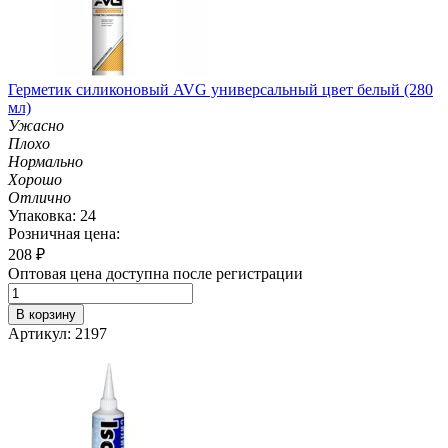
Герметик силиконовый AVG универсальный цвет белый (280
мл)
Ужасно
Плохо
Нормально
Хорошо
Отлично
Упаковка: 24
Розничная цена:
208
₽
Оптовая цена доступна после регистрации
В корзину
Артикул: 2197