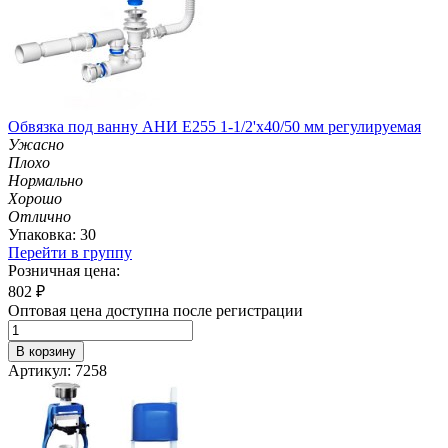
Обвязка под ванну АНИ E255 1-1/2'х40/50 мм регулируемая
Ужасно
Плохо
Нормально
Хорошо
Отлично
Упаковка: 30
Перейти в группу
Розничная цена:
802
₽
Оптовая цена доступна после регистрации
В корзину
Артикул: 7258