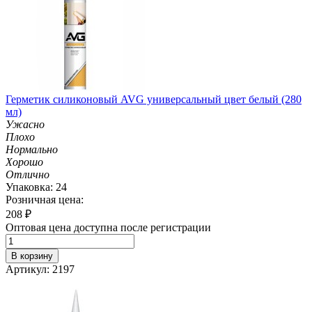
Герметик силиконовый AVG универсальный цвет белый (280
мл)
Ужасно
Плохо
Нормально
Хорошо
Отлично
Упаковка: 24
Розничная цена:
208
₽
Оптовая цена доступна после регистрации
В корзину
Артикул: 2197