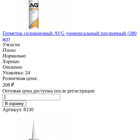
Герметик силиконовый AVG универсальный прозрачный (280
мл)
Ужасно
Плохо
Нормально
Хорошо
Отлично
Упаковка: 24
Розничная цена:
208
₽
Оптовая цена доступна после регистрации
В корзину
Артикул: 8330