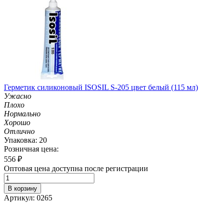
Герметик силиконовый ISOSIL S-205 цвет белый (115 мл)
Ужасно
Плохо
Нормально
Хорошо
Отлично
Упаковка: 20
Розничная цена:
556
₽
Оптовая цена доступна после регистрации
В корзину
Артикул: 0265