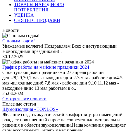
ТОВАРЫ НАРОДНОГО
ПОТРЕБЛЕНИЯ
УЦЕНКА
СНЯТЫ С ПРОДАЖИ
Новости
С новым годом!
Уважаемые коллеги! Поздравляем Всех с наступающими
Новогодними праздниками!..
30.12.2025
График работы на майские праздники 2024
С наступающими праздниками!27 апреля рабочий
день28,29,30,1 мая - выходные дни.2-3 мая - рабочие дни4-5
мая -выходные дни6,7,8 мая - рабочие дни 9,10,11,12 мая -
выходные днис 13 мая работаем в о..
25.04.2024
Смотреть все новости
Полезные статьи
Шумоизоляция «TONLOS»
Желание создать акустический комфорт внутри помещений
рождает повышенный спрос на современные материалы и
решения в области звукоизоляции.Наша компания расширяет
свой ассортимент! Теперь у нас появилс..