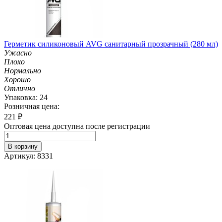
Герметик силиконовый AVG санитарный прозрачный (280 мл)
Ужасно
Плохо
Нормально
Хорошо
Отлично
Упаковка: 24
Розничная цена:
221
₽
Оптовая цена доступна после регистрации
В корзину
Артикул: 8331