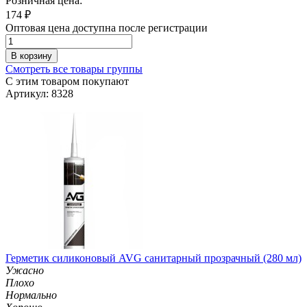
Розничная цена:
174
₽
Оптовая цена доступна после регистрации
В корзину
Смотреть все товары группы
С этим товаром покупают
Артикул: 8328
Герметик силиконовый AVG санитарный прозрачный (280 мл)
Ужасно
Плохо
Нормально