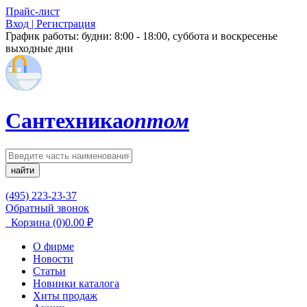
Прайс-лист
Вход | Регистрация
График работы:
будни: 8:00 - 18:00, суббота и воскресенье
выходные дни
Сантехника
оптом
найти
(495) 223-23-37
Обратный звонок
Корзина
(0)
0.00
₽
О фирме
Новости
Статьи
Новинки каталога
Хиты продаж