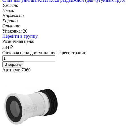
Слив для унитаза АНИ К828 раздвижной (для чугунных труб)
Ужасно
Плохо
Нормально
Хорошо
Отлично
Упаковка: 20
Перейти в группу
Розничная цена:
334
₽
Оптовая цена доступна после регистрации
В корзину
Артикул: 7960