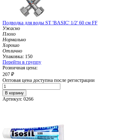
Подводка для воды ST 'BASIC' 1/2' 60 см FF
Ужасно
Плохо
Нормально
Хорошо
Отлично
Упаковка: 150
Перейти в группу
Розничная цена:
207
₽
Оптовая цена доступна после регистрации
В корзину
Артикул: 0266