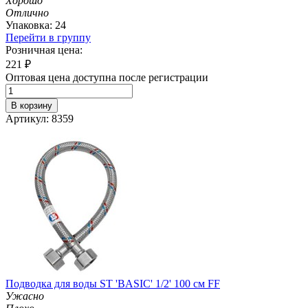
Хорошо
Отлично
Упаковка: 24
Перейти в группу
Розничная цена:
221
₽
Оптовая цена доступна после регистрации
В корзину
Артикул: 8359
Подводка для воды ST 'BASIC' 1/2' 100 см FF
Ужасно