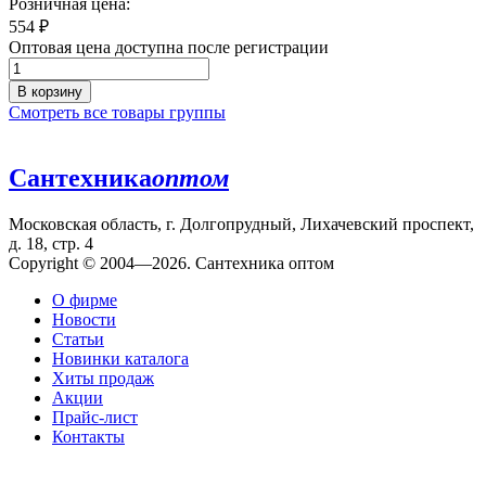
Розничная цена:
554
₽
Оптовая цена доступна после регистрации
В корзину
Смотреть все товары группы
Сантехника
оптом
Московская область, г. Долгопрудный, Лихачевский проспект,
д. 18, стр. 4
Copyright © 2004—2026. Сантехника оптом
О фирме
Новости
Статьи
Новинки каталога
Хиты продаж
Акции
Прайс-лист
Контакты