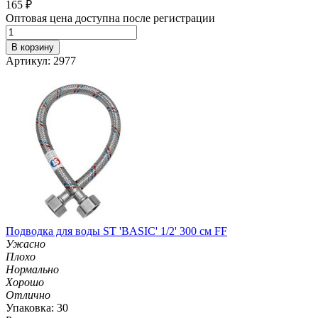
165
₽
Оптовая цена доступна после регистрации
В корзину
Артикул: 2977
Подводка для воды ST 'BASIC' 1/2' 300 см FF
Ужасно
Плохо
Нормально
Хорошо
Отлично
Упаковка: 30