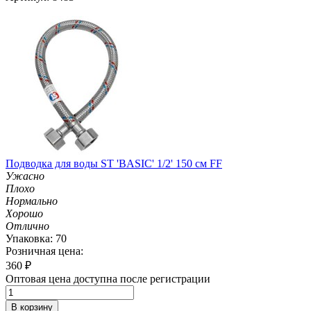
Подводка для воды ST 'BASIC' 1/2' 150 см FF
Ужасно
Плохо
Нормально
Хорошо
Отлично
Упаковка: 70
Розничная цена:
360
₽
Оптовая цена доступна после регистрации
В корзину