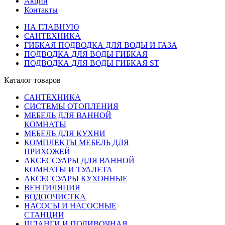
Акции
Контакты
НА ГЛАВНУЮ
САНТЕХНИКА
ГИБКАЯ ПОДВОДКА ДЛЯ ВОДЫ И ГАЗА
ПОДВОДКА ДЛЯ ВОДЫ ГИБКАЯ
ПОДВОДКА ДЛЯ ВОДЫ ГИБКАЯ ST
Каталог товаров
САНТЕХНИКА
СИСТЕМЫ ОТОПЛЕНИЯ
МЕБЕЛЬ ДЛЯ ВАННОЙ
КОМНАТЫ
МЕБЕЛЬ ДЛЯ КУХНИ
КОМПЛЕКТЫ МЕБЕЛЬ ДЛЯ
ПРИХОЖЕЙ
АКСЕССУАРЫ ДЛЯ ВАННОЙ
КОМНАТЫ И ТУАЛЕТА
АКСЕССУАРЫ КУХОННЫЕ
ВЕНТИЛЯЦИЯ
ВОДООЧИСТКА
НАСОСЫ И НАСОСНЫЕ
СТАНЦИИ
ШЛАНГИ И ПОЛИВОЧНАЯ