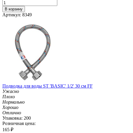
В корзину
Артикул: 8349
Подводка для воды ST 'BASIC' 1/2' 30 см FF
Ужасно
Плохо
Нормально
Хорошо
Отлично
Упаковка: 200
Розничная цена:
165
₽