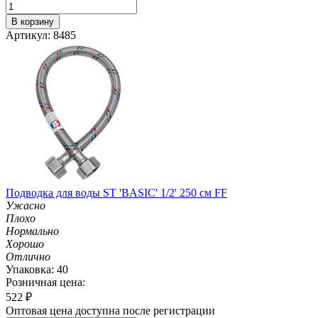
В корзину
Артикул: 8485
Подводка для воды ST 'BASIC' 1/2' 250 см FF
Ужасно
Плохо
Нормально
Хорошо
Отлично
Упаковка: 40
Розничная цена:
522
₽
Оптовая цена доступна после регистрации