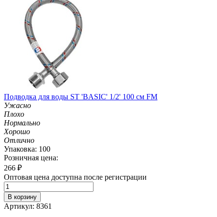
Подводка для воды ST 'BASIC' 1/2' 100 см FM
Ужасно
Плохо
Нормально
Хорошо
Отлично
Упаковка: 100
Розничная цена:
266
₽
Оптовая цена доступна после регистрации
В корзину
Артикул: 8361