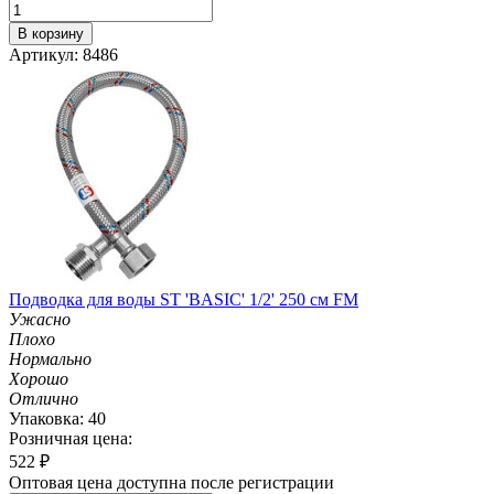
В корзину
Артикул: 8486
Подводка для воды ST 'BASIC' 1/2' 250 см FM
Ужасно
Плохо
Нормально
Хорошо
Отлично
Упаковка: 40
Розничная цена:
522
₽
Оптовая цена доступна после регистрации