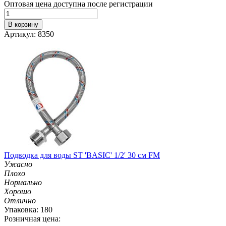
Оптовая цена доступна после регистрации
В корзину
Артикул: 8350
Подводка для воды ST 'BASIC' 1/2' 30 см FM
Ужасно
Плохо
Нормально
Хорошо
Отлично
Упаковка: 180
Розничная цена: