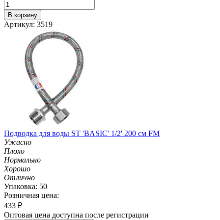
В корзину
Артикул: 3519
Подводка для воды ST 'BASIC' 1/2' 200 см FM
Ужасно
Плохо
Нормально
Хорошо
Отлично
Упаковка: 50
Розничная цена:
433
₽
Оптовая цена доступна после регистрации