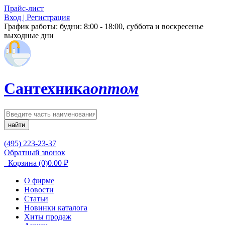
Прайс-лист
Вход | Регистрация
График работы:
будни: 8:00 - 18:00, суббота и воскресенье
выходные дни
Сантехника
оптом
найти
(495) 223-23-37
Обратный звонок
Корзина
(0)
0.00
₽
О фирме
Новости
Статьи
Новинки каталога
Хиты продаж