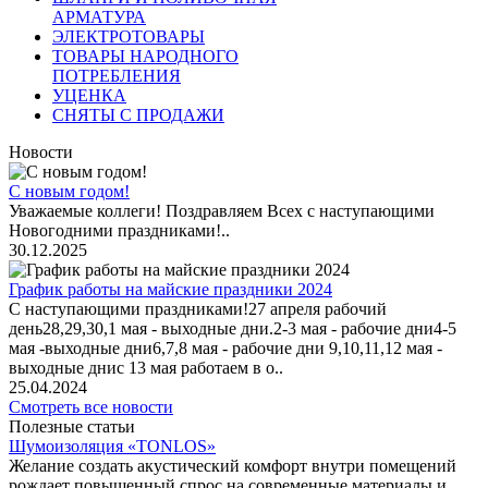
АРМАТУРА
ЭЛЕКТРОТОВАРЫ
ТОВАРЫ НАРОДНОГО
ПОТРЕБЛЕНИЯ
УЦЕНКА
СНЯТЫ С ПРОДАЖИ
Новости
С новым годом!
Уважаемые коллеги! Поздравляем Всех с наступающими
Новогодними праздниками!..
30.12.2025
График работы на майские праздники 2024
С наступающими праздниками!27 апреля рабочий
день28,29,30,1 мая - выходные дни.2-3 мая - рабочие дни4-5
мая -выходные дни6,7,8 мая - рабочие дни 9,10,11,12 мая -
выходные днис 13 мая работаем в о..
25.04.2024
Смотреть все новости
Полезные статьи
Шумоизоляция «TONLOS»
Желание создать акустический комфорт внутри помещений
рождает повышенный спрос на современные материалы и