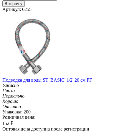
В корзину
Артикул: 6255
Подводка для воды ST 'BASIC' 1/2' 20 см FF
Ужасно
Плохо
Нормально
Хорошо
Отлично
Упаковка: 200
Розничная цена:
152
₽
Оптовая цена доступна после регистрации