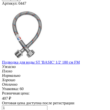
Артикул: 0447
Подводка для воды ST 'BASIC' 1/2' 180 см FM
Ужасно
Плохо
Нормально
Хорошо
Отлично
Упаковка: 60
Розничная цена:
407
₽
Оптовая цена доступна после регистрации