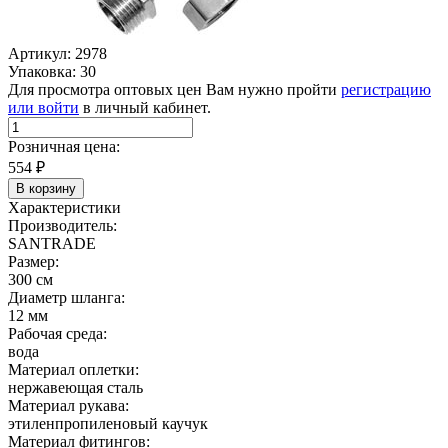
Артикул: 2978
Упаковка: 30
Для просмотра оптовых цен Вам нужно пройти
регистрацию
или войти
в личный кабинет.
Розничная цена:
554
₽
В корзину
Характеристики
Производитель:
SANTRADE
Размер:
300 см
Диаметр шланга:
12 мм
Рабочая среда:
вода
Материал оплетки:
нержавеющая сталь
Материал рукава:
этиленпропиленовый каучук
Материал фитингов: