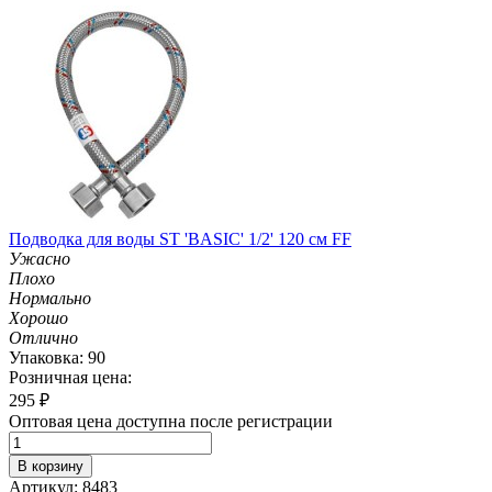
Подводка для воды ST 'BASIC' 1/2' 120 см FF
Ужасно
Плохо
Нормально
Хорошо
Отлично
Упаковка: 90
Розничная цена:
295
₽
Оптовая цена доступна после регистрации
В корзину
Артикул: 8483