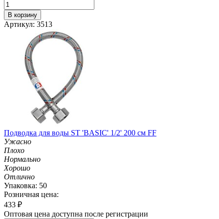
В корзину
Артикул: 3513
Подводка для воды ST 'BASIC' 1/2' 200 см FF
Ужасно
Плохо
Нормально
Хорошо
Отлично
Упаковка: 50
Розничная цена:
433
₽
Оптовая цена доступна после регистрации