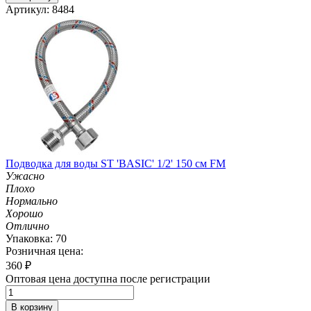
Артикул: 8484
Подводка для воды ST 'BASIC' 1/2' 150 см FM
Ужасно
Плохо
Нормально
Хорошо
Отлично
Упаковка: 70
Розничная цена:
360
₽
Оптовая цена доступна после регистрации
В корзину