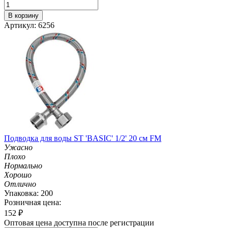
В корзину
Артикул: 6256
Подводка для воды ST 'BASIC' 1/2' 20 см FM
Ужасно
Плохо
Нормально
Хорошо
Отлично
Упаковка: 200
Розничная цена:
152
₽
Оптовая цена доступна после регистрации