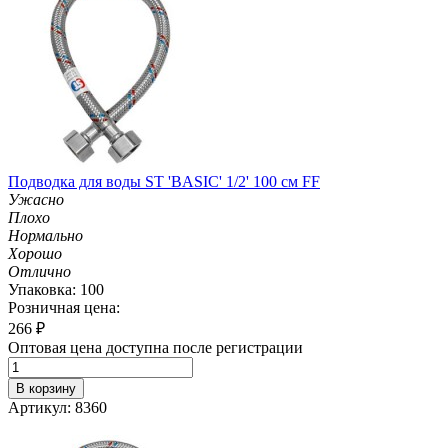
Подводка для воды ST 'BASIC' 1/2' 100 см FF
Ужасно
Плохо
Нормально
Хорошо
Отлично
Упаковка: 100
Розничная цена:
266
₽
Оптовая цена доступна после регистрации
В корзину
Артикул: 8360