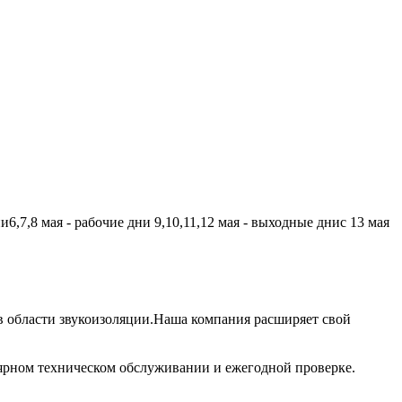
,7,8 мая - рабочие дни 9,10,11,12 мая - выходные днис 13 мая
 области звукоизоляции.Наша компания расширяет свой
лярном техническом обслуживании и ежегодной проверке.