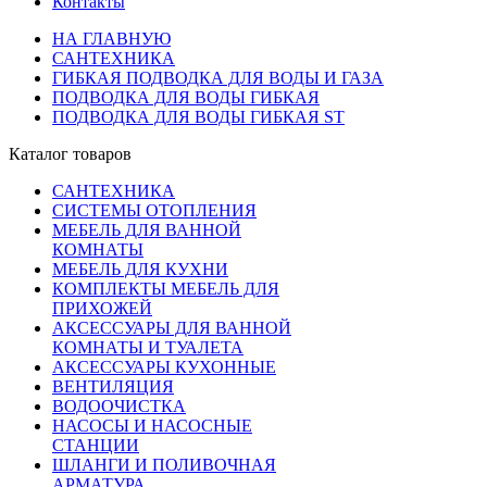
Контакты
НА ГЛАВНУЮ
САНТЕХНИКА
ГИБКАЯ ПОДВОДКА ДЛЯ ВОДЫ И ГАЗА
ПОДВОДКА ДЛЯ ВОДЫ ГИБКАЯ
ПОДВОДКА ДЛЯ ВОДЫ ГИБКАЯ ST
Каталог товаров
САНТЕХНИКА
СИСТЕМЫ ОТОПЛЕНИЯ
МЕБЕЛЬ ДЛЯ ВАННОЙ
КОМНАТЫ
МЕБЕЛЬ ДЛЯ КУХНИ
КОМПЛЕКТЫ МЕБЕЛЬ ДЛЯ
ПРИХОЖЕЙ
АКСЕССУАРЫ ДЛЯ ВАННОЙ
КОМНАТЫ И ТУАЛЕТА
АКСЕССУАРЫ КУХОННЫЕ
ВЕНТИЛЯЦИЯ
ВОДООЧИСТКА
НАСОСЫ И НАСОСНЫЕ
СТАНЦИИ
ШЛАНГИ И ПОЛИВОЧНАЯ
АРМАТУРА