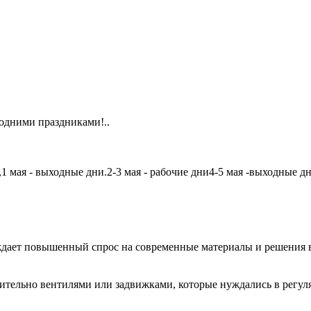
одними праздниками!..
мая - выходные дни.2-3 мая - рабочие дни4-5 мая -выходные дни6
дает повышенный спрос на современные материалы и решения в
чительно вентилями или задвижками, которые нуждались в регу