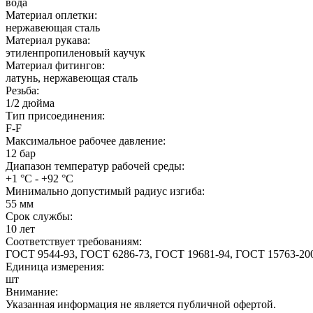
вода
Материал оплетки:
нержавеющая сталь
Материал рукава:
этиленпропиленовый каучук
Материал фитингов:
латунь, нержавеющая сталь
Резьба:
1/2 дюйма
Тип присоединения:
F-F
Максимальное рабочее давление:
12 бар
Диапазон температур рабочей среды:
+1 °С - +92 °С
Минимально допустимый радиус изгиба:
55 мм
Срок службы:
10 лет
Соответствует требованиям:
ГОСТ 9544-93, ГОСТ 6286-73, ГОСТ 19681-94, ГОСТ 15763-20
Единица измерения:
шт
Внимание:
Указанная информация не является публичной офертой.