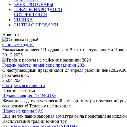
ЭЛЕКТРОТОВАРЫ
ТОВАРЫ НАРОДНОГО
ПОТРЕБЛЕНИЯ
УЦЕНКА
СНЯТЫ С ПРОДАЖИ
Новости
С новым годом!
Уважаемые коллеги! Поздравляем Всех с наступающими Новог
30.12.2025
График работы на майские праздники 2024
С наступающими праздниками!27 апреля рабочий день28,29,30,1 
работаем в о..
25.04.2024
Смотреть все новости
Полезные статьи
Шумоизоляция «TONLOS»
Желание создать акустический комфорт внутри помещений рож
ассортимент! Теперь у нас появилс..
Шаровые краны SAS
Еще не так давно запорная арматура была представлена исклю
Эксплуатация традиционной тру..
Насосы и насосная техника UNIPUMP