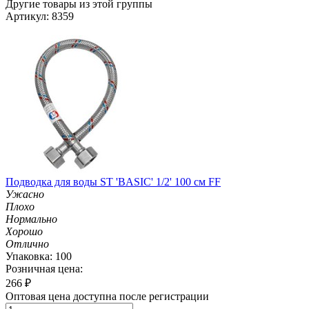
Другие товары из этой группы
Артикул: 8359
Подводка для воды ST 'BASIC' 1/2' 100 см FF
Ужасно
Плохо
Нормально
Хорошо
Отлично
Упаковка: 100
Розничная цена:
266
₽
Оптовая цена доступна после регистрации