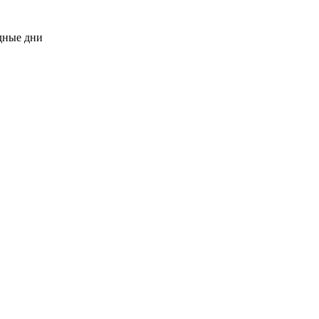
одные дни