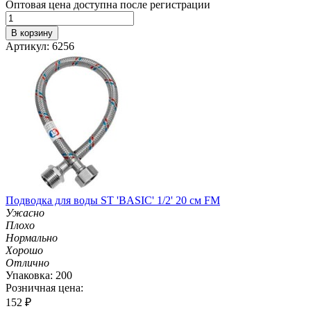
Оптовая цена доступна после регистрации
В корзину
Артикул: 6256
Подводка для воды ST 'BASIC' 1/2' 20 см FM
Ужасно
Плохо
Нормально
Хорошо
Отлично
Упаковка: 200
Розничная цена:
152
₽