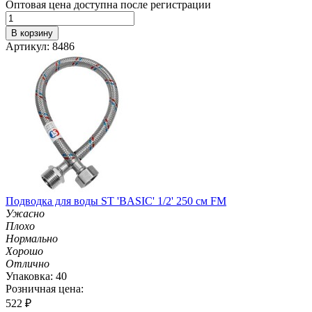
Оптовая цена доступна после регистрации
В корзину
Артикул: 8486
Подводка для воды ST 'BASIC' 1/2' 250 см FM
Ужасно
Плохо
Нормально
Хорошо
Отлично
Упаковка: 40
Розничная цена:
522
₽