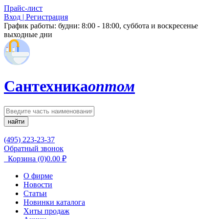
Прайс-лист
Вход | Регистрация
График работы:
будни: 8:00 - 18:00, суббота и воскресенье
выходные дни
Сантехника
оптом
найти
(495) 223-23-37
Обратный звонок
Корзина
(0)
0.00
₽
О фирме
Новости
Статьи
Новинки каталога
Хиты продаж