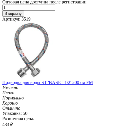
Оптовая цена доступна после регистрации
В корзину
Артикул: 3519
Подводка для воды ST 'BASIC' 1/2' 200 см FM
Ужасно
Плохо
Нормально
Хорошо
Отлично
Упаковка: 50
Розничная цена:
433
₽