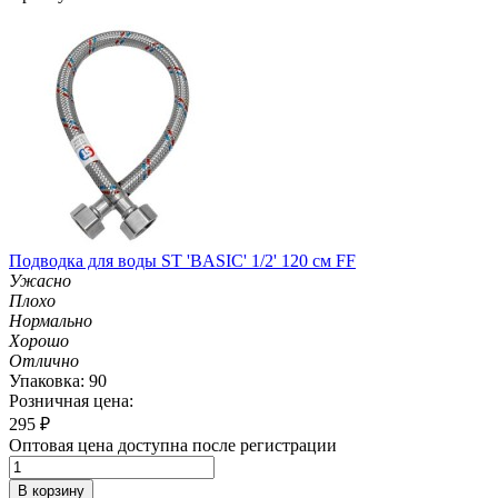
Подводка для воды ST 'BASIC' 1/2' 120 см FF
Ужасно
Плохо
Нормально
Хорошо
Отлично
Упаковка: 90
Розничная цена:
295
₽
Оптовая цена доступна после регистрации
В корзину