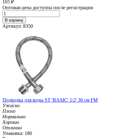
165
₽
Оптовая цена доступна после регистрации
В корзину
Артикул: 8350
Подводка для воды ST 'BASIC' 1/2' 30 см FM
Ужасно
Плохо
Нормально
Хорошо
Отлично
Упаковка: 180