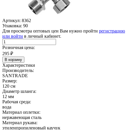
Артикул: 8362
Упаковка: 90
Для просмотра оптовых цен Вам нужно пройти
регистрацию
или войти
в личный кабинет.
Розничная цена:
295
₽
В корзину
Характеристики
Производитель:
SANTRADE
Размер:
120 см
Диаметр шланга:
12 мм
Рабочая среда:
вода
Материал оплетки:
нержавеющая сталь
Материал рукава:
этиленпропиленовый каучук