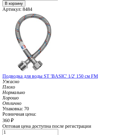
В корзину
Артикул: 8484
Подводка для воды ST 'BASIC' 1/2' 150 см FM
Ужасно
Плохо
Нормально
Хорошо
Отлично
Упаковка: 70
Розничная цена:
360
₽
Оптовая цена доступна после регистрации