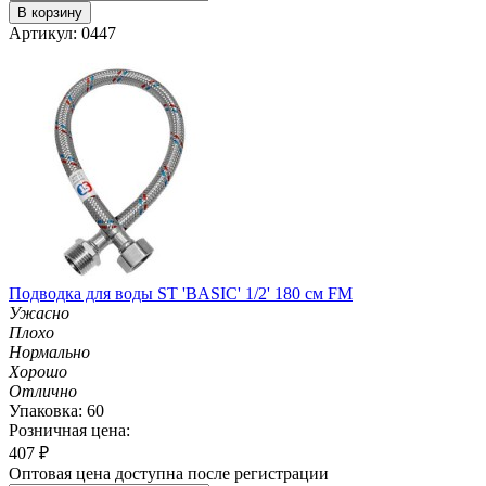
В корзину
Артикул: 0447
Подводка для воды ST 'BASIC' 1/2' 180 см FM
Ужасно
Плохо
Нормально
Хорошо
Отлично
Упаковка: 60
Розничная цена:
407
₽
Оптовая цена доступна после регистрации