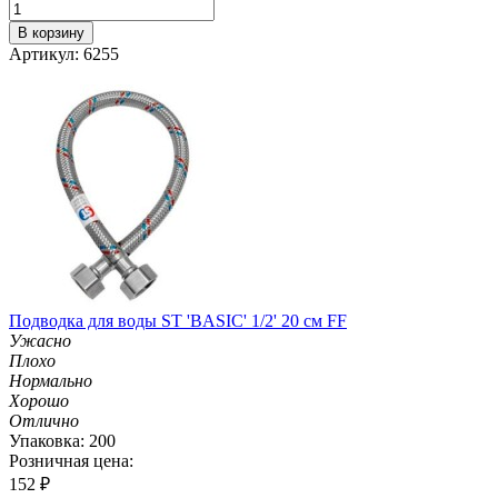
В корзину
Артикул: 6255
Подводка для воды ST 'BASIC' 1/2' 20 см FF
Ужасно
Плохо
Нормально
Хорошо
Отлично
Упаковка: 200
Розничная цена:
152
₽