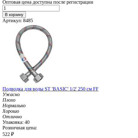
Оптовая цена доступна после регистрации
В корзину
Артикул: 8485
Подводка для воды ST 'BASIC' 1/2' 250 см FF
Ужасно
Плохо
Нормально
Хорошо
Отлично
Упаковка: 40
Розничная цена:
522
₽