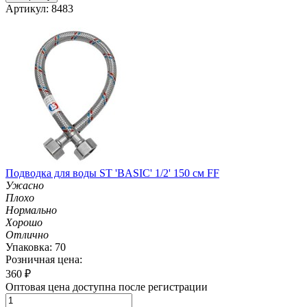
Артикул: 8483
Подводка для воды ST 'BASIC' 1/2' 150 см FF
Ужасно
Плохо
Нормально
Хорошо
Отлично
Упаковка: 70
Розничная цена:
360
₽
Оптовая цена доступна после регистрации