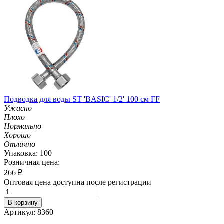
Подводка для воды ST 'BASIC' 1/2' 100 см FF
Ужасно
Плохо
Нормально
Хорошо
Отлично
Упаковка: 100
Розничная цена:
266
₽
Оптовая цена доступна после регистрации
В корзину
Артикул: 8360