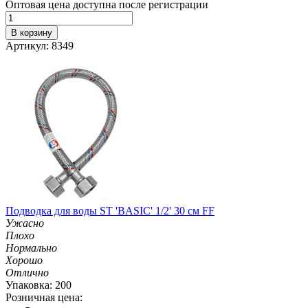
Оптовая цена доступна после регистрации
В корзину
Артикул: 8349
Подводка для воды ST 'BASIC' 1/2' 30 см FF
Ужасно
Плохо
Нормально
Хорошо
Отлично
Упаковка: 200
Розничная цена: