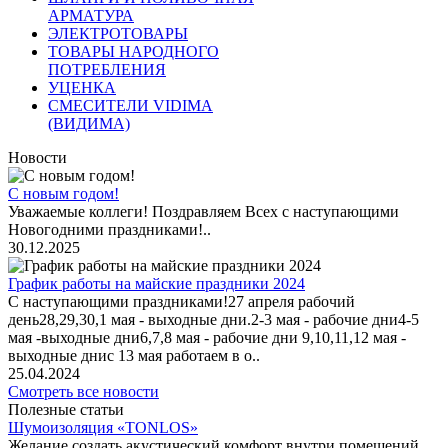
АРМАТУРА
ЭЛЕКТРОТОВАРЫ
ТОВАРЫ НАРОДНОГО
ПОТРЕБЛЕНИЯ
УЦЕНКА
СМЕСИТЕЛИ VIDIMA
(ВИДИМА)
Новости
С новым годом!
Уважаемые коллеги! Поздравляем Всех с наступающими
Новогодними праздниками!..
30.12.2025
График работы на майские праздники 2024
С наступающими праздниками!27 апреля рабочий
день28,29,30,1 мая - выходные дни.2-3 мая - рабочие дни4-5
мая -выходные дни6,7,8 мая - рабочие дни 9,10,11,12 мая -
выходные днис 13 мая работаем в о..
25.04.2024
Смотреть все новости
Полезные статьи
Шумоизоляция «TONLOS»
Желание создать акустический комфорт внутри помещений