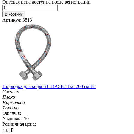
Оптовая цена доступна после регистрации
В корзину
Артикул: 3513
Подводка для воды ST 'BASIC' 1/2' 200 см FF
Ужасно
Плохо
Нормально
Хорошо
Отлично
Упаковка: 50
Розничная цена:
433
₽