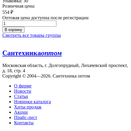
Упаковка: 30
Розничная цена:
554
₽
Оптовая цена доступна после регистрации
В корзину
Смотреть все товары группы
Сантехника
оптом
Московская область, г. Долгопрудный, Лихачевский проспект,
д. 18, стр. 4
Copyright © 2004—2026. Сантехника оптом
О фирме
Новости
Статьи
Новинки каталога
Хиты продаж
Акции
Прайс-лист
Контакты