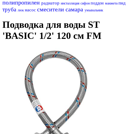
полипропилен
радиатор
пнд
поддон
инсталляция
сифон
манжета
смесители самара
труба
насос
люк
умывальник
Подводка для воды ST
'BASIC' 1/2' 120 см FM