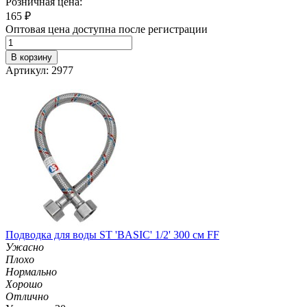
Розничная цена:
165
₽
Оптовая цена доступна после регистрации
В корзину
Артикул: 2977
Подводка для воды ST 'BASIC' 1/2' 300 см FF
Ужасно
Плохо
Нормально
Хорошо
Отлично