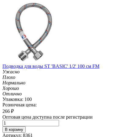
Подводка для воды ST 'BASIC' 1/2' 100 см FM
Ужасно
Плохо
Нормально
Хорошо
Отлично
Упаковка: 100
Розничная цена:
266
₽
Оптовая цена доступна после регистрации
В корзину
Артикул: 8361