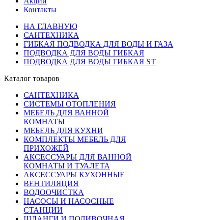
Акции
Контакты
НА ГЛАВНУЮ
САНТЕХНИКА
ГИБКАЯ ПОДВОДКА ДЛЯ ВОДЫ И ГАЗА
ПОДВОДКА ДЛЯ ВОДЫ ГИБКАЯ
ПОДВОДКА ДЛЯ ВОДЫ ГИБКАЯ ST
Каталог товаров
САНТЕХНИКА
СИСТЕМЫ ОТОПЛЕНИЯ
МЕБЕЛЬ ДЛЯ ВАННОЙ
КОМНАТЫ
МЕБЕЛЬ ДЛЯ КУХНИ
КОМПЛЕКТЫ МЕБЕЛЬ ДЛЯ
ПРИХОЖЕЙ
АКСЕССУАРЫ ДЛЯ ВАННОЙ
КОМНАТЫ И ТУАЛЕТА
АКСЕССУАРЫ КУХОННЫЕ
ВЕНТИЛЯЦИЯ
ВОДООЧИСТКА
НАСОСЫ И НАСОСНЫЕ
СТАНЦИИ
ШЛАНГИ И ПОЛИВОЧНАЯ