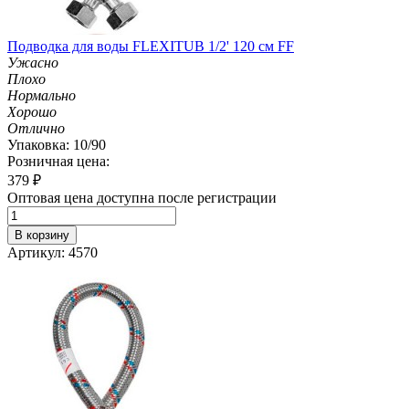
Подводка для воды FLEXITUB 1/2' 120 см FF
Ужасно
Плохо
Нормально
Хорошо
Отлично
Упаковка: 10/90
Розничная цена:
379
₽
Оптовая цена доступна после регистрации
В корзину
Артикул: 4570