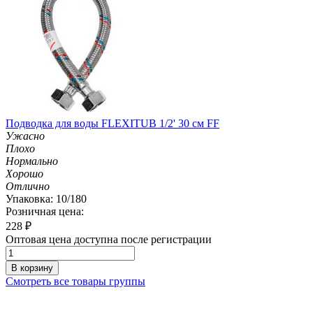
Подводка для воды FLEXITUB 1/2' 30 см FF
Ужасно
Плохо
Нормально
Хорошо
Отлично
Упаковка: 10/180
Розничная цена:
228
₽
Оптовая цена доступна после регистрации
В корзину
Смотреть все товары группы