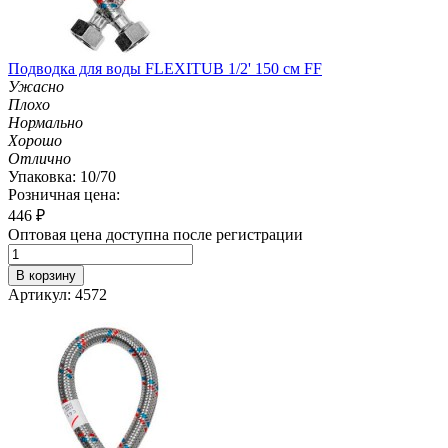
Подводка для воды FLEXITUB 1/2' 150 см FF
Ужасно
Плохо
Нормально
Хорошо
Отлично
Упаковка: 10/70
Розничная цена:
446
₽
Оптовая цена доступна после регистрации
В корзину
Артикул: 4572