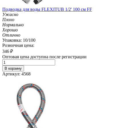
Подводка для воды FLEXITUB 1/2' 100 см FF
Ужасно
Плохо
Нормально
Хорошо
Отлично
Упаковка: 10/100
Розничная цена:
346
₽
Оптовая цена доступна после регистрации
В корзину
Артикул: 4568