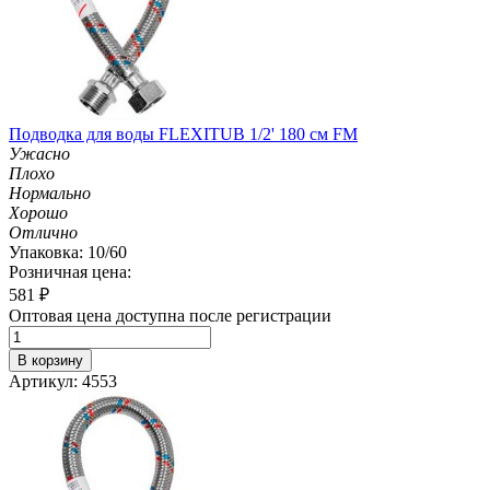
Подводка для воды FLEXITUB 1/2' 180 см FM
Ужасно
Плохо
Нормально
Хорошо
Отлично
Упаковка: 10/60
Розничная цена:
581
₽
Оптовая цена доступна после регистрации
В корзину
Артикул: 4553