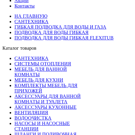
Акции
Контакты
НА ГЛАВНУЮ
САНТЕХНИКА
ГИБКАЯ ПОДВОДКА ДЛЯ ВОДЫ И ГАЗА
ПОДВОДКА ДЛЯ ВОДЫ ГИБКАЯ
ПОДВОДКА ДЛЯ ВОДЫ ГИБКАЯ FLEXITUB
Каталог товаров
САНТЕХНИКА
СИСТЕМЫ ОТОПЛЕНИЯ
МЕБЕЛЬ ДЛЯ ВАННОЙ
КОМНАТЫ
МЕБЕЛЬ ДЛЯ КУХНИ
КОМПЛЕКТЫ МЕБЕЛЬ ДЛЯ
ПРИХОЖЕЙ
АКСЕССУАРЫ ДЛЯ ВАННОЙ
КОМНАТЫ И ТУАЛЕТА
АКСЕССУАРЫ КУХОННЫЕ
ВЕНТИЛЯЦИЯ
ВОДООЧИСТКА
НАСОСЫ И НАСОСНЫЕ
СТАНЦИИ
ШЛАНГИ И ПОЛИВОЧНАЯ