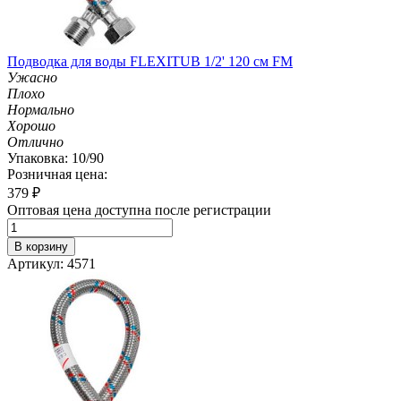
Подводка для воды FLEXITUB 1/2' 120 см FM
Ужасно
Плохо
Нормально
Хорошо
Отлично
Упаковка: 10/90
Розничная цена:
379
₽
Оптовая цена доступна после регистрации
В корзину
Артикул: 4571