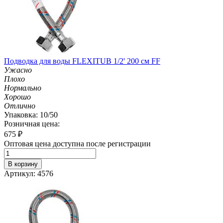
Подводка для воды FLEXITUB 1/2' 200 см FF
Ужасно
Плохо
Нормально
Хорошо
Отлично
Упаковка: 10/50
Розничная цена:
675
₽
Оптовая цена доступна после регистрации
В корзину
Артикул: 4576