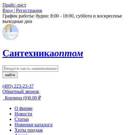
Прайс-лист
Вход | Регистрация
График работы:
будни: 8:00 - 18:00, суббота и воскресенье
выходные дни
Сантехника
оптом
найти
(495) 223-23-37
Обратный звонок
Корзина
(0)
0.00
₽
О фирме
Новости
Статьи
Новинки каталога
Хиты продаж