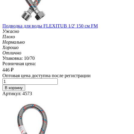
Подводка для воды FLEXITUB 1/2' 150 см FM
Ужасно
Плохо
Нормально
Хорошо
Отлично
Упаковка: 10/70
Розничная цена:
446
₽
Оптовая цена доступна после регистрации
В корзину
Артикул: 4573