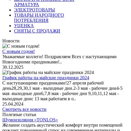
АРМАТУРА
ЭЛЕКТРОТОВАРЫ
ТОВАРЫ НАРОДНОГО
ПОТРЕБЛЕНИЯ
УЦЕНКА
СНЯТЫ С ПРОДАЖИ
Новости
С новым годом!
Уважаемые коллеги! Поздравляем Всех с наступающими
Новогодними праздниками!..
30.12.2025
График работы на майские праздники 2024
С наступающими праздниками!27 апреля рабочий
день28,29,30,1 мая - выходные дни.2-3 мая - рабочие дни4-5
мая -выходные дни6,7,8 мая - рабочие дни 9,10,11,12 мая -
выходные днис 13 мая работаем в о..
25.04.2024
Смотреть все новости
Полезные статьи
Шумоизоляция «TONLOS»
Желание создать акустический комфорт внутри помещений
рождает повышенный спрос на современные материалы и