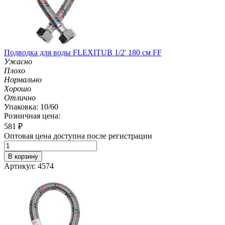
Подводка для воды FLEXITUB 1/2' 180 см FF
Ужасно
Плохо
Нормально
Хорошо
Отлично
Упаковка: 10/60
Розничная цена:
581
₽
Оптовая цена доступна после регистрации
В корзину
Артикул: 4574