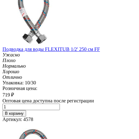
Подводка для воды FLEXITUB 1/2' 250 см FF
Ужасно
Плохо
Нормально
Хорошо
Отлично
Упаковка: 10/30
Розничная цена:
719
₽
Оптовая цена доступна после регистрации
В корзину
Артикул: 4578