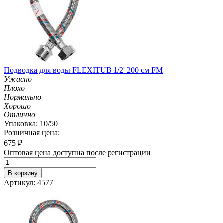
Подводка для воды FLEXITUB 1/2' 200 см FM
Ужасно
Плохо
Нормально
Хорошо
Отлично
Упаковка: 10/50
Розничная цена:
675
₽
Оптовая цена доступна после регистрации
В корзину
Артикул: 4577