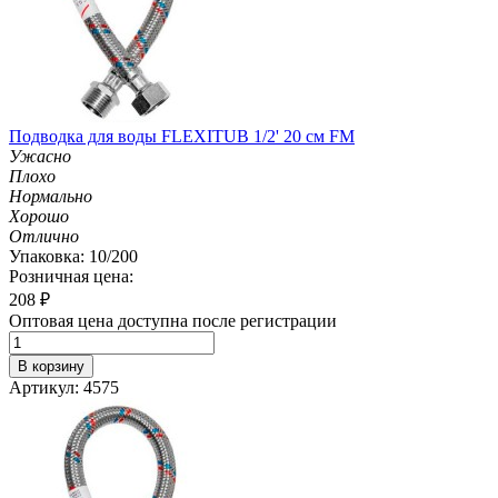
Подводка для воды FLEXITUB 1/2' 20 см FM
Ужасно
Плохо
Нормально
Хорошо
Отлично
Упаковка: 10/200
Розничная цена:
208
₽
Оптовая цена доступна после регистрации
В корзину
Артикул: 4575