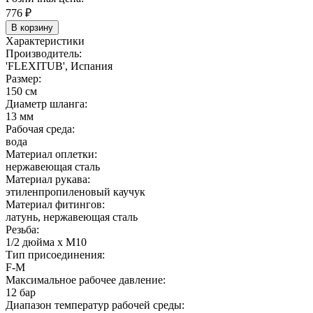
776
₽
В корзину
Характеристики
Производитель:
'FLEXITUB', Испания
Размер:
150 см
Диаметр шланга:
13 мм
Рабочая среда:
вода
Материал оплетки:
нержавеющая сталь
Материал рукава:
этиленпропиленовый каучук
Материал фитингов:
латунь, нержавеющая сталь
Резьба:
1/2 дюйма х М10
Тип присоединения:
F-M
Максимальное рабочее давление:
12 бар
Диапазон температур рабочей среды: