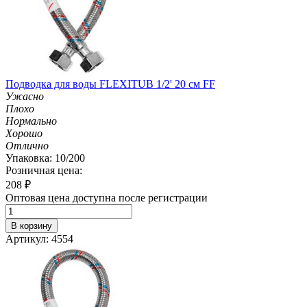
Подводка для воды FLEXITUB 1/2' 20 см FF
Ужасно
Плохо
Нормально
Хорошо
Отлично
Упаковка: 10/200
Розничная цена:
208
₽
Оптовая цена доступна после регистрации
В корзину
Артикул: 4554