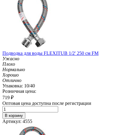
Подводка для воды FLEXITUB 1/2' 250 см FM
Ужасно
Плохо
Нормально
Хорошо
Отлично
Упаковка: 10/40
Розничная цена:
719
₽
Оптовая цена доступна после регистрации
В корзину
Артикул: 4555