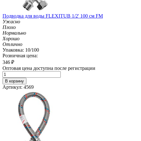
Подводка для воды FLEXITUB 1/2' 100 см FM
Ужасно
Плохо
Нормально
Хорошо
Отлично
Упаковка: 10/100
Розничная цена:
346
₽
Оптовая цена доступна после регистрации
В корзину
Артикул: 4569