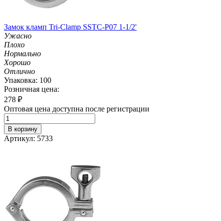
Замок кламп Tri-Clamp SSTC-P07 1-1/2'
Ужасно
Плохо
Нормально
Хорошо
Отлично
Упаковка: 100
Розничная цена:
278
₽
Оптовая цена доступна после регистрации
В корзину
Артикул: 5733