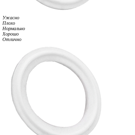
Ужасно
Плохо
Нормально
Хорошо
Отлично