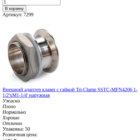
В корзину
Артикул: 7299
Внешний адаптер кламп с гайкой Tri-Clamp SSTC-MFN4206 1-
1/2'хM1-1/4' наружная
Ужасно
Плохо
Нормально
Хорошо
Отлично
Упаковка: 50
Розничная цена: