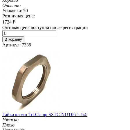
Хорошо
Отлично
Упаковка: 50
Розничная цена:
1724
₽
Оптовая цена доступна после регистрации
В корзину
Артикул: 7335
Гайка кламп Tri-Clamp SSTC-NUT06 1-1/4'
Ужасно
Плохо