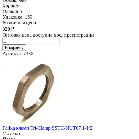
Нормально
Хорошо
Отлично
Упаковка: 150
Розничная цена:
329
₽
Оптовая цена доступна после регистрации
В корзину
Артикул: 7336
Гайка кламп Tri-Clamp SSTC-NUT07 1-1/2'
Ужасно