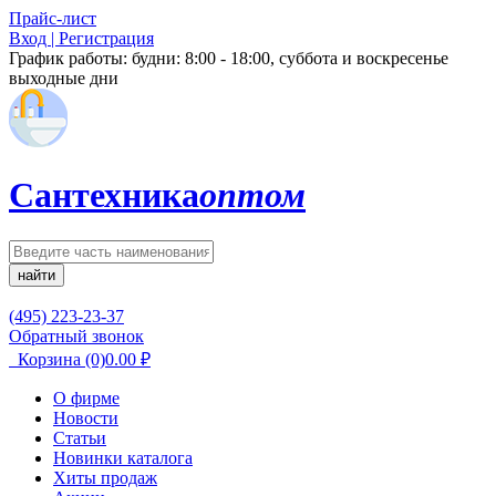
Прайс-лист
Вход | Регистрация
График работы:
будни: 8:00 - 18:00, суббота и воскресенье
выходные дни
Сантехника
оптом
найти
(495) 223-23-37
Обратный звонок
Корзина
(0)
0.00
₽
О фирме
Новости
Статьи
Новинки каталога
Хиты продаж