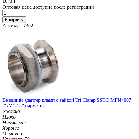
1073
₽
Оптовая цена доступна после регистрации
В корзину
Артикул: 7302
Внешний адаптер кламп с гайкой Tri-Clamp SSTC-MFN4807
2'хM1-1/2' наружная
Ужасно
Плохо
Нормально
Хорошо
Отлично