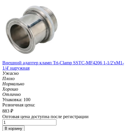
Внешний адаптер кламп Tri-Clamp SSTC-MF4206 1-1/2'хM1-
1/4' наружная
Ужасно
Плохо
Нормально
Хорошо
Отлично
Упаковка: 100
Розничная цена:
883
₽
Оптовая цена доступна после регистрации
В корзину