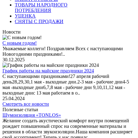
ТОВАРЫ НАРОДНОГО
ПОТРЕБЛЕНИЯ
УЦЕНКА
СНЯТЫ С ПРОДАЖИ
Новости
С новым годом!
Уважаемые коллеги! Поздравляем Всех с наступающими
Новогодними праздниками!..
30.12.2025
График работы на майские праздники 2024
С наступающими праздниками!27 апреля рабочий
день28,29,30,1 мая - выходные дни.2-3 мая - рабочие дни4-5
мая -выходные дни6,7,8 мая - рабочие дни 9,10,11,12 мая -
выходные днис 13 мая работаем в о..
25.04.2024
Смотреть все новости
Полезные статьи
Шумоизоляция «TONLOS»
Желание создать акустический комфорт внутри помещений
рождает повышенный спрос на современные материалы и
решения в области звукоизоляции.Наша компания расширяет
свой ассортимент! Теперь у нас появилс..