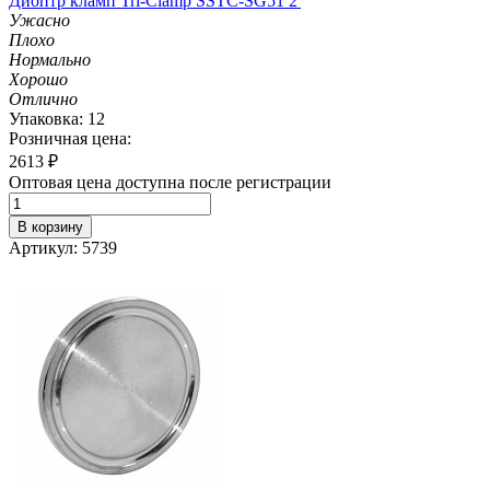
Диоптр кламп Tri-Clamp SSTC-SG51 2'
Ужасно
Плохо
Нормально
Хорошо
Отлично
Упаковка: 12
Розничная цена:
2613
₽
Оптовая цена доступна после регистрации
В корзину
Артикул: 5739