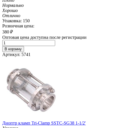
Плохо
Нормально
Хорошо
Отлично
Упаковка: 150
Розничная цена:
380
₽
Оптовая цена доступна после регистрации
В корзину
Артикул: 5741
Диоптр кламп Tri-Clamp SSTC-SG38 1-1/2'