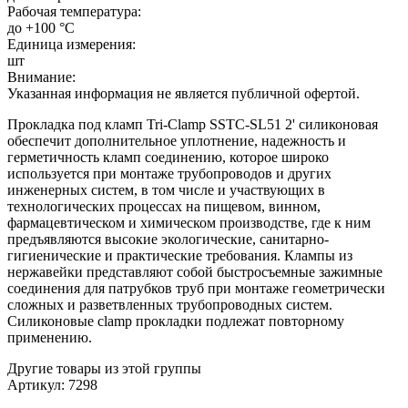
Рабочая температура:
до +100 °С
Единица измерения:
шт
Внимание:
Указанная информация не является публичной офертой.
Прокладка под кламп Tri-Clamp SSTC-SL51 2' силиконовая
обеспечит дополнительное уплотнение, надежность и
герметичность кламп соединению, которое широко
используется при монтаже трубопроводов и других
инженерных систем, в том числе и участвующих в
технологических процессах на пищевом, винном,
фармацевтическом и химическом производстве, где к ним
предъявляются высокие экологические, санитарно-
гигиенические и практические требования. Клампы из
нержавейки представляют собой быстросъемные зажимные
соединения для патрубков труб при монтаже геометрически
сложных и разветвленных трубопроводных систем.
Силиконовые clamp прокладки подлежат повторному
применению.
Другие товары из этой группы
Артикул: 7298