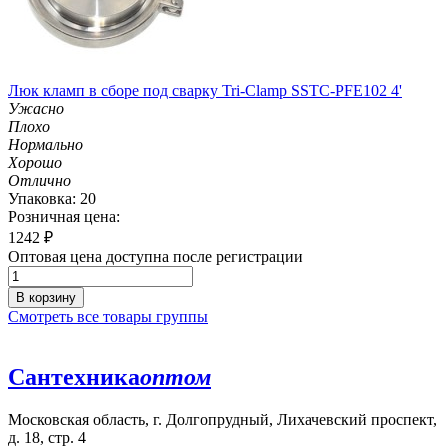
Люк кламп в сборе под сварку Tri-Clamp SSTC-PFE102 4'
Ужасно
Плохо
Нормально
Хорошо
Отлично
Упаковка: 20
Розничная цена:
1242
₽
Оптовая цена доступна после регистрации
В корзину
Смотреть все товары группы
Сантехника
оптом
Московская область, г. Долгопрудный, Лихачевский проспект,
д. 18, стр. 4