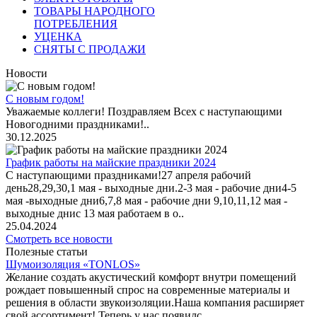
ТОВАРЫ НАРОДНОГО
ПОТРЕБЛЕНИЯ
УЦЕНКА
СНЯТЫ С ПРОДАЖИ
Новости
С новым годом!
Уважаемые коллеги! Поздравляем Всех с наступающими
Новогодними праздниками!..
30.12.2025
График работы на майские праздники 2024
С наступающими праздниками!27 апреля рабочий
день28,29,30,1 мая - выходные дни.2-3 мая - рабочие дни4-5
мая -выходные дни6,7,8 мая - рабочие дни 9,10,11,12 мая -
выходные днис 13 мая работаем в о..
25.04.2024
Смотреть все новости
Полезные статьи
Шумоизоляция «TONLOS»
Желание создать акустический комфорт внутри помещений
рождает повышенный спрос на современные материалы и
решения в области звукоизоляции.Наша компания расширяет
свой ассортимент! Теперь у нас появилс..