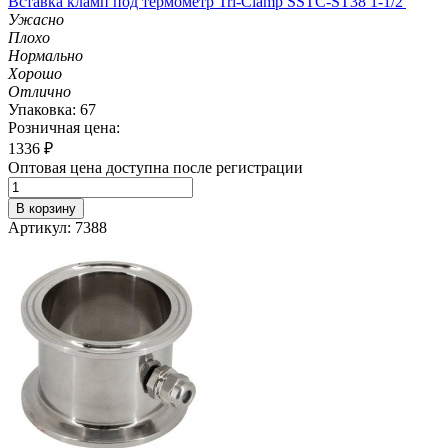
Вставка кламп под термометр Tri-Clamp SSTC-ST38 1-1/2'
Ужасно
Плохо
Нормально
Хорошо
Отлично
Упаковка: 67
Розничная цена:
1336
₽
Оптовая цена доступна после регистрации
В корзину
Артикул: 7388