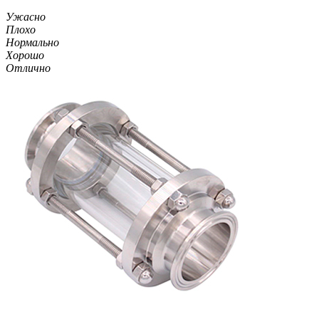
Ужасно
Плохо
Нормально
Хорошо
Отлично