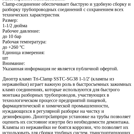
Clamp-соединение обеспечивает быструю и удобную сборку и
разборку трубопроводных соединений с сохранением всех
технических характеристик
Размер:
1-1/2 дюйма
Рабочее давление:
до 10 бар
Рабочая температура:
до +260 °С
Единица измерения:
шт
Внимание:
Указанная информация не является публичной офертой.
Диоптр кламп Tri-Clamp SSTC-SG38 1-1/2' (клампы из
нержавейки) играет важную роль в быстросъемных зажимных
кламп соединениях, которые используются для быстрого
монтажа разборных трубопроводов, участвующих в
технологическом процессе предприятий пищевой,
фармацевтической и химической промышленности,
нуждающихся в регулярной разборке на чистку и
дезинфекцию. Диоптрclampпри установке на трубы позволяет
оценить их состояние изнутри без необходимости демонтажа.
Клампы из нержавейки не боятся коррозии, что позволяет их
использовать для сборки трубных систем, транспортирующих