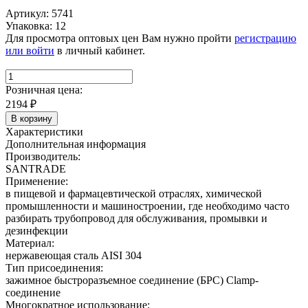
Артикул: 5741
Упаковка: 12
Для просмотра оптовых цен Вам нужно пройти
регистрацию
или войти
в личный кабинет.
Розничная цена:
2194
₽
В корзину
Характеристики
Дополнительная информация
Производитель:
SANTRADE
Применение:
в пищевой и фармацевтической отраслях, химической
промышленности и машиностроении, где необходимо часто
разбирать трубопровод для обслуживания, промывки и
дезинфекции
Материал:
нержавеющая сталь AISI 304
Тип присоединения:
зажимное быстроразъемное соединение (БРС) Clamp-
соединение
Многократное использование: