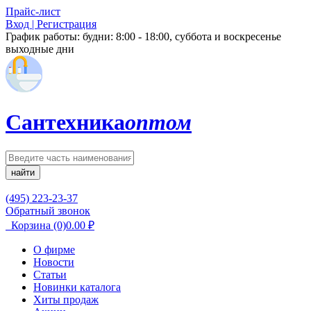
Прайс-лист
Вход | Регистрация
График работы:
будни: 8:00 - 18:00, суббота и воскресенье
выходные дни
Сантехника
оптом
найти
(495) 223-23-37
Обратный звонок
Корзина
(0)
0.00
₽
О фирме
Новости
Статьи
Новинки каталога
Хиты продаж