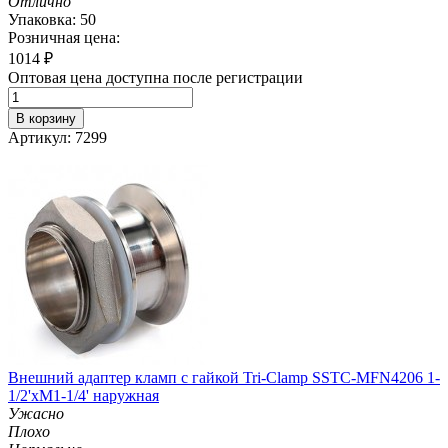
Отлично
Упаковка: 50
Розничная цена:
1014
₽
Оптовая цена доступна после регистрации
В корзину
Артикул: 7299
Внешний адаптер кламп с гайкой Tri-Clamp SSTC-MFN4206 1-
1/2'хM1-1/4' наружная
Ужасно
Плохо