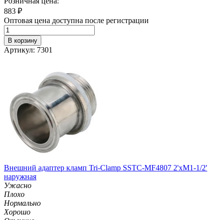
Розничная цена:
883
₽
Оптовая цена доступна после регистрации
В корзину
Артикул: 7301
Внешний адаптер кламп Tri-Clamp SSTC-MF4807 2'хM1-1/2'
наружная
Ужасно
Плохо
Нормально
Хорошо