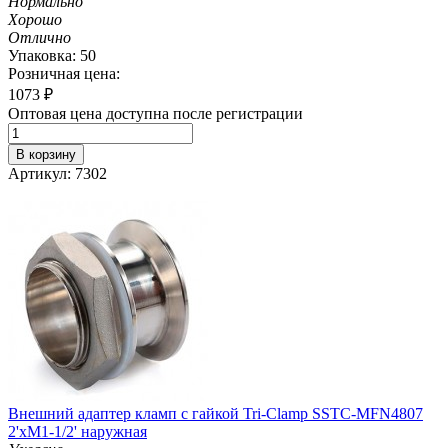
Нормально
Хорошо
Отлично
Упаковка: 50
Розничная цена:
1073
₽
Оптовая цена доступна после регистрации
В корзину
Артикул: 7302
Внешний адаптер кламп с гайкой Tri-Clamp SSTC-MFN4807
2'хM1-1/2' наружная