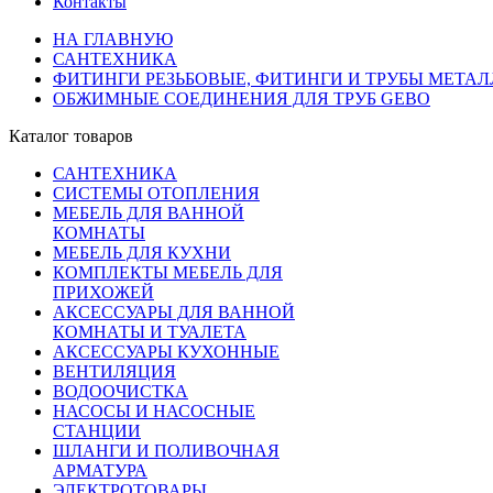
Контакты
НА ГЛАВНУЮ
САНТЕХНИКА
ФИТИНГИ РЕЗЬБОВЫЕ, ФИТИНГИ И ТРУБЫ МЕТА
ОБЖИМНЫЕ СОЕДИНЕНИЯ ДЛЯ ТРУБ GEBO
Каталог товаров
САНТЕХНИКА
СИСТЕМЫ ОТОПЛЕНИЯ
МЕБЕЛЬ ДЛЯ ВАННОЙ
КОМНАТЫ
МЕБЕЛЬ ДЛЯ КУХНИ
КОМПЛЕКТЫ МЕБЕЛЬ ДЛЯ
ПРИХОЖЕЙ
АКСЕССУАРЫ ДЛЯ ВАННОЙ
КОМНАТЫ И ТУАЛЕТА
АКСЕССУАРЫ КУХОННЫЕ
ВЕНТИЛЯЦИЯ
ВОДООЧИСТКА
НАСОСЫ И НАСОСНЫЕ
СТАНЦИИ
ШЛАНГИ И ПОЛИВОЧНАЯ
АРМАТУРА
ЭЛЕКТРОТОВАРЫ