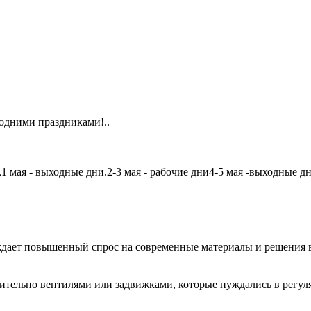
одними праздниками!..
мая - выходные дни.2-3 мая - рабочие дни4-5 мая -выходные дни6
дает повышенный спрос на современные материалы и решения в
чительно вентилями или задвижками, которые нуждались в регу