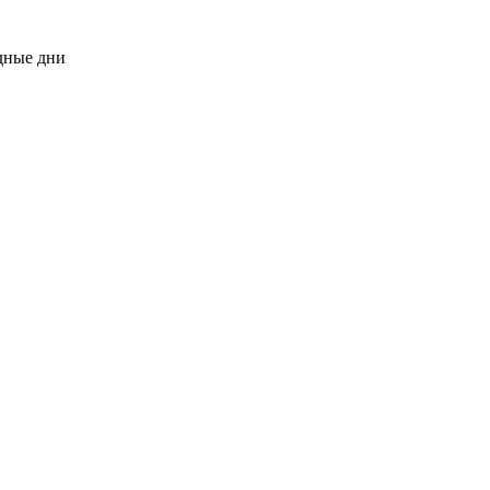
одные дни