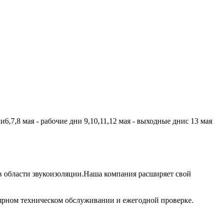
,7,8 мая - рабочие дни 9,10,11,12 мая - выходные днис 13 мая
 области звукоизоляции.Наша компания расширяет свой
лярном техническом обслуживании и ежегодной проверке.