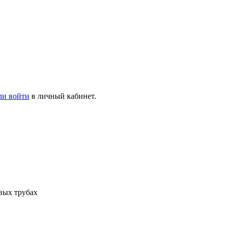
ли войти
в личный кабинет.
вых трубах