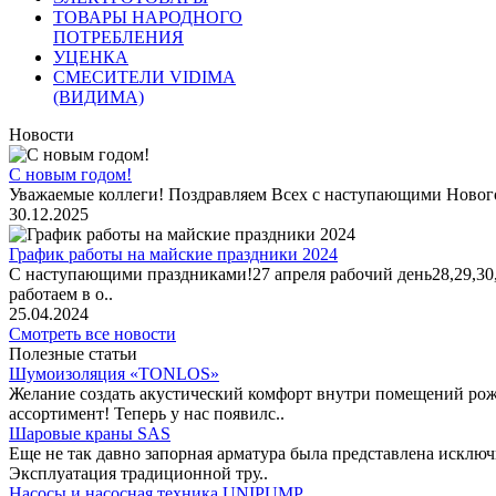
ТОВАРЫ НАРОДНОГО
ПОТРЕБЛЕНИЯ
УЦЕНКА
СМЕСИТЕЛИ VIDIMA
(ВИДИМА)
Новости
С новым годом!
Уважаемые коллеги! Поздравляем Всех с наступающими Новог
30.12.2025
График работы на майские праздники 2024
С наступающими праздниками!27 апреля рабочий день28,29,30,1 
работаем в о..
25.04.2024
Смотреть все новости
Полезные статьи
Шумоизоляция «TONLOS»
Желание создать акустический комфорт внутри помещений рож
ассортимент! Теперь у нас появилс..
Шаровые краны SAS
Еще не так давно запорная арматура была представлена исклю
Эксплуатация традиционной тру..
Насосы и насосная техника UNIPUMP