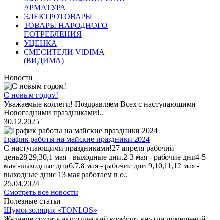
АРМАТУРА
ЭЛЕКТРОТОВАРЫ
ТОВАРЫ НАРОДНОГО
ПОТРЕБЛЕНИЯ
УЦЕНКА
СМЕСИТЕЛИ VIDIMA
(ВИДИМА)
Новости
С новым годом!
Уважаемые коллеги! Поздравляем Всех с наступающими
Новогодними праздниками!..
30.12.2025
График работы на майские праздники 2024
С наступающими праздниками!27 апреля рабочий
день28,29,30,1 мая - выходные дни.2-3 мая - рабочие дни4-5
мая -выходные дни6,7,8 мая - рабочие дни 9,10,11,12 мая -
выходные днис 13 мая работаем в о..
25.04.2024
Смотреть все новости
Полезные статьи
Шумоизоляция «TONLOS»
Желание создать акустический комфорт внутри помещений