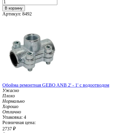
В корзину
Артикул: 8492
Обойма ремонтная GEBO ANB 2' - 1' с водоотводом
Ужасно
Плохо
Нормально
Хорошо
Отлично
Упаковка: 4
Розничная цена:
2737
₽