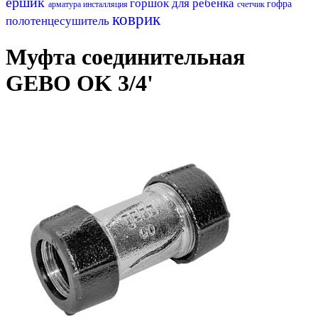
ершик
горшок для ребенка
гофра
арматура
инсталляция
счетчик
коврик
полотенцесушитель
Муфта соединительная
GEBO OK 3/4'