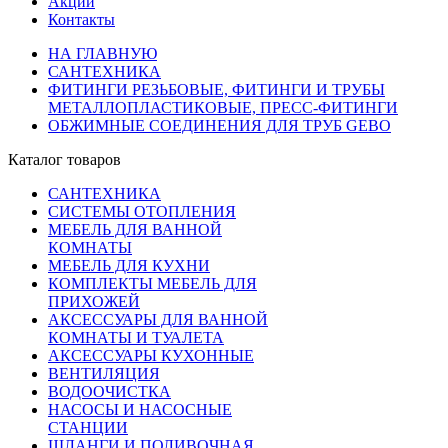
Акции
Контакты
НА ГЛАВНУЮ
САНТЕХНИКА
ФИТИНГИ РЕЗЬБОВЫЕ, ФИТИНГИ И ТРУБЫ
МЕТАЛЛОПЛАСТИКОВЫЕ, ПРЕСС-ФИТИНГИ
ОБЖИМНЫЕ СОЕДИНЕНИЯ ДЛЯ ТРУБ GEBO
Каталог товаров
САНТЕХНИКА
СИСТЕМЫ ОТОПЛЕНИЯ
МЕБЕЛЬ ДЛЯ ВАННОЙ
КОМНАТЫ
МЕБЕЛЬ ДЛЯ КУХНИ
КОМПЛЕКТЫ МЕБЕЛЬ ДЛЯ
ПРИХОЖЕЙ
АКСЕССУАРЫ ДЛЯ ВАННОЙ
КОМНАТЫ И ТУАЛЕТА
АКСЕССУАРЫ КУХОННЫЕ
ВЕНТИЛЯЦИЯ
ВОДООЧИСТКА
НАСОСЫ И НАСОСНЫЕ
СТАНЦИИ
ШЛАНГИ И ПОЛИВОЧНАЯ