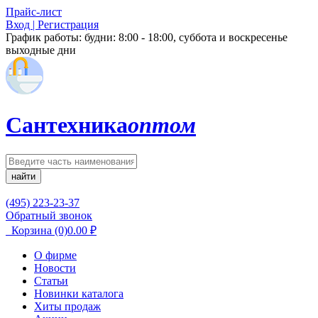
Прайс-лист
Вход | Регистрация
График работы:
будни: 8:00 - 18:00, суббота и воскресенье
выходные дни
Сантехника
оптом
найти
(495) 223-23-37
Обратный звонок
Корзина
(0)
0.00
₽
О фирме
Новости
Статьи
Новинки каталога
Хиты продаж