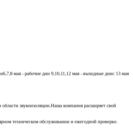
,7,8 мая - рабочие дни 9,10,11,12 мая - выходные днис 13 мая
 области звукоизоляции.Наша компания расширяет свой
лярном техническом обслуживании и ежегодной проверке.