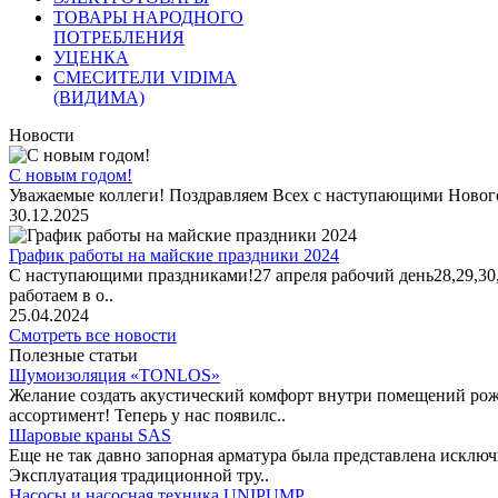
ТОВАРЫ НАРОДНОГО
ПОТРЕБЛЕНИЯ
УЦЕНКА
СМЕСИТЕЛИ VIDIMA
(ВИДИМА)
Новости
С новым годом!
Уважаемые коллеги! Поздравляем Всех с наступающими Новог
30.12.2025
График работы на майские праздники 2024
С наступающими праздниками!27 апреля рабочий день28,29,30,1 
работаем в о..
25.04.2024
Смотреть все новости
Полезные статьи
Шумоизоляция «TONLOS»
Желание создать акустический комфорт внутри помещений рож
ассортимент! Теперь у нас появилс..
Шаровые краны SAS
Еще не так давно запорная арматура была представлена исклю
Эксплуатация традиционной тру..
Насосы и насосная техника UNIPUMP