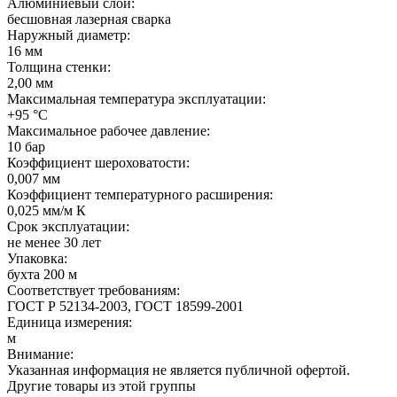
Алюминиевый слой:
бесшовная лазерная сварка
Наружный диаметр:
16 мм
Толщина стенки:
2,00 мм
Максимальная температура эксплуатации:
+95 °C
Максимальное рабочее давление:
10 бар
Коэффициент шероховатости:
0,007 мм
Коэффициент температурного расширения:
0,025 мм/м К
Срок эксплуатации:
не менее 30 лет
Упаковка:
бухта 200 м
Соответствует требованиям:
ГОСТ Р 52134-2003, ГОСТ 18599-2001
Единица измерения:
м
Внимание:
Указанная информация не является публичной офертой.
Другие товары из этой группы