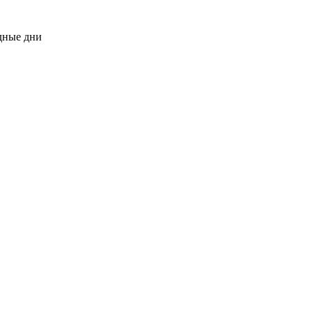
одные дни