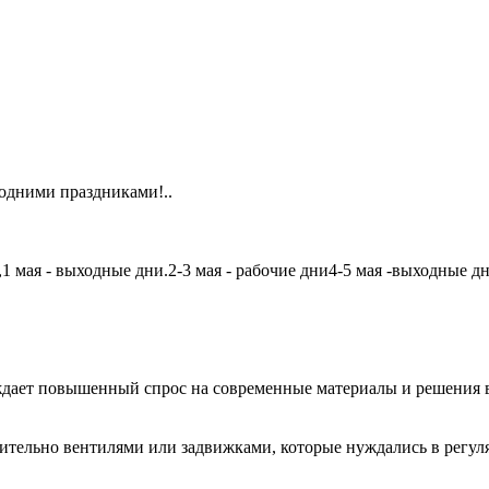
одними праздниками!..
мая - выходные дни.2-3 мая - рабочие дни4-5 мая -выходные дни6
дает повышенный спрос на современные материалы и решения в
чительно вентилями или задвижками, которые нуждались в регу