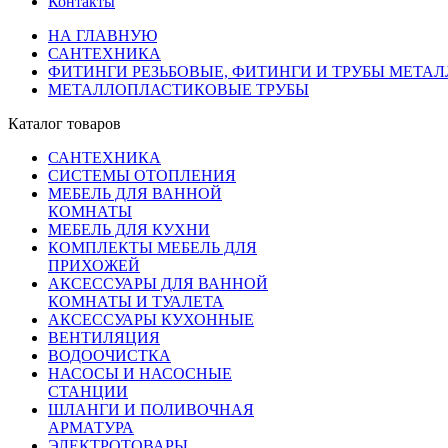
Контакты
НА ГЛАВНУЮ
САНТЕХНИКА
ФИТИНГИ РЕЗЬБОВЫЕ, ФИТИНГИ И ТРУБЫ МЕТА
МЕТАЛЛОПЛАСТИКОВЫЕ ТРУБЫ
Каталог товаров
САНТЕХНИКА
СИСТЕМЫ ОТОПЛЕНИЯ
МЕБЕЛЬ ДЛЯ ВАННОЙ
КОМНАТЫ
МЕБЕЛЬ ДЛЯ КУХНИ
КОМПЛЕКТЫ МЕБЕЛЬ ДЛЯ
ПРИХОЖЕЙ
АКСЕССУАРЫ ДЛЯ ВАННОЙ
КОМНАТЫ И ТУАЛЕТА
АКСЕССУАРЫ КУХОННЫЕ
ВЕНТИЛЯЦИЯ
ВОДООЧИСТКА
НАСОСЫ И НАСОСНЫЕ
СТАНЦИИ
ШЛАНГИ И ПОЛИВОЧНАЯ
АРМАТУРА
ЭЛЕКТРОТОВАРЫ