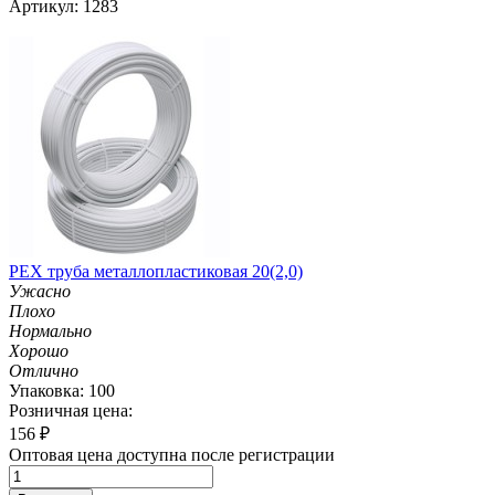
Артикул: 1283
PEX труба металлопластиковая 20(2,0)
Ужасно
Плохо
Нормально
Хорошо
Отлично
Упаковка: 100
Розничная цена:
156
₽
Оптовая цена доступна после регистрации