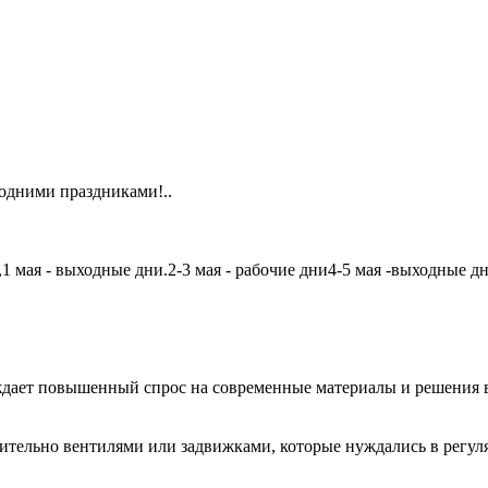
одними праздниками!..
мая - выходные дни.2-3 мая - рабочие дни4-5 мая -выходные дни6
дает повышенный спрос на современные материалы и решения в
чительно вентилями или задвижками, которые нуждались в регу