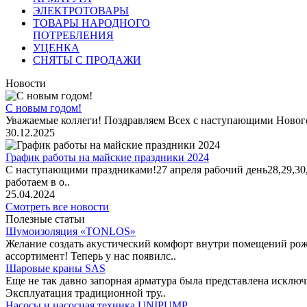
ЭЛЕКТРОТОВАРЫ
ТОВАРЫ НАРОДНОГО
ПОТРЕБЛЕНИЯ
УЦЕНКА
СНЯТЫ С ПРОДАЖИ
Новости
С новым годом!
Уважаемые коллеги! Поздравляем Всех с наступающими Новог
30.12.2025
График работы на майские праздники 2024
С наступающими праздниками!27 апреля рабочий день28,29,30,1 
работаем в о..
25.04.2024
Смотреть все новости
Полезные статьи
Шумоизоляция «TONLOS»
Желание создать акустический комфорт внутри помещений рож
ассортимент! Теперь у нас появилс..
Шаровые краны SAS
Еще не так давно запорная арматура была представлена исклю
Эксплуатация традиционной тру..
Насосы и насосная техника UNIPUMP