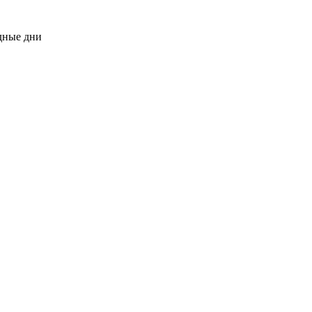
одные дни