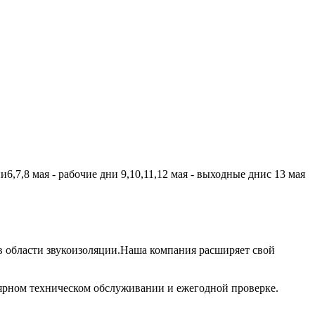
,7,8 мая - рабочие дни 9,10,11,12 мая - выходные днис 13 мая
 области звукоизоляции.Наша компания расширяет свой
лярном техническом обслуживании и ежегодной проверке.