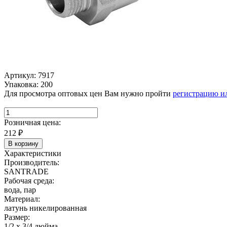
Артикул: 7917
Упаковка: 200
Для просмотра оптовых цен Вам нужно пройти
регистрацию и
Розничная цена:
212
₽
В корзину
Характеристики
Производитель:
SANTRADE
Рабочая среда:
вода, пар
Материал:
латунь никелированная
Размер:
1/2 х 3/4 дюйма