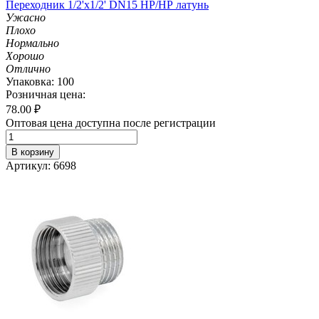
Переходник 1/2'х1/2' DN15 НР/НР латунь
Ужасно
Плохо
Нормально
Хорошо
Отлично
Упаковка: 100
Розничная цена:
78.00
₽
Оптовая цена доступна после регистрации
В корзину
Артикул: 6698