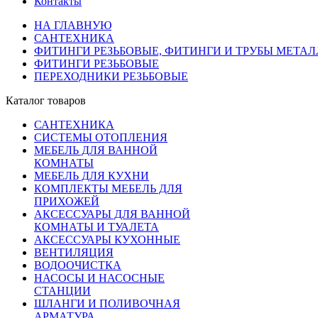
Контакты
НА ГЛАВНУЮ
САНТЕХНИКА
ФИТИНГИ РЕЗЬБОВЫЕ, ФИТИНГИ И ТРУБЫ МЕТА
ФИТИНГИ РЕЗЬБОВЫЕ
ПЕРЕХОДНИКИ РЕЗЬБОВЫЕ
Каталог товаров
САНТЕХНИКА
СИСТЕМЫ ОТОПЛЕНИЯ
МЕБЕЛЬ ДЛЯ ВАННОЙ
КОМНАТЫ
МЕБЕЛЬ ДЛЯ КУХНИ
КОМПЛЕКТЫ МЕБЕЛЬ ДЛЯ
ПРИХОЖЕЙ
АКСЕССУАРЫ ДЛЯ ВАННОЙ
КОМНАТЫ И ТУАЛЕТА
АКСЕССУАРЫ КУХОННЫЕ
ВЕНТИЛЯЦИЯ
ВОДООЧИСТКА
НАСОСЫ И НАСОСНЫЕ
СТАНЦИИ
ШЛАНГИ И ПОЛИВОЧНАЯ
АРМАТУРА