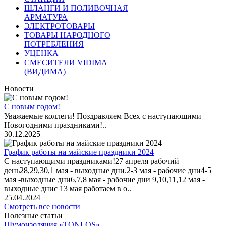
ШЛАНГИ И ПОЛИВОЧНАЯ
АРМАТУРА
ЭЛЕКТРОТОВАРЫ
ТОВАРЫ НАРОДНОГО
ПОТРЕБЛЕНИЯ
УЦЕНКА
СМЕСИТЕЛИ VIDIMA
(ВИДИМА)
Новости
С новым годом!
Уважаемые коллеги! Поздравляем Всех с наступающими
Новогодними праздниками!..
30.12.2025
График работы на майские праздники 2024
С наступающими праздниками!27 апреля рабочий
день28,29,30,1 мая - выходные дни.2-3 мая - рабочие дни4-5
мая -выходные дни6,7,8 мая - рабочие дни 9,10,11,12 мая -
выходные днис 13 мая работаем в о..
25.04.2024
Смотреть все новости
Полезные статьи
Шумоизоляция «TONLOS»