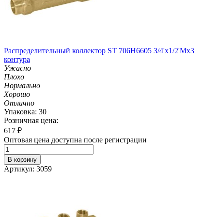
Распределительный коллектор ST 706H6605 3/4'х1/2'Мх3
контура
Ужасно
Плохо
Нормально
Хорошо
Отлично
Упаковка: 30
Розничная цена:
617
₽
Оптовая цена доступна после регистрации
В корзину
Артикул: 3059