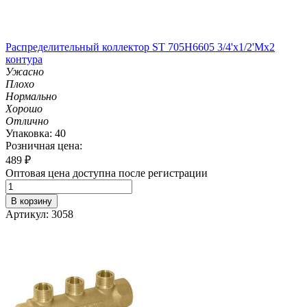
Распределительный коллектор ST 705H6605 3/4'х1/2'Мх2
контура
Ужасно
Плохо
Нормально
Хорошо
Отлично
Упаковка: 40
Розничная цена:
489
₽
Оптовая цена доступна после регистрации
В корзину
Артикул: 3058