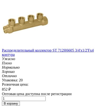
Распределительный коллектор ST 712H6605 3/4'х1/2'Fх4
контура
Ужасно
Плохо
Нормально
Хорошо
Отлично
Упаковка: 20
Розничная цена:
852
₽
Оптовая цена доступна после регистрации
В корзину