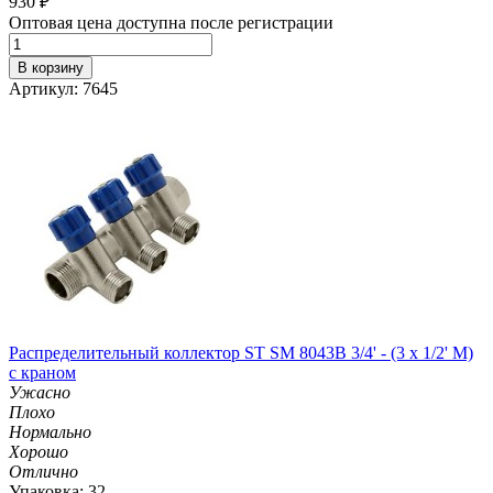
930
₽
Оптовая цена доступна после регистрации
В корзину
Артикул: 7645
Распределительный коллектор ST SM 8043B 3/4' - (3 x 1/2' M)
с краном
Ужасно
Плохо
Нормально
Хорошо
Отлично
Упаковка: 32