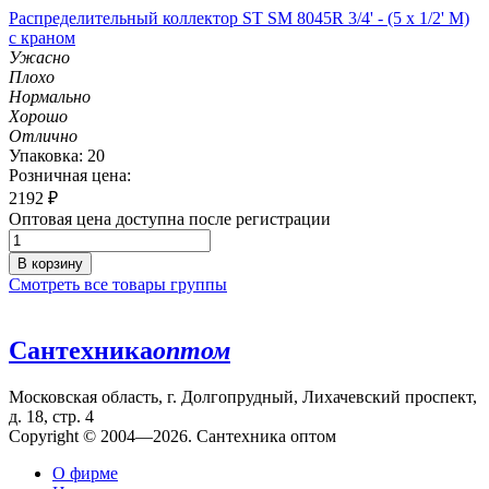
Распределительный коллектор ST SM 8045R 3/4' - (5 x 1/2' M)
с краном
Ужасно
Плохо
Нормально
Хорошо
Отлично
Упаковка: 20
Розничная цена:
2192
₽
Оптовая цена доступна после регистрации
В корзину
Смотреть все товары группы
Сантехника
оптом
Московская область, г. Долгопрудный, Лихачевский проспект,
д. 18, стр. 4
Copyright © 2004—2026. Сантехника оптом
О фирме