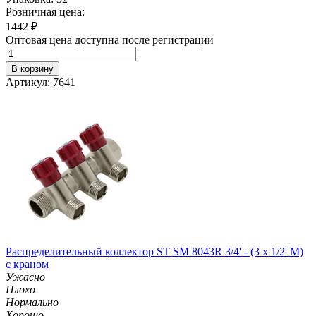
Розничная цена:
1442
₽
Оптовая цена доступна после регистрации
В корзину
Артикул: 7641
Распределительный коллектор ST SM 8043R 3/4' - (3 x 1/2' M)
с краном
Ужасно
Плохо
Нормально
Хорошо