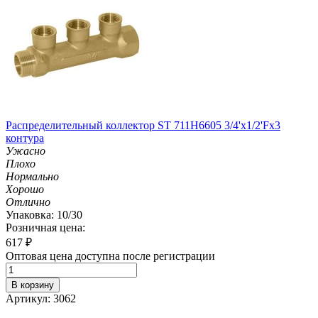
Распределительный коллектор ST 711H6605 3/4'х1/2'Fх3
контура
Ужасно
Плохо
Нормально
Хорошо
Отлично
Упаковка: 10/30
Розничная цена:
617
₽
Оптовая цена доступна после регистрации
В корзину
Артикул: 3062