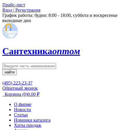
Прайс-лист
Вход | Регистрация
График работы:
будни: 8:00 - 18:00, суббота и воскресенье
выходные дни
Сантехника
оптом
найти
(495) 223-23-37
Обратный звонок
Корзина
(0)
0.00
₽
О фирме
Новости
Статьи
Новинки каталога
Хиты продаж