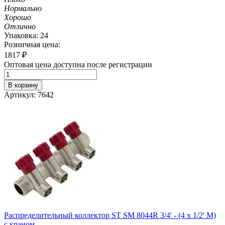
Нормально
Хорошо
Отлично
Упаковка: 24
Розничная цена:
1817
₽
Оптовая цена доступна после регистрации
В корзину
Артикул: 7642
Распределительный коллектор ST SM 8044R 3/4' - (4 x 1/2' M)
с краном