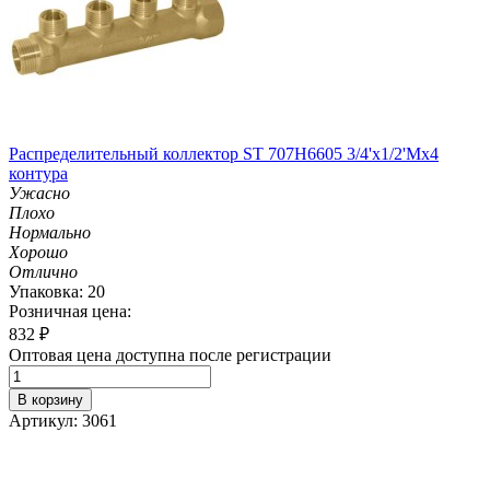
Распределительный коллектор ST 707H6605 3/4'х1/2'Мх4
контура
Ужасно
Плохо
Нормально
Хорошо
Отлично
Упаковка: 20
Розничная цена:
832
₽
Оптовая цена доступна после регистрации
В корзину
Артикул: 3061