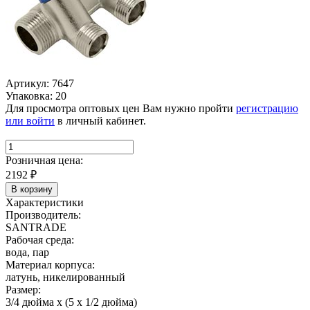
Артикул: 7647
Упаковка: 20
Для просмотра оптовых цен Вам нужно пройти
регистрацию
или войти
в личный кабинет.
Розничная цена:
2192
₽
В корзину
Характеристики
Производитель:
SANTRADE
Рабочая среда:
вода, пар
Материал корпуса:
латунь, никелированный
Размер:
3/4 дюйма х (5 х 1/2 дюйма)