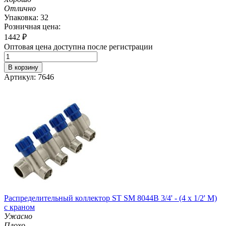
Отлично
Упаковка: 32
Розничная цена:
1442
₽
Оптовая цена доступна после регистрации
В корзину
Артикул: 7646
Распределительный коллектор ST SM 8044B 3/4' - (4 x 1/2' M)
с краном
Ужасно
Плохо