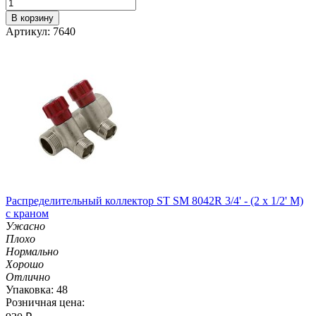
В корзину
Артикул: 7640
Распределительный коллектор ST SM 8042R 3/4' - (2 x 1/2' M)
с краном
Ужасно
Плохо
Нормально
Хорошо
Отлично
Упаковка: 48
Розничная цена: