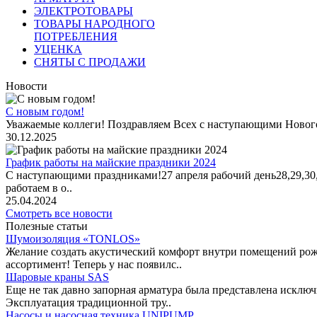
ЭЛЕКТРОТОВАРЫ
ТОВАРЫ НАРОДНОГО
ПОТРЕБЛЕНИЯ
УЦЕНКА
СНЯТЫ С ПРОДАЖИ
Новости
С новым годом!
Уважаемые коллеги! Поздравляем Всех с наступающими Новог
30.12.2025
График работы на майские праздники 2024
С наступающими праздниками!27 апреля рабочий день28,29,30,1 
работаем в о..
25.04.2024
Смотреть все новости
Полезные статьи
Шумоизоляция «TONLOS»
Желание создать акустический комфорт внутри помещений рож
ассортимент! Теперь у нас появилс..
Шаровые краны SAS
Еще не так давно запорная арматура была представлена исклю
Эксплуатация традиционной тру..
Насосы и насосная техника UNIPUMP