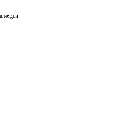
одные дни