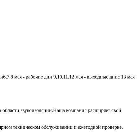
,7,8 мая - рабочие дни 9,10,11,12 мая - выходные днис 13 мая
 области звукоизоляции.Наша компания расширяет свой
лярном техническом обслуживании и ежегодной проверке.