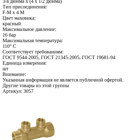
3/4 дюйма х (4 х 1/2 дюйма)
Тип присоединения:
F-M х 4 M
Цвет маховика:
красный
Максимальное давление:
16 бар
Максимальная температура:
110° С
Соответствует требованиям:
ГОСТ 9544-2005, ГОСТ 21345-2005, ГОСТ 19681-94
Единица измерения:
шт
Внимание:
Указанная информация не является публичной офертой.
Другие товары из этой группы
Артикул: 3057