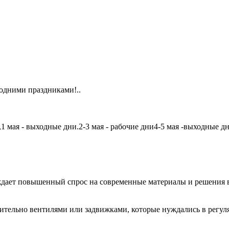
одними праздниками!..
мая - выходные дни.2-3 мая - рабочие дни4-5 мая -выходные дни6
дает повышенный спрос на современные материалы и решения в
чительно вентилями или задвижками, которые нуждались в регу