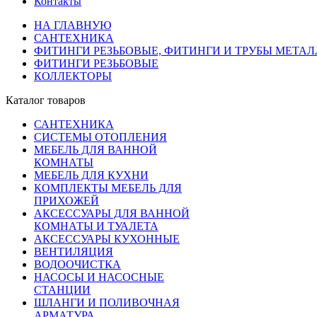
Контакты
НА ГЛАВНУЮ
САНТЕХНИКА
ФИТИНГИ РЕЗЬБОВЫЕ, ФИТИНГИ И ТРУБЫ МЕТА
ФИТИНГИ РЕЗЬБОВЫЕ
КОЛЛЕКТОРЫ
Каталог товаров
САНТЕХНИКА
СИСТЕМЫ ОТОПЛЕНИЯ
МЕБЕЛЬ ДЛЯ ВАННОЙ
КОМНАТЫ
МЕБЕЛЬ ДЛЯ КУХНИ
КОМПЛЕКТЫ МЕБЕЛЬ ДЛЯ
ПРИХОЖЕЙ
АКСЕССУАРЫ ДЛЯ ВАННОЙ
КОМНАТЫ И ТУАЛЕТА
АКСЕССУАРЫ КУХОННЫЕ
ВЕНТИЛЯЦИЯ
ВОДООЧИСТКА
НАСОСЫ И НАСОСНЫЕ
СТАНЦИИ
ШЛАНГИ И ПОЛИВОЧНАЯ
АРМАТУРА