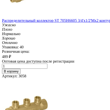
Распределительный коллектор ST 705H6605 3/4'х1/2'Мх2 конту
Ужасно
Плохо
Нормально
Хорошо
Отлично
Упаковка: 40
Розничная цена:
489
₽
Оптовая цена доступна после регистрации
В корзину
Артикул: 3058