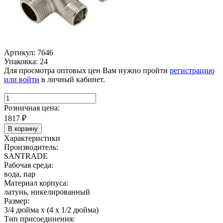
Артикул: 7646
Упаковка: 24
Для просмотра оптовых цен Вам нужно пройти
регистрацию
или войти
в личный кабинет.
Розничная цена:
1817
₽
В корзину
Характеристики
Производитель:
SANTRADE
Рабочая среда:
вода, пар
Материал корпуса:
латунь, никелированный
Размер:
3/4 дюйма х (4 х 1/2 дюйма)
Тип присоединения: