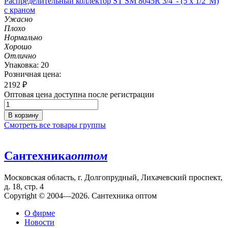
Распределительный коллектор ST SM 8045R 3/4' - (5 x 1/2' M)
с краном
Ужасно
Плохо
Нормально
Хорошо
Отлично
Упаковка: 20
Розничная цена:
2192
₽
Оптовая цена доступна после регистрации
В корзину
Смотреть все товары группы
Сантехника
оптом
Московская область, г. Долгопрудный, Лихачевский проспект,
д. 18, стр. 4
Copyright © 2004—2026. Сантехника оптом
О фирме
Новости