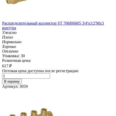
Распределительный коллектор ST 706H6605 3/4'х1/2'Мх3
контура
Ужасно
Плохо
Нормально
Хорошо
Отлично
Упаковка: 30
Розничная цена:
617
₽
Оптовая цена доступна после регистрации
В корзину
Артикул: 3059