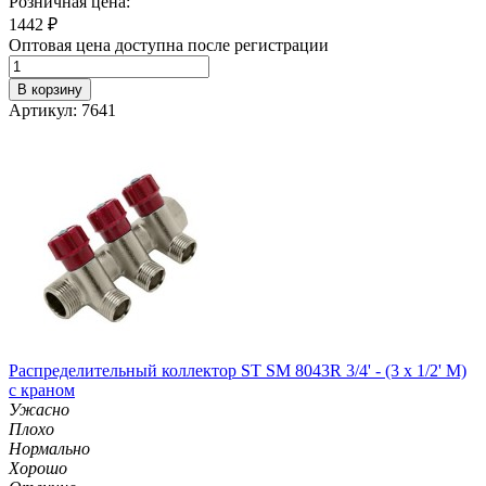
Розничная цена:
1442
₽
Оптовая цена доступна после регистрации
В корзину
Артикул: 7641
Распределительный коллектор ST SM 8043R 3/4' - (3 x 1/2' M)
с краном
Ужасно
Плохо
Нормально
Хорошо