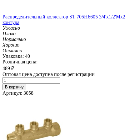
Распределительный коллектор ST 705H6605 3/4'х1/2'Мх2
контура
Ужасно
Плохо
Нормально
Хорошо
Отлично
Упаковка: 40
Розничная цена:
489
₽
Оптовая цена доступна после регистрации
В корзину
Артикул: 3058