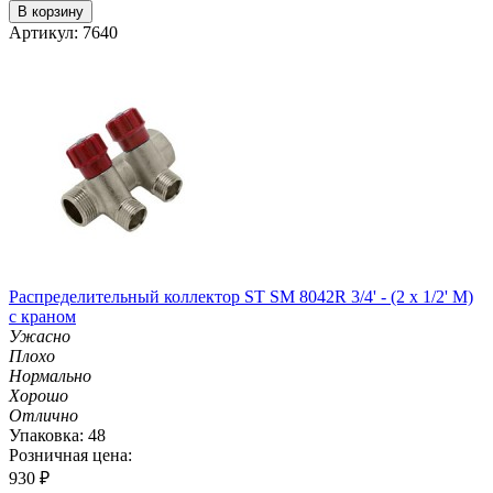
В корзину
Артикул: 7640
Распределительный коллектор ST SM 8042R 3/4' - (2 x 1/2' M)
с краном
Ужасно
Плохо
Нормально
Хорошо
Отлично
Упаковка: 48
Розничная цена:
930
₽