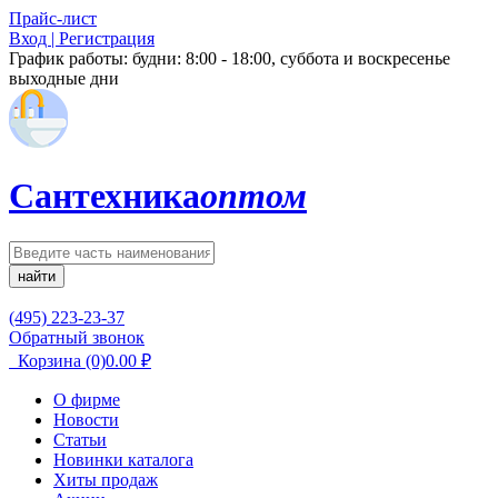
Прайс-лист
Вход | Регистрация
График работы:
будни: 8:00 - 18:00, суббота и воскресенье
выходные дни
Сантехника
оптом
найти
(495) 223-23-37
Обратный звонок
Корзина
(0)
0.00
₽
О фирме
Новости
Статьи
Новинки каталога
Хиты продаж