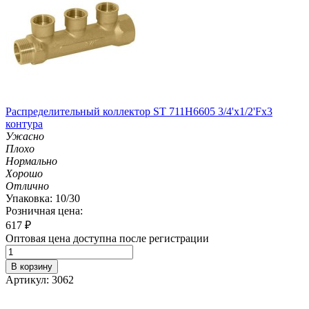
Распределительный коллектор ST 711H6605 3/4'х1/2'Fх3
контура
Ужасно
Плохо
Нормально
Хорошо
Отлично
Упаковка: 10/30
Розничная цена:
617
₽
Оптовая цена доступна после регистрации
В корзину
Артикул: 3062