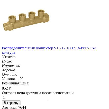
Распределительный коллектор ST 712H6605 3/4'х1/2'Fх4
контура
Ужасно
Плохо
Нормально
Хорошо
Отлично
Упаковка: 20
Розничная цена:
852
₽
Оптовая цена доступна после регистрации
В корзину
Артикул: 7644