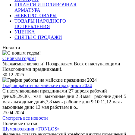
ШЛАНГИ И ПОЛИВОЧНАЯ
АРМАТУРА
ЭЛЕКТРОТОВАРЫ
ТОВАРЫ НАРОДНОГО
ПОТРЕБЛЕНИЯ
УЦЕНКА
СНЯТЫ С ПРОДАЖИ
Новости
С новым годом!
Уважаемые коллеги! Поздравляем Всех с наступающими
Новогодними праздниками!..
30.12.2025
График работы на майские праздники 2024
С наступающими праздниками!27 апреля рабочий
день28,29,30,1 мая - выходные дни.2-3 мая - рабочие дни4-5
мая -выходные дни6,7,8 мая - рабочие дни 9,10,11,12 мая -
выходные днис 13 мая работаем в о..
25.04.2024
Смотреть все новости
Полезные статьи
Шумоизоляция «TONLOS»
Желание создать акустический комфорт внутри помещений