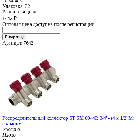
Отлично
Упаковка: 32
Розничная цена:
1442
₽
Оптовая цена доступна после регистрации
В корзину
Артикул: 7642
Распределительный коллектор ST SM 8044R 3/4' - (4 x 1/2' M)
с краном
Ужасно
Плохо