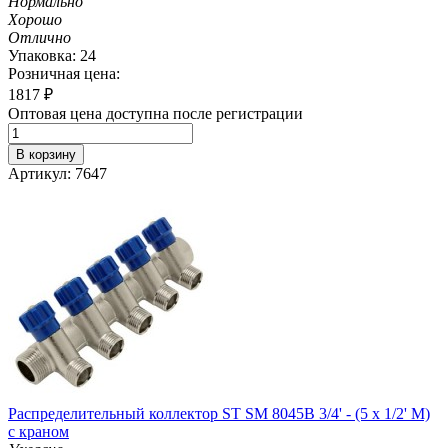
Нормально
Хорошо
Отлично
Упаковка: 24
Розничная цена:
1817
₽
Оптовая цена доступна после регистрации
В корзину
Артикул: 7647
Распределительный коллектор ST SM 8045B 3/4' - (5 x 1/2' M)
с краном