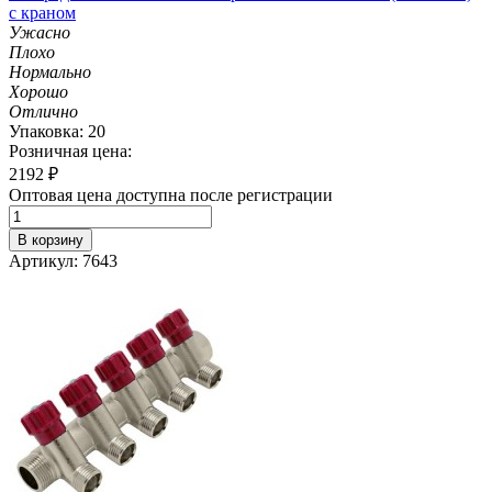
с краном
Ужасно
Плохо
Нормально
Хорошо
Отлично
Упаковка: 20
Розничная цена:
2192
₽
Оптовая цена доступна после регистрации
В корзину
Артикул: 7643