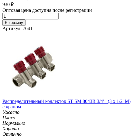
930
₽
Оптовая цена доступна после регистрации
В корзину
Артикул: 7641
Распределительный коллектор ST SM 8043R 3/4' - (3 x 1/2' M)
с краном
Ужасно
Плохо
Нормально
Хорошо
Отлично