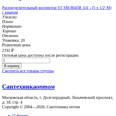
Распределительный коллектор ST SM 8045R 3/4' - (5 x 1/2' M)
с краном
Ужасно
Плохо
Нормально
Хорошо
Отлично
Упаковка: 20
Розничная цена:
2192
₽
Оптовая цена доступна после регистрации
В корзину
Смотреть все товары группы
Сантехника
оптом
Московская область, г. Долгопрудный, Лихачевский проспект,
д. 18, стр. 4
Copyright © 2004—2026. Сантехника оптом
О фирме