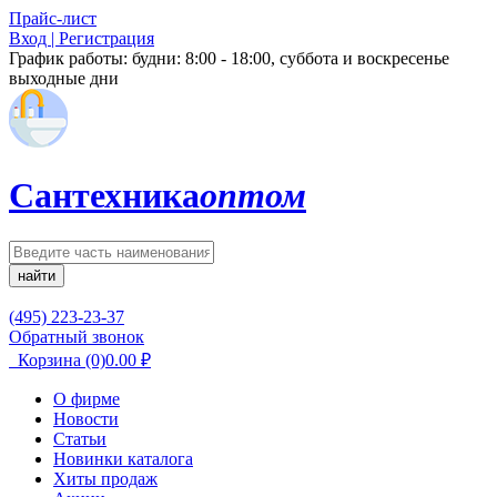
Прайс-лист
Вход | Регистрация
График работы:
будни: 8:00 - 18:00, суббота и воскресенье
выходные дни
Сантехника
оптом
найти
(495) 223-23-37
Обратный звонок
Корзина
(0)
0.00
₽
О фирме
Новости
Статьи
Новинки каталога
Хиты продаж