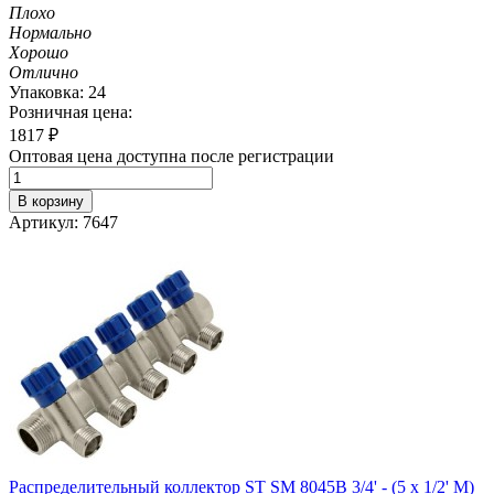
Плохо
Нормально
Хорошо
Отлично
Упаковка: 24
Розничная цена:
1817
₽
Оптовая цена доступна после регистрации
В корзину
Артикул: 7647
Распределительный коллектор ST SM 8045B 3/4' - (5 x 1/2' M)