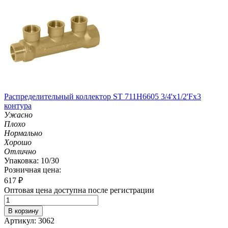
Распределительный коллектор ST 711H6605 3/4'х1/2'Fх3
контура
Ужасно
Плохо
Нормально
Хорошо
Отлично
Упаковка: 10/30
Розничная цена:
617
₽
Оптовая цена доступна после регистрации
В корзину
Артикул: 3062