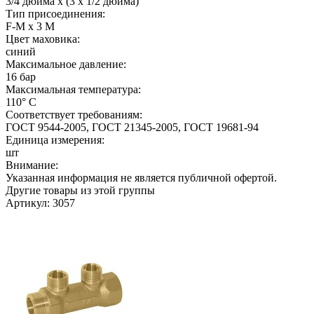
3/4 дюйма х (3 х 1/2 дюйма)
Тип присоединения:
F-M х 3 M
Цвет маховика:
синий
Максимальное давление:
16 бар
Максимальная температура:
110° С
Соответствует требованиям:
ГОСТ 9544-2005, ГОСТ 21345-2005, ГОСТ 19681-94
Единица измерения:
шт
Внимание:
Указанная информация не является публичной офертой.
Другие товары из этой группы
Артикул: 3057