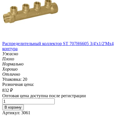
Распределительный коллектор ST 707H6605 3/4'х1/2'Мх4
контура
Ужасно
Плохо
Нормально
Хорошо
Отлично
Упаковка: 20
Розничная цена:
832
₽
Оптовая цена доступна после регистрации
В корзину
Артикул: 3061