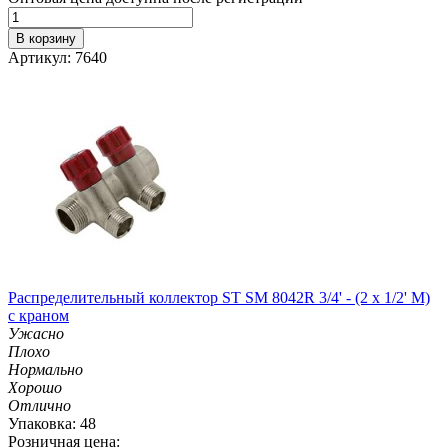
В корзину
Артикул: 7640
Распределительный коллектор ST SM 8042R 3/4' - (2 x 1/2' M)
с краном
Ужасно
Плохо
Нормально
Хорошо
Отлично
Упаковка: 48
Розничная цена: