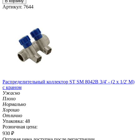
В корзину
Артикул: 7644
Распределительный коллектор ST SM 8042B 3/4' - (2 x 1/2' M)
с краном
Ужасно
Плохо
Нормально
Хорошо
Отлично
Упаковка: 48
Розничная цена:
930
₽
Оптовая цена доступна после регистрации