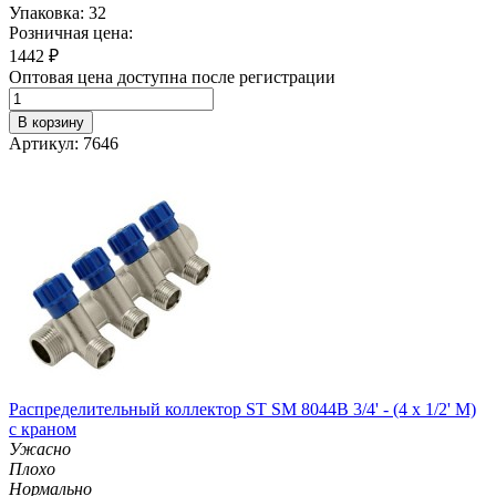
Упаковка: 32
Розничная цена:
1442
₽
Оптовая цена доступна после регистрации
В корзину
Артикул: 7646
Распределительный коллектор ST SM 8044B 3/4' - (4 x 1/2' M)
с краном
Ужасно
Плохо
Нормально