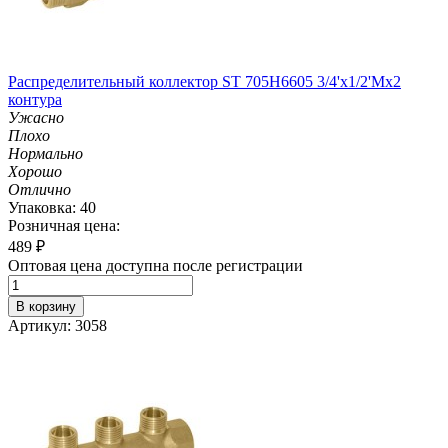
Распределительный коллектор ST 705H6605 3/4'х1/2'Мх2
контура
Ужасно
Плохо
Нормально
Хорошо
Отлично
Упаковка: 40
Розничная цена:
489
₽
Оптовая цена доступна после регистрации
В корзину
Артикул: 3058