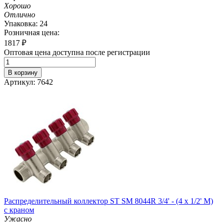
Хорошо
Отлично
Упаковка: 24
Розничная цена:
1817
₽
Оптовая цена доступна после регистрации
В корзину
Артикул: 7642
Распределительный коллектор ST SM 8044R 3/4' - (4 x 1/2' M)
с краном
Ужасно