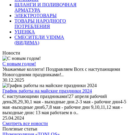
ШЛАНГИ И ПОЛИВОЧНАЯ
АРМАТУРА
ЭЛЕКТРОТОВАРЫ
ТОВАРЫ НАРОДНОГО
ПОТРЕБЛЕНИЯ
УЦЕНКА
СМЕСИТЕЛИ VIDIMA
(ВИДИМА)
Новости
С новым годом!
Уважаемые коллеги! Поздравляем Всех с наступающими
Новогодними праздниками!..
30.12.2025
График работы на майские праздники 2024
С наступающими праздниками!27 апреля рабочий
день28,29,30,1 мая - выходные дни.2-3 мая - рабочие дни4-5
мая -выходные дни6,7,8 мая - рабочие дни 9,10,11,12 мая -
выходные днис 13 мая работаем в о..
25.04.2024
Смотреть все новости
Полезные статьи
Шумоизоляция «TONLOS»