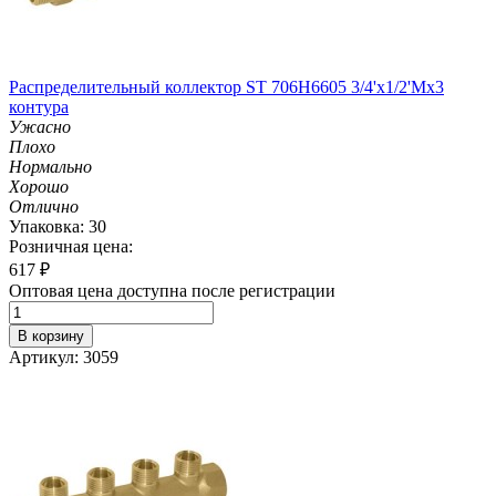
Распределительный коллектор ST 706H6605 3/4'х1/2'Мх3
контура
Ужасно
Плохо
Нормально
Хорошо
Отлично
Упаковка: 30
Розничная цена:
617
₽
Оптовая цена доступна после регистрации
В корзину
Артикул: 3059