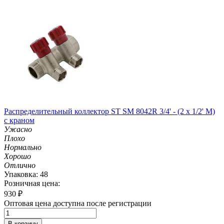
Распределительный коллектор ST SM 8042R 3/4' - (2 x 1/2' M)
с краном
Ужасно
Плохо
Нормально
Хорошо
Отлично
Упаковка: 48
Розничная цена:
930
₽
Оптовая цена доступна после регистрации
В корзину