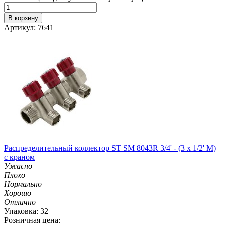
В корзину
Артикул: 7641
Распределительный коллектор ST SM 8043R 3/4' - (3 x 1/2' M)
с краном
Ужасно
Плохо
Нормально
Хорошо
Отлично
Упаковка: 32
Розничная цена: