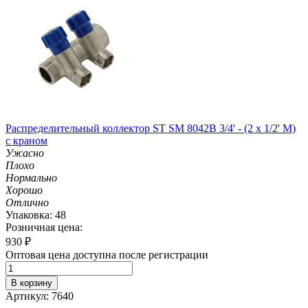
Распределительный коллектор ST SM 8042B 3/4' - (2 x 1/2' M)
с краном
Ужасно
Плохо
Нормально
Хорошо
Отлично
Упаковка: 48
Розничная цена:
930
₽
Оптовая цена доступна после регистрации
В корзину
Артикул: 7640