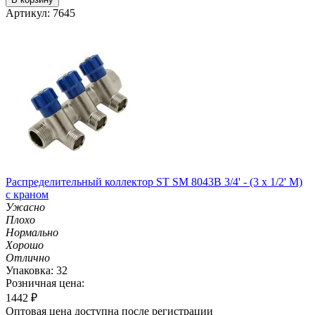
Артикул: 7645
Распределительный коллектор ST SM 8043B 3/4' - (3 x 1/2' M)
с краном
Ужасно
Плохо
Нормально
Хорошо
Отлично
Упаковка: 32
Розничная цена:
1442
₽
Оптовая цена доступна после регистрации