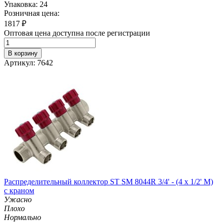
Упаковка: 24
Розничная цена:
1817
₽
Оптовая цена доступна после регистрации
В корзину
Артикул: 7642
Распределительный коллектор ST SM 8044R 3/4' - (4 x 1/2' M)
с краном
Ужасно
Плохо
Нормально