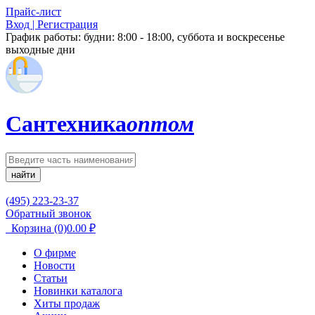
Прайс-лист
Вход | Регистрация
График работы:
будни: 8:00 - 18:00, суббота и воскресенье
выходные дни
Сантехника
оптом
найти
(495) 223-23-37
Обратный звонок
Корзина
(0)
0.00
₽
О фирме
Новости
Статьи
Новинки каталога
Хиты продаж