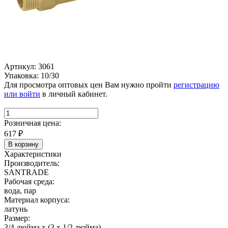
Артикул: 3061
Упаковка: 10/30
Для просмотра оптовых цен Вам нужно пройти
регистрацию
или войти
в личный кабинет.
Розничная цена:
617
₽
В корзину
Характеристики
Производитель:
SANTRADE
Рабочая среда:
вода, пар
Материал корпуса:
латунь
Размер:
3/4 дюйма х (3 х 1/2 дюйма)