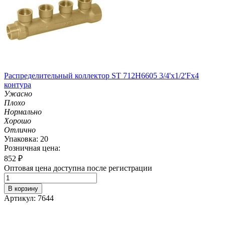
Распределительный коллектор ST 712H6605 3/4'х1/2'Fх4
контура
Ужасно
Плохо
Нормально
Хорошо
Отлично
Упаковка: 20
Розничная цена:
852
₽
Оптовая цена доступна после регистрации
В корзину
Артикул: 7644