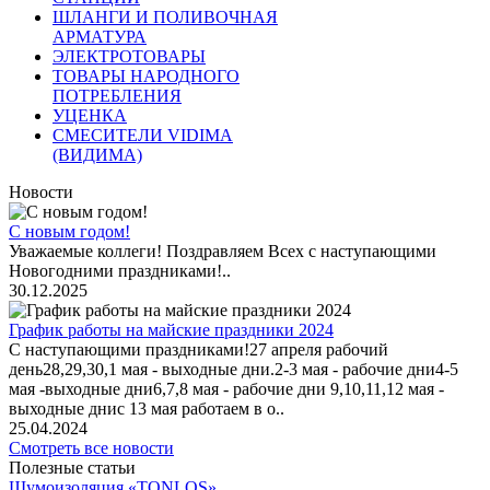
ШЛАНГИ И ПОЛИВОЧНАЯ
АРМАТУРА
ЭЛЕКТРОТОВАРЫ
ТОВАРЫ НАРОДНОГО
ПОТРЕБЛЕНИЯ
УЦЕНКА
СМЕСИТЕЛИ VIDIMA
(ВИДИМА)
Новости
С новым годом!
Уважаемые коллеги! Поздравляем Всех с наступающими
Новогодними праздниками!..
30.12.2025
График работы на майские праздники 2024
С наступающими праздниками!27 апреля рабочий
день28,29,30,1 мая - выходные дни.2-3 мая - рабочие дни4-5
мая -выходные дни6,7,8 мая - рабочие дни 9,10,11,12 мая -
выходные днис 13 мая работаем в о..
25.04.2024
Смотреть все новости
Полезные статьи
Шумоизоляция «TONLOS»