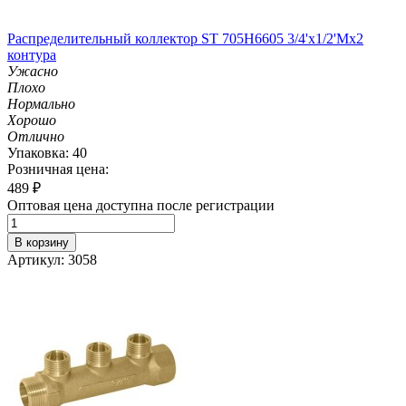
Распределительный коллектор ST 705H6605 3/4'х1/2'Мх2
контура
Ужасно
Плохо
Нормально
Хорошо
Отлично
Упаковка: 40
Розничная цена:
489
₽
Оптовая цена доступна после регистрации
В корзину
Артикул: 3058