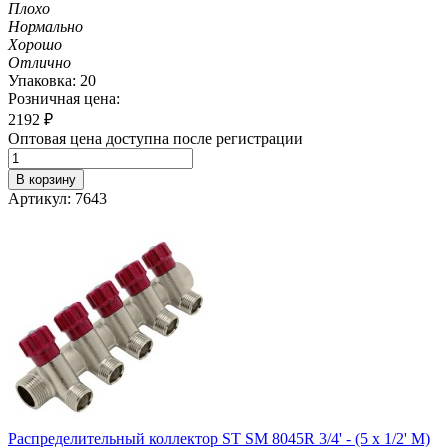
Плохо
Нормально
Хорошо
Отлично
Упаковка: 20
Розничная цена:
2192
₽
Оптовая цена доступна после регистрации
В корзину
Артикул: 7643
Распределительный коллектор ST SM 8045R 3/4' - (5 x 1/2' M)