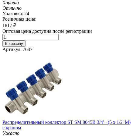
Хорошо
Отлично
Упаковка: 24
Розничная цена:
1817
₽
Оптовая цена доступна после регистрации
В корзину
Артикул: 7647
Распределительный коллектор ST SM 8045B 3/4' - (5 x 1/2' M)
с краном
Ужасно