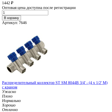
1442
₽
Оптовая цена доступна после регистрации
В корзину
Артикул: 7646
Распределительный коллектор ST SM 8044B 3/4' - (4 x 1/2' M)
с краном
Ужасно
Плохо
Нормально
Хорошо
Отлично