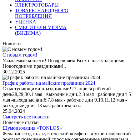
ЭЛЕКТРОТОВАРЫ
ТОВАРЫ НАРОДНОГО
ПОТРЕБЛЕНИЯ
УЦЕНКА
СМЕСИТЕЛИ VIDIMA
(ВИДИМА)
Новости
С новым годом!
Уважаемые коллеги! Поздравляем Всех с наступающими
Новогодними праздниками!..
30.12.2025
График работы на майские праздники 2024
С наступающими праздниками!27 апреля рабочий
день28,29,30,1 мая - выходные дни.2-3 мая - рабочие дни4-5
мая -выходные дни6,7,8 мая - рабочие дни 9,10,11,12 мая -
выходные днис 13 мая работаем в о..
25.04.2024
Смотреть все новости
Полезные статьи
Шумоизоляция «TONLOS»
Желание создать акустический комфорт внутри помещений
рождает повышенный спрос на современные материалы и