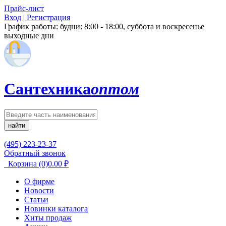
Прайс-лист
Вход | Регистрация
График работы:
будни: 8:00 - 18:00, суббота и воскресенье
выходные дни
Сантехника
оптом
найти
(495) 223-23-37
Обратный звонок
Корзина
(0)
0.00
₽
О фирме
Новости
Статьи
Новинки каталога
Хиты продаж