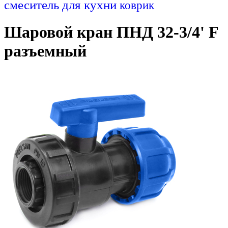
смеситель для кухни
коврик
Шаровой кран ПНД 32-3/4' F
разъемный