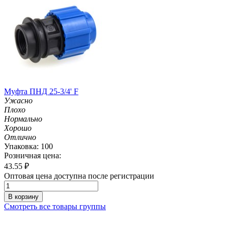
Муфта ПНД 25-3/4' F
Ужасно
Плохо
Нормально
Хорошо
Отлично
Упаковка: 100
Розничная цена:
43.55
₽
Оптовая цена доступна после регистрации
В корзину
Смотреть все товары группы