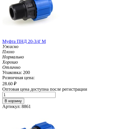
Муфта ПНД 20-3/4' M
Ужасно
Плохо
Нормально
Хорошо
Отлично
Упаковка: 200
Розничная цена:
28.60
₽
Оптовая цена доступна после регистрации
В корзину
Артикул: 8861