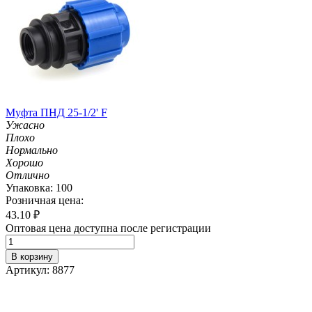
Муфта ПНД 25-1/2' F
Ужасно
Плохо
Нормально
Хорошо
Отлично
Упаковка: 100
Розничная цена:
43.10
₽
Оптовая цена доступна после регистрации
В корзину
Артикул: 8877