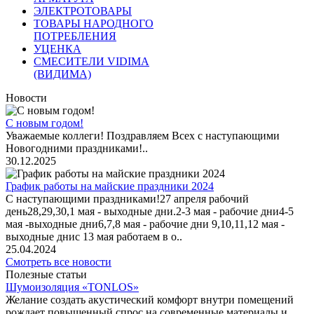
ЭЛЕКТРОТОВАРЫ
ТОВАРЫ НАРОДНОГО
ПОТРЕБЛЕНИЯ
УЦЕНКА
СМЕСИТЕЛИ VIDIMA
(ВИДИМА)
Новости
С новым годом!
Уважаемые коллеги! Поздравляем Всех с наступающими
Новогодними праздниками!..
30.12.2025
График работы на майские праздники 2024
С наступающими праздниками!27 апреля рабочий
день28,29,30,1 мая - выходные дни.2-3 мая - рабочие дни4-5
мая -выходные дни6,7,8 мая - рабочие дни 9,10,11,12 мая -
выходные днис 13 мая работаем в о..
25.04.2024
Смотреть все новости
Полезные статьи
Шумоизоляция «TONLOS»
Желание создать акустический комфорт внутри помещений
рождает повышенный спрос на современные материалы и