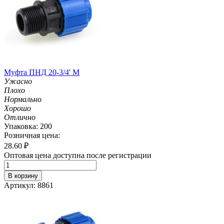
Муфта ПНД 20-3/4' M
Ужасно
Плохо
Нормально
Хорошо
Отлично
Упаковка: 200
Розничная цена:
28.60
₽
Оптовая цена доступна после регистрации
В корзину
Артикул: 8861