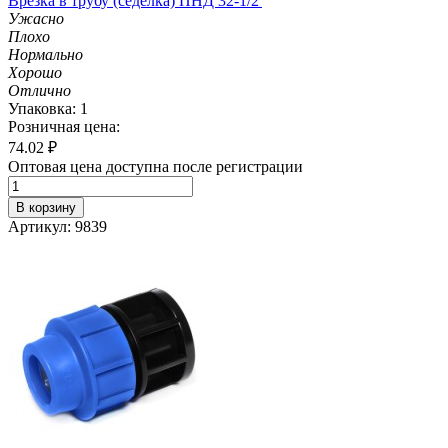
Врезка в трубу (седелка) ПНД 32-1/2'
Ужасно
Плохо
Нормально
Хорошо
Отлично
Упаковка: 1
Розничная цена:
74.02
₽
Оптовая цена доступна после регистрации
В корзину
Артикул: 9839