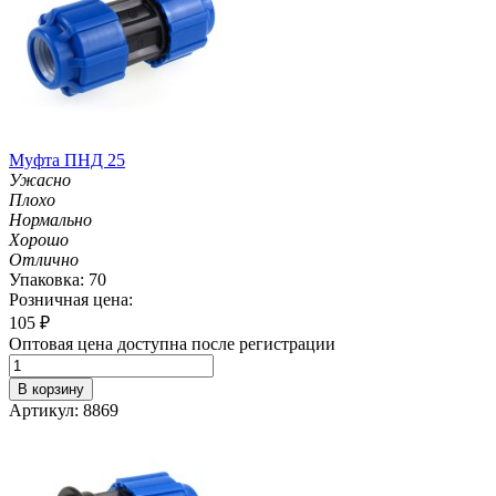
Муфта ПНД 25
Ужасно
Плохо
Нормально
Хорошо
Отлично
Упаковка: 70
Розничная цена:
105
₽
Оптовая цена доступна после регистрации
В корзину
Артикул: 8869