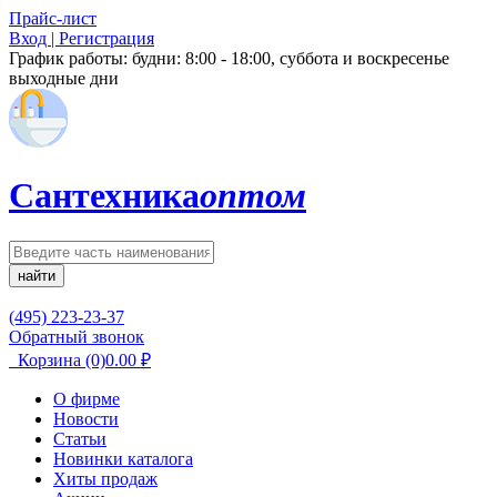
Прайс-лист
Вход | Регистрация
График работы:
будни: 8:00 - 18:00, суббота и воскресенье
выходные дни
Сантехника
оптом
найти
(495) 223-23-37
Обратный звонок
Корзина
(0)
0.00
₽
О фирме
Новости
Статьи
Новинки каталога
Хиты продаж