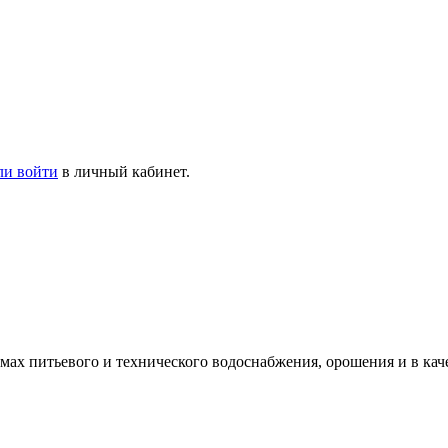
ли войти
в личный кабинет.
ах питьевого и технического водоснабжения, орошения и в кач