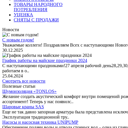
ТОВАРЫ НАРОДНОГО
ПОТРЕБЛЕНИЯ
УЦЕНКА
СНЯТЫ С ПРОДАЖИ
Новости
С новым годом!
Уважаемые коллеги! Поздравляем Всех с наступающими Новог
30.12.2025
График работы на майские праздники 2024
С наступающими праздниками!27 апреля рабочий день28,29,30,1 
работаем в о..
25.04.2024
Смотреть все новости
Полезные статьи
Шумоизоляция «TONLOS»
Желание создать акустический комфорт внутри помещений рож
ассортимент! Теперь у нас появилс..
Шаровые краны SAS
Еще не так давно запорная арматура была представлена исклю
Эксплуатация традиционной тру..
Насосы и насосная техника UNIPUMP
Обеспечение подачи воды и отвода сточных вод – одна из гл