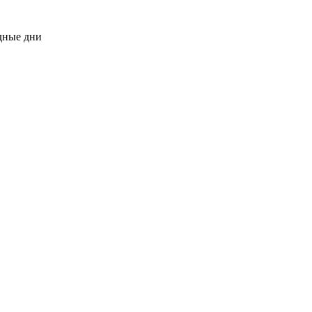
одные дни