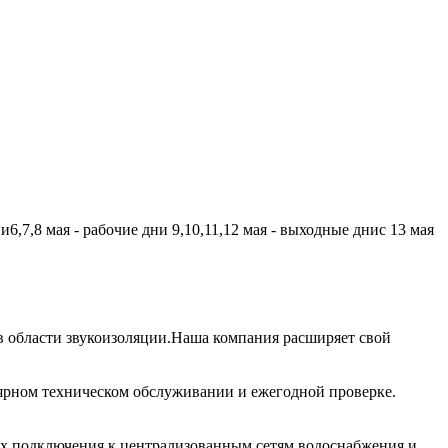
,7,8 мая - рабочие дни 9,10,11,12 мая - выходные днис 13 мая
 области звукоизоляции.Наша компания расширяет свой
лярном техническом обслуживании и ежегодной проверке.
их подключения к централизованным сетям водоснабжения и