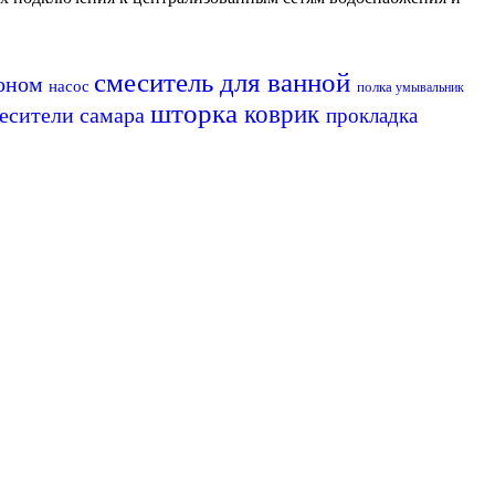
смеситель для ванной
коном
насос
полка
умывальник
шторка
коврик
есители самара
прокладка