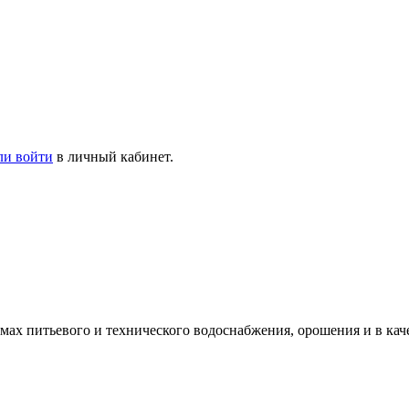
ли войти
в личный кабинет.
ах питьевого и технического водоснабжения, орошения и в кач