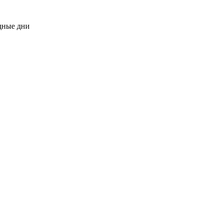
одные дни