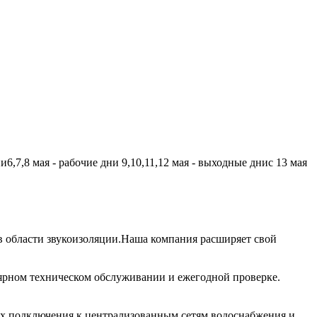
,7,8 мая - рабочие дни 9,10,11,12 мая - выходные днис 13 мая
 области звукоизоляции.Наша компания расширяет свой
лярном техническом обслуживании и ежегодной проверке.
их подключения к централизованным сетям водоснабжения и