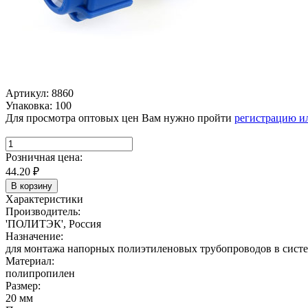
Артикул: 8860
Упаковка: 100
Для просмотра оптовых цен Вам нужно пройти
регистрацию и
Розничная цена:
44.20
₽
В корзину
Характеристики
Производитель:
'ПОЛИТЭК', Россия
Назначение:
для монтажа напорных полиэтиленовых трубопроводов в систем
Материал:
полипропилен
Размер:
20 мм