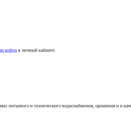
ли войти
в личный кабинет.
ах питьевого и технического водоснабжения, орошения и в кач