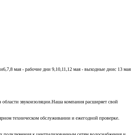
,7,8 мая - рабочие дни 9,10,11,12 мая - выходные днис 13 мая
 области звукоизоляции.Наша компания расширяет свой
лярном техническом обслуживании и ежегодной проверке.
их подключения к централизованным сетям водоснабжения и