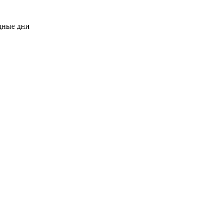
одные дни