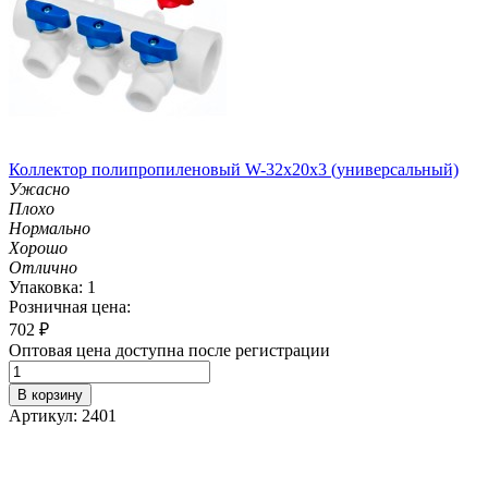
Коллектор полипропиленовый W-32х20х3 (универсальный)
Ужасно
Плохо
Нормально
Хорошо
Отлично
Упаковка: 1
Розничная цена:
702
₽
Оптовая цена доступна после регистрации
В корзину
Артикул: 2401