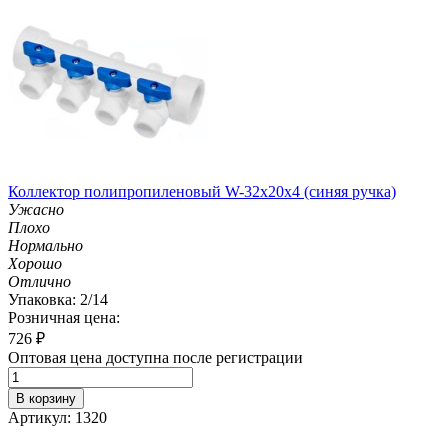
Коллектор полипропиленовый W-32х20х4 (синяя ручка)
Ужасно
Плохо
Нормально
Хорошо
Отлично
Упаковка: 2/14
Розничная цена:
726
₽
Оптовая цена доступна после регистрации
В корзину
Артикул: 1320