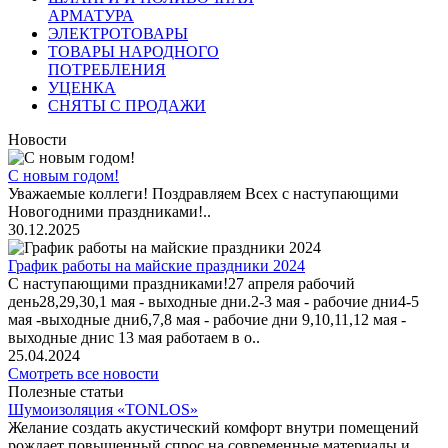
АРМАТУРА
ЭЛЕКТРОТОВАРЫ
ТОВАРЫ НАРОДНОГО
ПОТРЕБЛЕНИЯ
УЦЕНКА
СНЯТЫ С ПРОДАЖИ
Новости
С новым годом!
Уважаемые коллеги! Поздравляем Всех с наступающими
Новогодними праздниками!..
30.12.2025
График работы на майские праздники 2024
С наступающими праздниками!27 апреля рабочий
день28,29,30,1 мая - выходные дни.2-3 мая - рабочие дни4-5
мая -выходные дни6,7,8 мая - рабочие дни 9,10,11,12 мая -
выходные днис 13 мая работаем в о..
25.04.2024
Смотреть все новости
Полезные статьи
Шумоизоляция «TONLOS»
Желание создать акустический комфорт внутри помещений
рождает повышенный спрос на современные материалы и