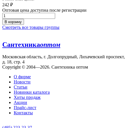
242
₽
Оптовая цена доступна после регистрации
В корзину
Смотреть все товары группы
Сантехника
оптом
Московская область, г. Долгопрудный, Лихачевский проспект,
д. 18, стр. 4
Copyright © 2004—2026. Сантехника оптом
О фирме
Новости
Статьи
Новинки каталога
Хиты продаж
Акции
Прайс-лист
Контакты
(495) 223-23-37