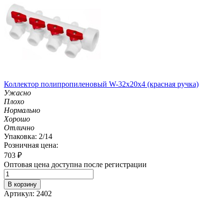
Коллектор полипропиленовый W-32х20х4 (красная ручка)
Ужасно
Плохо
Нормально
Хорошо
Отлично
Упаковка: 2/14
Розничная цена:
703
₽
Оптовая цена доступна после регистрации
В корзину
Артикул: 2402