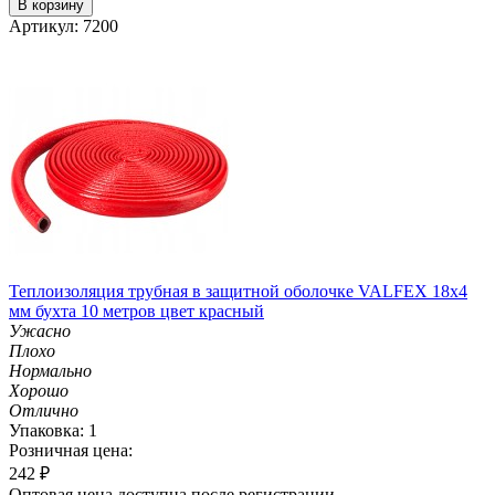
В корзину
Артикул: 7200
Теплоизоляция трубная в защитной оболочке VALFEX 18x4
мм бухта 10 метров цвет красный
Ужасно
Плохо
Нормально
Хорошо
Отлично
Упаковка: 1
Розничная цена:
242
₽
Оптовая цена доступна после регистрации