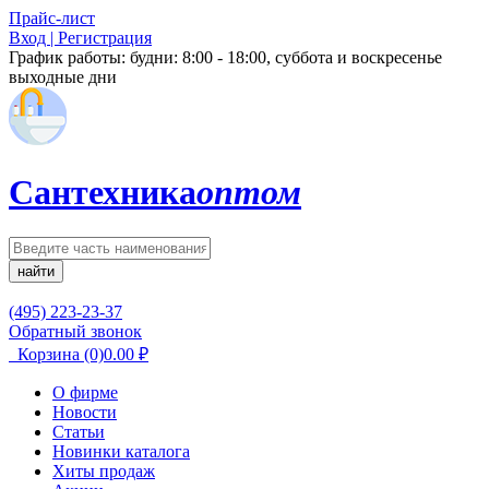
Прайс-лист
Вход | Регистрация
График работы:
будни: 8:00 - 18:00, суббота и воскресенье
выходные дни
Сантехника
оптом
найти
(495) 223-23-37
Обратный звонок
Корзина
(0)
0.00
₽
О фирме
Новости
Статьи
Новинки каталога
Хиты продаж