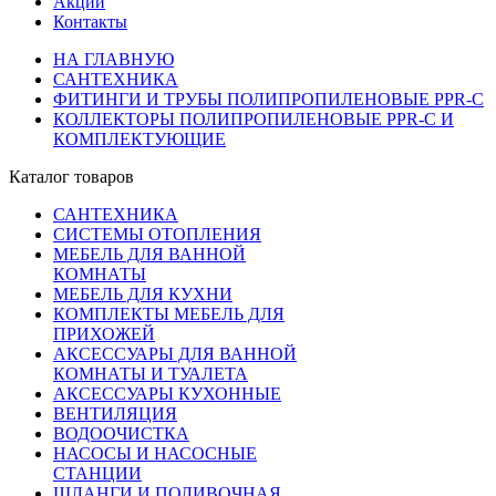
Акции
Контакты
НА ГЛАВНУЮ
САНТЕХНИКА
ФИТИНГИ И ТРУБЫ ПОЛИПРОПИЛЕНОВЫЕ PPR-C
КОЛЛЕКТОРЫ ПОЛИПРОПИЛЕНОВЫЕ PPR-C И
КОМПЛЕКТУЮЩИЕ
Каталог товаров
САНТЕХНИКА
СИСТЕМЫ ОТОПЛЕНИЯ
МЕБЕЛЬ ДЛЯ ВАННОЙ
КОМНАТЫ
МЕБЕЛЬ ДЛЯ КУХНИ
КОМПЛЕКТЫ МЕБЕЛЬ ДЛЯ
ПРИХОЖЕЙ
АКСЕССУАРЫ ДЛЯ ВАННОЙ
КОМНАТЫ И ТУАЛЕТА
АКСЕССУАРЫ КУХОННЫЕ
ВЕНТИЛЯЦИЯ
ВОДООЧИСТКА
НАСОСЫ И НАСОСНЫЕ
СТАНЦИИ
ШЛАНГИ И ПОЛИВОЧНАЯ