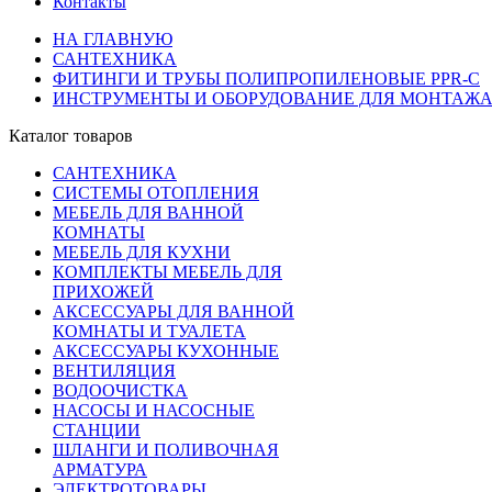
Контакты
НА ГЛАВНУЮ
САНТЕХНИКА
ФИТИНГИ И ТРУБЫ ПОЛИПРОПИЛЕНОВЫЕ PPR-C
ИНСТРУМЕНТЫ И ОБОРУДОВАНИЕ ДЛЯ МОНТАЖА 
Каталог товаров
САНТЕХНИКА
СИСТЕМЫ ОТОПЛЕНИЯ
МЕБЕЛЬ ДЛЯ ВАННОЙ
КОМНАТЫ
МЕБЕЛЬ ДЛЯ КУХНИ
КОМПЛЕКТЫ МЕБЕЛЬ ДЛЯ
ПРИХОЖЕЙ
АКСЕССУАРЫ ДЛЯ ВАННОЙ
КОМНАТЫ И ТУАЛЕТА
АКСЕССУАРЫ КУХОННЫЕ
ВЕНТИЛЯЦИЯ
ВОДООЧИСТКА
НАСОСЫ И НАСОСНЫЕ
СТАНЦИИ
ШЛАНГИ И ПОЛИВОЧНАЯ
АРМАТУРА
ЭЛЕКТРОТОВАРЫ