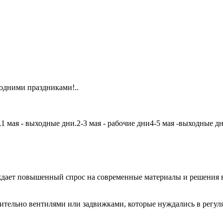
одними праздниками!..
мая - выходные дни.2-3 мая - рабочие дни4-5 мая -выходные дни6
дает повышенный спрос на современные материалы и решения в
чительно вентилями или задвижками, которые нуждались в регу