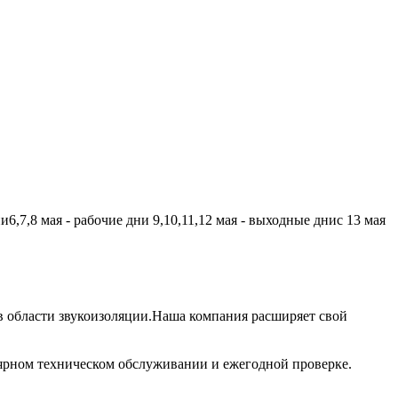
,7,8 мая - рабочие дни 9,10,11,12 мая - выходные днис 13 мая
 области звукоизоляции.Наша компания расширяет свой
лярном техническом обслуживании и ежегодной проверке.