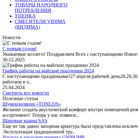
ТОВАРЫ НАРОДНОГО
ПОТРЕБЛЕНИЯ
УЦЕНКА
СМЕСИТЕЛИ VIDIMA
(ВИДИМА)
Новости
С новым годом!
Уважаемые коллеги! Поздравляем Всех с наступающими Новог
30.12.2025
График работы на майские праздники 2024
С наступающими праздниками!27 апреля рабочий день28,29,30,1 
работаем в о..
25.04.2024
Смотреть все новости
Полезные статьи
Шумоизоляция «TONLOS»
Желание создать акустический комфорт внутри помещений рож
ассортимент! Теперь у нас появилс..
Шаровые краны SAS
Еще не так давно запорная арматура была представлена исклю
Эксплуатация традиционной тру..
Насосы и насосная техника UNIPUMP