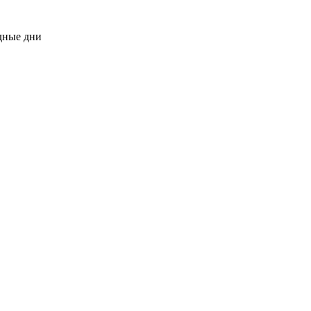
одные дни