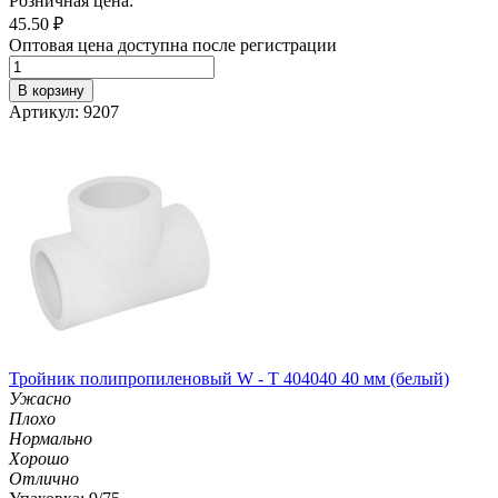
Розничная цена:
45.50
₽
Оптовая цена доступна после регистрации
В корзину
Артикул: 9207
Тройник полипропиленовый W - T 404040 40 мм (белый)
Ужасно
Плохо
Нормально
Хорошо
Отлично