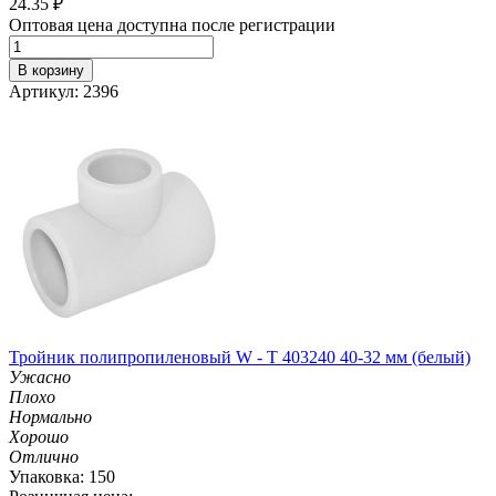
24.35
₽
Оптовая цена доступна после регистрации
В корзину
Артикул: 2396
Тройник полипропиленовый W - T 403240 40-32 мм (белый)
Ужасно
Плохо
Нормально
Хорошо
Отлично
Упаковка: 150