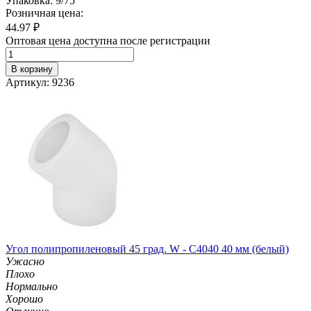
Упаковка: 9/75
Розничная цена:
44.97
₽
Оптовая цена доступна после регистрации
В корзину
Артикул: 9236
Угол полипропиленовый 45 град. W - C4040 40 мм (белый)
Ужасно
Плохо
Нормально
Хорошо