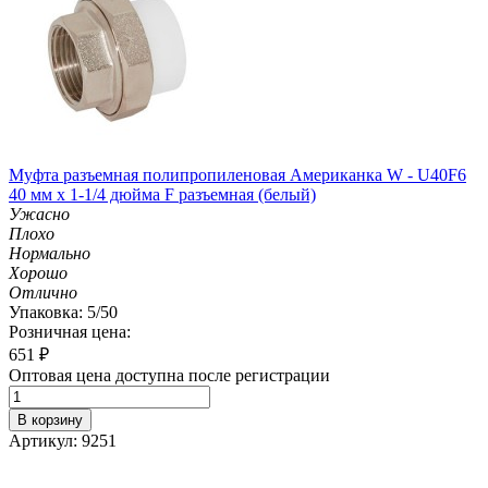
Муфта разъемная полипропиленовая Американка W - U40F6
40 мм х 1-1/4 дюйма F разъемная (белый)
Ужасно
Плохо
Нормально
Хорошо
Отлично
Упаковка: 5/50
Розничная цена:
651
₽
Оптовая цена доступна после регистрации
В корзину
Артикул: 9251