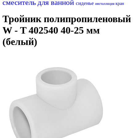
смеситель для ванной
сиденье
кран
инсталляция
Тройник полипропиленовый
W - T 402540 40-25 мм
(белый)