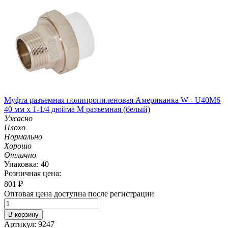
Муфта разъемная полипропиленовая Американка W - U40M6
40 мм х 1-1/4 дюйма M разъемная (белый)
Ужасно
Плохо
Нормально
Хорошо
Отлично
Упаковка: 40
Розничная цена:
801
₽
Оптовая цена доступна после регистрации
В корзину
Артикул: 9247