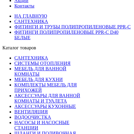
Акции
Контакты
НА ГЛАВНУЮ
САНТЕХНИКА
ФИТИНГИ И ТРУБЫ ПОЛИПРОПИЛЕНОВЫЕ PPR-C
ФИТИНГИ ПОЛИПРОПИЛЕНОВЫЕ PPR-C D40
БЕЛЫЕ
Каталог товаров
САНТЕХНИКА
СИСТЕМЫ ОТОПЛЕНИЯ
МЕБЕЛЬ ДЛЯ ВАННОЙ
КОМНАТЫ
МЕБЕЛЬ ДЛЯ КУХНИ
КОМПЛЕКТЫ МЕБЕЛЬ ДЛЯ
ПРИХОЖЕЙ
АКСЕССУАРЫ ДЛЯ ВАННОЙ
КОМНАТЫ И ТУАЛЕТА
АКСЕССУАРЫ КУХОННЫЕ
ВЕНТИЛЯЦИЯ
ВОДООЧИСТКА
НАСОСЫ И НАСОСНЫЕ
СТАНЦИИ
ШЛАНГИ И ПОЛИВОЧНАЯ