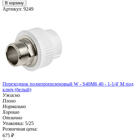
В корзину
Артикул: 9249
Переходник полипропиленовый W - S40M6 40 - 1-1/4' M под
ключ (белый)
Ужасно
Плохо
Нормально
Хорошо
Отлично
Упаковка: 5/25
Розничная цена:
675
₽