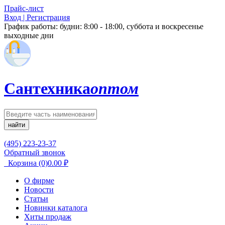
Прайс-лист
Вход | Регистрация
График работы:
будни: 8:00 - 18:00, суббота и воскресенье
выходные дни
Сантехника
оптом
найти
(495) 223-23-37
Обратный звонок
Корзина
(0)
0.00
₽
О фирме
Новости
Статьи
Новинки каталога
Хиты продаж