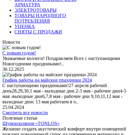
АРМАТУРА
ЭЛЕКТРОТОВАРЫ
ТОВАРЫ НАРОДНОГО
ПОТРЕБЛЕНИЯ
УЦЕНКА
СНЯТЫ С ПРОДАЖИ
Новости
С новым годом!
Уважаемые коллеги! Поздравляем Всех с наступающими
Новогодними праздниками!..
30.12.2025
График работы на майские праздники 2024
С наступающими праздниками!27 апреля рабочий
день28,29,30,1 мая - выходные дни.2-3 мая - рабочие дни4-5
мая -выходные дни6,7,8 мая - рабочие дни 9,10,11,12 мая -
выходные днис 13 мая работаем в о..
25.04.2024
Смотреть все новости
Полезные статьи
Шумоизоляция «TONLOS»
Желание создать акустический комфорт внутри помещений
рождает повышенный спрос на современные материалы и