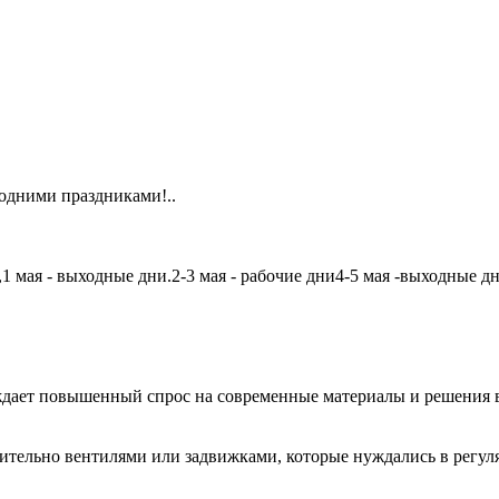
одними праздниками!..
мая - выходные дни.2-3 мая - рабочие дни4-5 мая -выходные дни6
дает повышенный спрос на современные материалы и решения в
чительно вентилями или задвижками, которые нуждались в регу