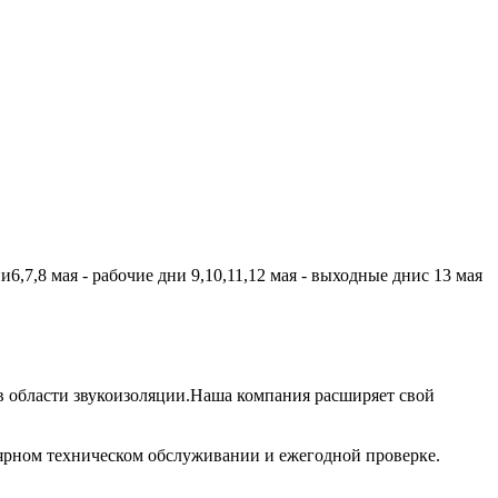
,7,8 мая - рабочие дни 9,10,11,12 мая - выходные днис 13 мая
 области звукоизоляции.Наша компания расширяет свой
лярном техническом обслуживании и ежегодной проверке.