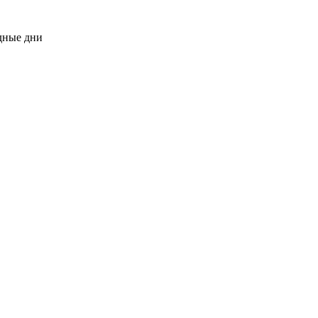
одные дни