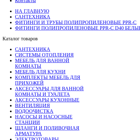
Контакты
НА ГЛАВНУЮ
САНТЕХНИКА
ФИТИНГИ И ТРУБЫ ПОЛИПРОПИЛЕНОВЫЕ PPR-C
ФИТИНГИ ПОЛИПРОПИЛЕНОВЫЕ PPR-C D40 БЕЛЫ
Каталог товаров
САНТЕХНИКА
СИСТЕМЫ ОТОПЛЕНИЯ
МЕБЕЛЬ ДЛЯ ВАННОЙ
КОМНАТЫ
МЕБЕЛЬ ДЛЯ КУХНИ
КОМПЛЕКТЫ МЕБЕЛЬ ДЛЯ
ПРИХОЖЕЙ
АКСЕССУАРЫ ДЛЯ ВАННОЙ
КОМНАТЫ И ТУАЛЕТА
АКСЕССУАРЫ КУХОННЫЕ
ВЕНТИЛЯЦИЯ
ВОДООЧИСТКА
НАСОСЫ И НАСОСНЫЕ
СТАНЦИИ
ШЛАНГИ И ПОЛИВОЧНАЯ
АРМАТУРА
ЭЛЕКТРОТОВАРЫ