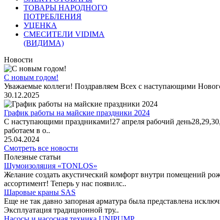
ТОВАРЫ НАРОДНОГО
ПОТРЕБЛЕНИЯ
УЦЕНКА
СМЕСИТЕЛИ VIDIMA
(ВИДИМА)
Новости
С новым годом!
Уважаемые коллеги! Поздравляем Всех с наступающими Новог
30.12.2025
График работы на майские праздники 2024
С наступающими праздниками!27 апреля рабочий день28,29,30,1 
работаем в о..
25.04.2024
Смотреть все новости
Полезные статьи
Шумоизоляция «TONLOS»
Желание создать акустический комфорт внутри помещений рож
ассортимент! Теперь у нас появилс..
Шаровые краны SAS
Еще не так давно запорная арматура была представлена исклю
Эксплуатация традиционной тру..
Насосы и насосная техника UNIPUMP