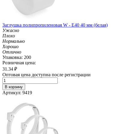
Заглушка полипропиленовая W - E40 40 мм (белая)
Ужасно
Плохо
Нормально
Хорошо
Отлично
Упаковка: 200
Розничная цена:
31.34
₽
Оптовая цена доступна после регистрации
В корзину
Артикул: 9419