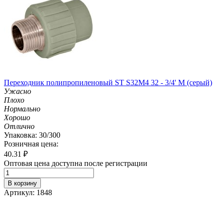
Переходник полипропиленовый ST S32M4 32 - 3/4' M (серый)
Ужасно
Плохо
Нормально
Хорошо
Отлично
Упаковка: 30/300
Розничная цена:
40.31
₽
Оптовая цена доступна после регистрации
В корзину
Артикул: 1848