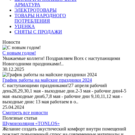
АРМАТУРА
ЭЛЕКТРОТОВАРЫ
ТОВАРЫ НАРОДНОГО
ПОТРЕБЛЕНИЯ
УЦЕНКА
СНЯТЫ С ПРОДАЖИ
Новости
С новым годом!
Уважаемые коллеги! Поздравляем Всех с наступающими
Новогодними праздниками!..
30.12.2025
График работы на майские праздники 2024
С наступающими праздниками!27 апреля рабочий
день28,29,30,1 мая - выходные дни.2-3 мая - рабочие дни4-5
мая -выходные дни6,7,8 мая - рабочие дни 9,10,11,12 мая -
выходные днис 13 мая работаем в о..
25.04.2024
Смотреть все новости
Полезные статьи
Шумоизоляция «TONLOS»
Желание создать акустический комфорт внутри помещений
рождает повышенный спрос на современные материалы и