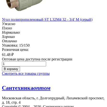
Угол полипропиленовый ST L32M4 32 - 3/4' M (серый)
Ужасно
Плохо
Нормально
Хорошо
Отлично
Упаковка: 15/150
Розничная цена:
61.48
₽
Оптовая цена доступна после регистрации
В корзину
Смотреть все товары группы
Сантехника
оптом
Московская область, г. Долгопрудный, Лихачевский проспект,
д. 18, стр. 4
Copyright © 2004—2026. Сантехника оптом