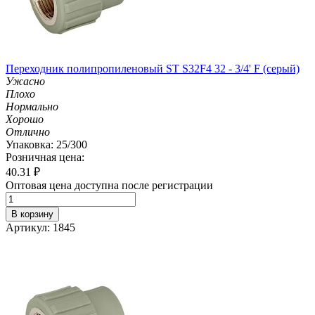
Переходник полипропиленовый ST S32F4 32 - 3/4' F (серый)
Ужасно
Плохо
Нормально
Хорошо
Отлично
Упаковка: 25/300
Розничная цена:
40.31
₽
Оптовая цена доступна после регистрации
В корзину
Артикул: 1845