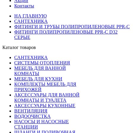
Акции
Контакты
НА ГЛАВНУЮ
САНТЕХНИКА
ФИТИНГИ И ТРУБЫ ПОЛИПРОПИЛЕНОВЫЕ PPR-C
ФИТИНГИ ПОЛИПРОПИЛЕНОВЫЕ PPR-C D32
СЕРЫЕ
Каталог товаров
САНТЕХНИКА
СИСТЕМЫ ОТОПЛЕНИЯ
МЕБЕЛЬ ДЛЯ ВАННОЙ
КОМНАТЫ
МЕБЕЛЬ ДЛЯ КУХНИ
КОМПЛЕКТЫ МЕБЕЛЬ ДЛЯ
ПРИХОЖЕЙ
АКСЕССУАРЫ ДЛЯ ВАННОЙ
КОМНАТЫ И ТУАЛЕТА
АКСЕССУАРЫ КУХОННЫЕ
ВЕНТИЛЯЦИЯ
ВОДООЧИСТКА
НАСОСЫ И НАСОСНЫЕ
СТАНЦИИ
ШЛАНГИ И ПОЛИВОЧНАЯ