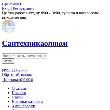
Прайс-лист
Вход | Регистрация
График работы:
будни: 8:00 - 18:00, суббота и воскресенье
выходные дни
Сантехника
оптом
найти
(495) 223-23-37
Обратный звонок
Корзина
(0)
0.00
₽
О фирме
Новости
Статьи
Новинки каталога
Хиты продаж