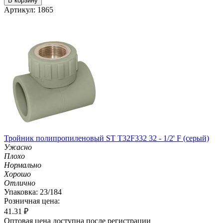
В корзину
Артикул: 1865
Тройник полипропиленовый ST T32F332 32 - 1/2' F (серый)
Ужасно
Плохо
Нормально
Хорошо
Отлично
Упаковка: 23/184
Розничная цена:
41.31
₽
Оптовая цена доступна после регистрации