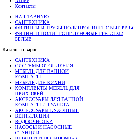
Акции
Контакты
НА ГЛАВНУЮ
САНТЕХНИКА
ФИТИНГИ И ТРУБЫ ПОЛИПРОПИЛЕНОВЫЕ PPR-C
ФИТИНГИ ПОЛИПРОПИЛЕНОВЫЕ PPR-C D32
БЕЛЫЕ
Каталог товаров
САНТЕХНИКА
СИСТЕМЫ ОТОПЛЕНИЯ
МЕБЕЛЬ ДЛЯ ВАННОЙ
КОМНАТЫ
МЕБЕЛЬ ДЛЯ КУХНИ
КОМПЛЕКТЫ МЕБЕЛЬ ДЛЯ
ПРИХОЖЕЙ
АКСЕССУАРЫ ДЛЯ ВАННОЙ
КОМНАТЫ И ТУАЛЕТА
АКСЕССУАРЫ КУХОННЫЕ
ВЕНТИЛЯЦИЯ
ВОДООЧИСТКА
НАСОСЫ И НАСОСНЫЕ
СТАНЦИИ
ШЛАНГИ И ПОЛИВОЧНАЯ