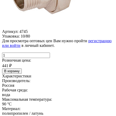
Артикул: 4745
Упаковка: 10/80
Для просмотра оптовых цен Вам нужно пройти
регистрацию
или войти
в личный кабинет.
Розничная цена:
441
₽
В корзину
Характеристики
Производитель:
Россия
Рабочая среда:
вода
Максимальная температура:
90 °C
Материал:
полипропилен / латунь