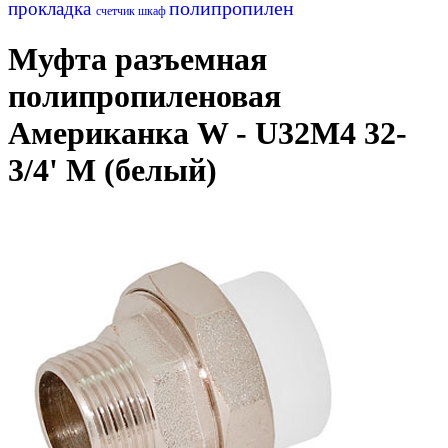
полипропилен
прокладка
счетчик
шкаф
Муфта разъемная
полипропиленовая
Американка W - U32M4 32-
3/4' M (белый)