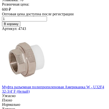
Розничная цена:
600
₽
Оптовая цена доступна после регистрации
В корзину
Артикул: 4743
Муфта разъемная полипропиленовая Американка W - U32F4
32-3/4' F (белый)
Ужасно
Плохо
Нормально
Хорошо