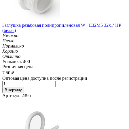
Заглушка резьбовая полипропиленовая W - E32M5 32х1' НР
(белая)
Ужасно
Плохо
Нормально
Хорошо
Отлично
Упаковка: 400
Розничная цена:
7.50
₽
Оптовая цена доступна после регистрации
В корзину
Артикул: 2395