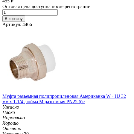
455
₽
Оптовая цена доступна после регистрации
В корзину
Артикул: 4466
Муфта разъемная полипропиленовая Американка W - HJ 32
мм х 1-1/4 дюйма M разъемная PN25 (бе
Ужасно
Плохо
Нормально
Хорошо
Отлично
Упаковка: 70