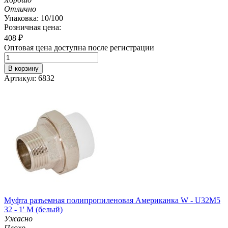
Отлично
Упаковка: 10/100
Розничная цена:
408
₽
Оптовая цена доступна после регистрации
В корзину
Артикул: 6832
Муфта разъемная полипропиленовая Американка W - U32M5
32 - 1' M (белый)
Ужасно
Плохо