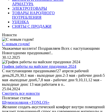
АРМАТУРА
ЭЛЕКТРОТОВАРЫ
ТОВАРЫ НАРОДНОГО
ПОТРЕБЛЕНИЯ
УЦЕНКА
СНЯТЫ С ПРОДАЖИ
Новости
С новым годом!
Уважаемые коллеги! Поздравляем Всех с наступающими
Новогодними праздниками!..
30.12.2025
График работы на майские праздники 2024
С наступающими праздниками!27 апреля рабочий
день28,29,30,1 мая - выходные дни.2-3 мая - рабочие дни4-5
мая -выходные дни6,7,8 мая - рабочие дни 9,10,11,12 мая -
выходные днис 13 мая работаем в о..
25.04.2024
Смотреть все новости
Полезные статьи
Шумоизоляция «TONLOS»
Желание создать акустический комфорт внутри помещений
рождает повышенный спрос на современные материалы и