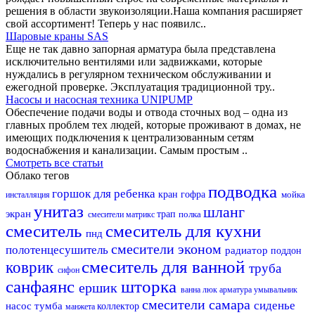
решения в области звукоизоляции.Наша компания расширяет
свой ассортимент! Теперь у нас появилс..
Шаровые краны SAS
Еще не так давно запорная арматура была представлена
исключительно вентилями или задвижками, которые
нуждались в регулярном техническом обслуживании и
ежегодной проверке. Эксплуатация традиционной тру..
Насосы и насосная техника UNIPUMP
Обеспечение подачи воды и отвода сточных вод – одна из
главных проблем тех людей, которые проживают в домах, не
имеющих подключения к централизованным сетям
водоснабжения и канализации. Самым простым ..
Смотреть все статьи
Облако тегов
подводка
горшок для ребенка
кран
гофра
мойка
инсталляция
унитаз
шланг
экран
трап
полка
смесители матрикс
смеситель
смеситель для кухни
пнд
смесители эконом
полотенцесушитель
радиатор
поддон
смеситель для ванной
коврик
труба
сифон
санфаянс
шторка
ершик
ванна
люк
арматура
умывальник
смесители самара
сиденье
насос
тумба
коллектор
манжета