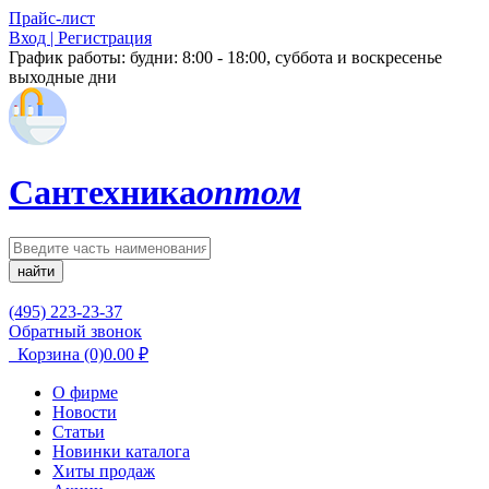
Прайс-лист
Вход | Регистрация
График работы:
будни: 8:00 - 18:00, суббота и воскресенье
выходные дни
Сантехника
оптом
найти
(495) 223-23-37
Обратный звонок
Корзина
(0)
0.00
₽
О фирме
Новости
Статьи
Новинки каталога
Хиты продаж