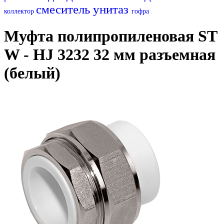
смеситель
унитаз
коллектор
гофра
Муфта полипропиленовая ST
W - HJ 3232 32 мм разъемная
(белый)