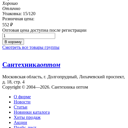
Хорошо
Отлично
Упаковка: 15/120
Розничная цена:
552
₽
Оптовая цена доступна после регистрации
В корзину
Смотреть все товары группы
Сантехника
оптом
Московская область, г. Долгопрудный, Лихачевский проспект,
д. 18, стр. 4
Copyright © 2004—2026. Сантехника оптом
О фирме
Новости
Статьи
Новинки каталога
Хиты продаж
Акции
Прайс-лист