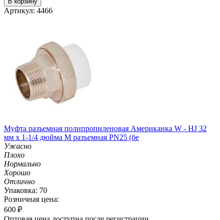
В корзину
Артикул: 4466
Муфта разъемная полипропиленовая Американка W - HJ 32
мм х 1-1/4 дюйма M разъемная PN25 (бе
Ужасно
Плохо
Нормально
Хорошо
Отлично
Упаковка: 70
Розничная цена:
600
₽
Оптовая цена доступна после регистрации