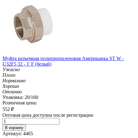
Муфта разъемная полипропиленовая Американка ST W -
U32F5 32 - 1' F (белый)
Ужасно
Плохо
Нормально
Хорошо
Отлично
Упаковка: 20/160
Розничная цена:
552
₽
Оптовая цена доступна после регистрации
В корзину
Артикул: 4465