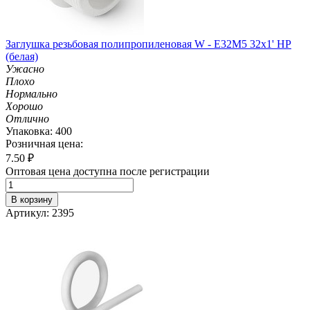
Заглушка резьбовая полипропиленовая W - E32M5 32х1' НР
(белая)
Ужасно
Плохо
Нормально
Хорошо
Отлично
Упаковка: 400
Розничная цена:
7.50
₽
Оптовая цена доступна после регистрации
В корзину
Артикул: 2395