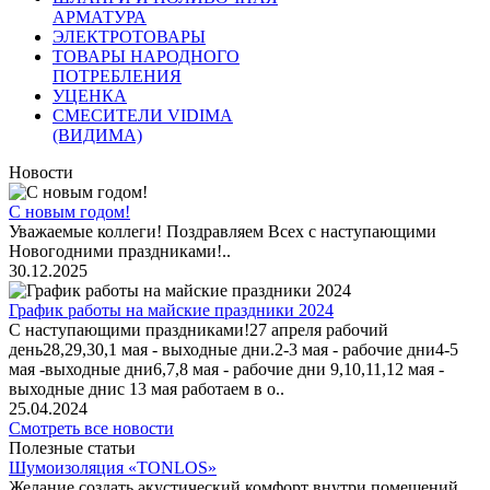
АРМАТУРА
ЭЛЕКТРОТОВАРЫ
ТОВАРЫ НАРОДНОГО
ПОТРЕБЛЕНИЯ
УЦЕНКА
СМЕСИТЕЛИ VIDIMA
(ВИДИМА)
Новости
С новым годом!
Уважаемые коллеги! Поздравляем Всех с наступающими
Новогодними праздниками!..
30.12.2025
График работы на майские праздники 2024
С наступающими праздниками!27 апреля рабочий
день28,29,30,1 мая - выходные дни.2-3 мая - рабочие дни4-5
мая -выходные дни6,7,8 мая - рабочие дни 9,10,11,12 мая -
выходные днис 13 мая работаем в о..
25.04.2024
Смотреть все новости
Полезные статьи
Шумоизоляция «TONLOS»
Желание создать акустический комфорт внутри помещений