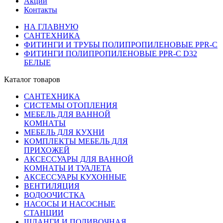
Акции
Контакты
НА ГЛАВНУЮ
САНТЕХНИКА
ФИТИНГИ И ТРУБЫ ПОЛИПРОПИЛЕНОВЫЕ PPR-C
ФИТИНГИ ПОЛИПРОПИЛЕНОВЫЕ PPR-C D32
БЕЛЫЕ
Каталог товаров
САНТЕХНИКА
СИСТЕМЫ ОТОПЛЕНИЯ
МЕБЕЛЬ ДЛЯ ВАННОЙ
КОМНАТЫ
МЕБЕЛЬ ДЛЯ КУХНИ
КОМПЛЕКТЫ МЕБЕЛЬ ДЛЯ
ПРИХОЖЕЙ
АКСЕССУАРЫ ДЛЯ ВАННОЙ
КОМНАТЫ И ТУАЛЕТА
АКСЕССУАРЫ КУХОННЫЕ
ВЕНТИЛЯЦИЯ
ВОДООЧИСТКА
НАСОСЫ И НАСОСНЫЕ
СТАНЦИИ
ШЛАНГИ И ПОЛИВОЧНАЯ