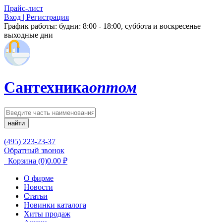
Прайс-лист
Вход | Регистрация
График работы:
будни: 8:00 - 18:00, суббота и воскресенье
выходные дни
Сантехника
оптом
найти
(495) 223-23-37
Обратный звонок
Корзина
(0)
0.00
₽
О фирме
Новости
Статьи
Новинки каталога
Хиты продаж