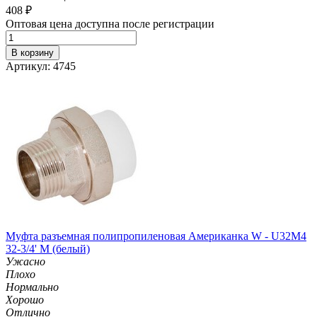
408
₽
Оптовая цена доступна после регистрации
В корзину
Артикул: 4745
Муфта разъемная полипропиленовая Американка W - U32M4
32-3/4' M (белый)
Ужасно
Плохо
Нормально
Хорошо
Отлично