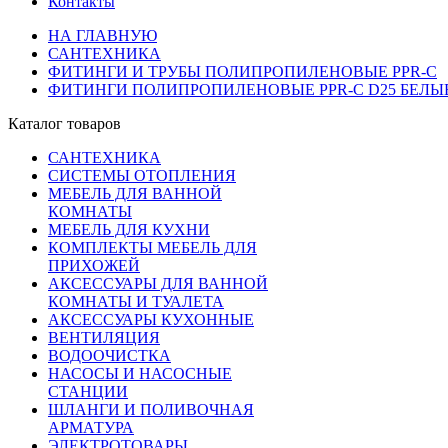
Контакты
НА ГЛАВНУЮ
САНТЕХНИКА
ФИТИНГИ И ТРУБЫ ПОЛИПРОПИЛЕНОВЫЕ PPR-C
ФИТИНГИ ПОЛИПРОПИЛЕНОВЫЕ PPR-C D25 БЕЛЫ
Каталог товаров
САНТЕХНИКА
СИСТЕМЫ ОТОПЛЕНИЯ
МЕБЕЛЬ ДЛЯ ВАННОЙ
КОМНАТЫ
МЕБЕЛЬ ДЛЯ КУХНИ
КОМПЛЕКТЫ МЕБЕЛЬ ДЛЯ
ПРИХОЖЕЙ
АКСЕССУАРЫ ДЛЯ ВАННОЙ
КОМНАТЫ И ТУАЛЕТА
АКСЕССУАРЫ КУХОННЫЕ
ВЕНТИЛЯЦИЯ
ВОДООЧИСТКА
НАСОСЫ И НАСОСНЫЕ
СТАНЦИИ
ШЛАНГИ И ПОЛИВОЧНАЯ
АРМАТУРА
ЭЛЕКТРОТОВАРЫ