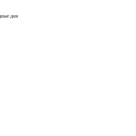
одные дни