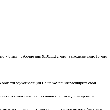
,7,8 мая - рабочие дни 9,10,11,12 мая - выходные днис 13 мая
 области звукоизоляции.Наша компания расширяет свой
лярном техническом обслуживании и ежегодной проверке.
их подключения к централизованным сетям водоснабжения и