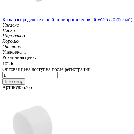
Блок распределительный полипропиленовый W-25х20 (белый)
Ужасно
Плохо
Нормально
Хорошо
Отлично
Упаковка: 1
Розничная цена:
105
₽
Оптовая цена доступна после регистрации
В корзину
Артикул: 6765